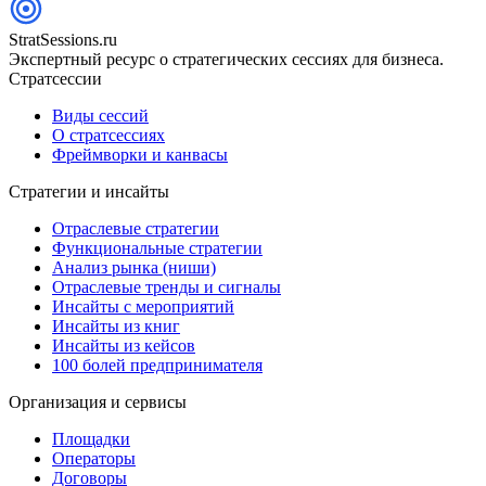
StratSessions.ru
Экспертный ресурс о стратегических сессиях для бизнеса.
Стратсессии
Виды сессий
О стратсессиях
Фреймворки и канвасы
Стратегии и инсайты
Отраслевые стратегии
Функциональные стратегии
Анализ рынка (ниши)
Отраслевые тренды и сигналы
Инсайты с мероприятий
Инсайты из книг
Инсайты из кейсов
100 болей предпринимателя
Организация и сервисы
Площадки
Операторы
Договоры