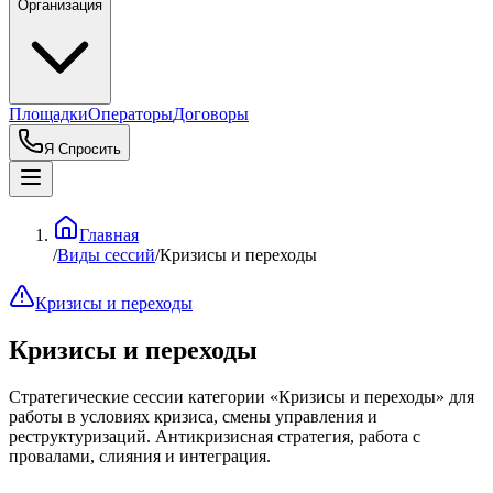
Организация
Площадки
Операторы
Договоры
Я Спросить
Главная
/
Виды сессий
/
Кризисы и переходы
Кризисы и переходы
Кризисы и переходы
Стратегические сессии категории «Кризисы и переходы» для
работы в условиях кризиса, смены управления и
реструктуризаций. Антикризисная стратегия, работа с
провалами, слияния и интеграция.