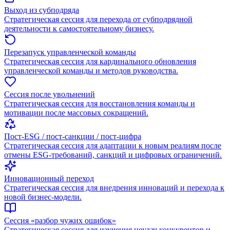
Выход из субподряда
Стратегическая сессия для перехода от субподрядной
деятельности к самостоятельному бизнесу.
Перезапуск управленческой команды
Стратегическая сессия для кардинального обновления
управленческой команды и методов руководства.
Сессия после увольнений
Стратегическая сессия для восстановления команды и
мотивации после массовых сокращений.
Пост-ESG / пост-санкции / пост-цифра
Стратегическая сессия для адаптации к новым реалиям после
отмены ESG-требований, санкций и цифровых ограничений.
Инновационный переход
Стратегическая сессия для внедрения инноваций и перехода к
новой бизнес-модели.
Сессия «разбор чужих ошибок»
Стратегическая сессия для изучения неудач конкурентов и