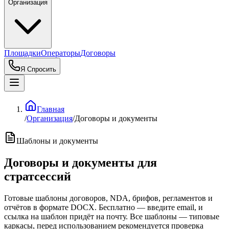
Организация
Площадки
Операторы
Договоры
Я Спросить
Главная
/
Организация
/
Договоры и документы
Шаблоны и документы
Договоры и документы для
стратсессий
Готовые шаблоны договоров, NDA, брифов, регламентов и
отчётов в формате DOCX. Бесплатно — введите email, и
ссылка на шаблон придёт на почту. Все шаблоны — типовые
каркасы, перед использованием рекомендуется проверка