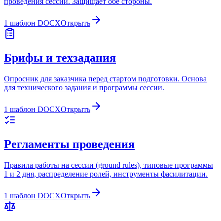
проведения сессии. Защищает обе стороны.
1 шаблон DOCX
Открыть
Брифы и техзадания
Опросник для заказчика перед стартом подготовки. Основа
для технического задания и программы сессии.
1 шаблон DOCX
Открыть
Регламенты проведения
Правила работы на сессии (ground rules), типовые программы
1 и 2 дня, распределение ролей, инструменты фасилитации.
1 шаблон DOCX
Открыть