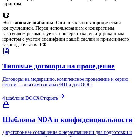
юристом.
Это типовые шаблоны.
Они не являются юридической
консультацией. Перед использованием с конкретным
заказчиком рекомендуется проверка квалифицированным
юристом с учётом специфики вашей сделки и применимого
законодательства РФ.
Типовые договоры на проведение
Договоры на модерацию, комплексное проведение и серию
сессий — для самозанятых/ИП и для ООО.
4 шаблона DOCX
Открыть
Шаблоны NDA и конфиденциальности
Двустороннее соглашение о неразглашении для подготовки и