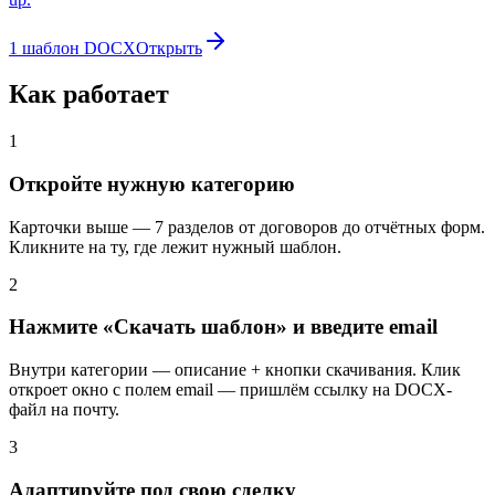
1 шаблон DOCX
Открыть
Как работает
1
Откройте нужную категорию
Карточки выше — 7 разделов от договоров до отчётных форм.
Кликните на ту, где лежит нужный шаблон.
2
Нажмите «Скачать шаблон» и введите email
Внутри категории — описание + кнопки скачивания. Клик
откроет окно с полем email — пришлём ссылку на DOCX-
файл на почту.
3
Адаптируйте под свою сделку