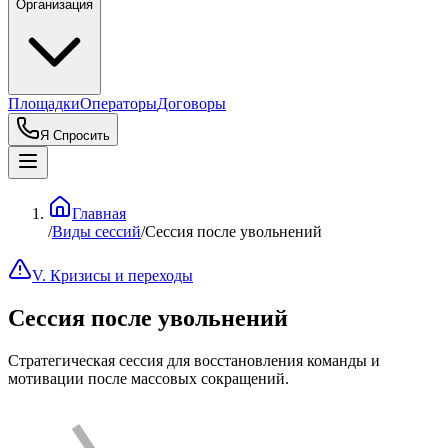
Организация
Площадки
Операторы
Договоры
Я Спросить
Главная
/
Виды сессий
/
Сессия после увольнений
V. Кризисы и переходы
Сессия после увольнений
Стратегическая сессия для восстановления команды и
мотивации после массовых сокращений.