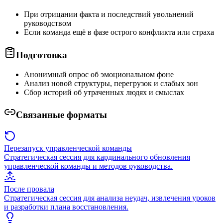
При отрицании факта и последствий увольнений
руководством
Если команда ещё в фазе острого конфликта или страха
Подготовка
Анонимный опрос об эмоциональном фоне
Анализ новой структуры, перегрузок и слабых зон
Сбор историй об утраченных людях и смыслах
Связанные форматы
Перезапуск управленческой команды
Стратегическая сессия для кардинального обновления
управленческой команды и методов руководства.
После провала
Стратегическая сессия для анализа неудач, извлечения уроков
и разработки плана восстановления.