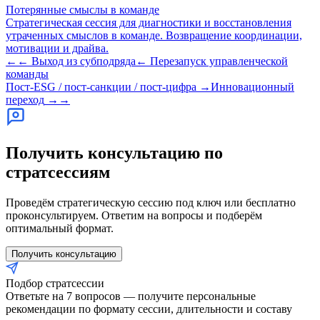
Потерянные смыслы в команде
Стратегическая сессия для диагностики и восстановления
утраченных смыслов в команде. Возвращение координации,
мотивации и драйва.
←←
Выход из субподряда
←
Перезапуск управленческой
команды
Пост-ESG / пост-санкции / пост-цифра
→
Инновационный
переход
→→
Получить консультацию по
стратсессиям
Проведём стратегическую сессию под ключ или бесплатно
проконсультируем. Ответим на вопросы и подберём
оптимальный формат.
Получить консультацию
Подбор стратсессии
Ответьте на 7 вопросов — получите персональные
рекомендации по формату сессии, длительности и составу