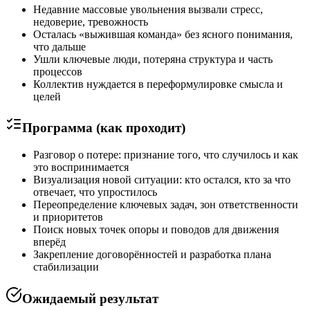
Недавние массовые увольнения вызвали стресс,
недоверие, тревожность
Осталась «выжившая команда» без ясного понимания,
что дальше
Ушли ключевые люди, потеряна структура и часть
процессов
Коллектив нуждается в переформулировке смысла и
целей
Программа (как проходит)
Разговор о потере: признание того, что случилось и как
это воспринимается
Визуализация новой ситуации: кто остался, кто за что
отвечает, что упростилось
Переопределение ключевых задач, зон ответственности
и приоритетов
Поиск новых точек опоры и поводов для движения
вперёд
Закрепление договорённостей и разработка плана
стабилизации
Ожидаемый результат