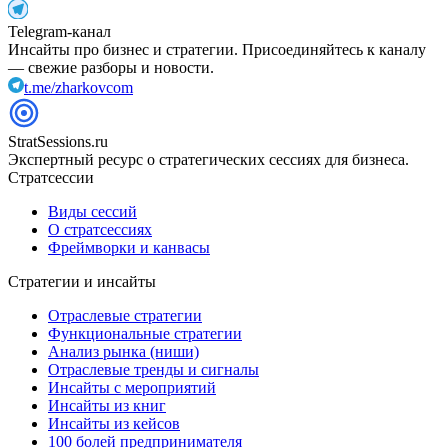
Telegram-канал
Инсайты про бизнес и стратегии. Присоединяйтесь к каналу
— свежие разборы и новости.
t.me/zharkovcom
StratSessions.ru
Экспертный ресурс о стратегических сессиях для бизнеса.
Стратсессии
Виды сессий
О стратсессиях
Фреймворки и канвасы
Стратегии и инсайты
Отраслевые стратегии
Функциональные стратегии
Анализ рынка (ниши)
Отраслевые тренды и сигналы
Инсайты с мероприятий
Инсайты из книг
Инсайты из кейсов
100 болей предпринимателя