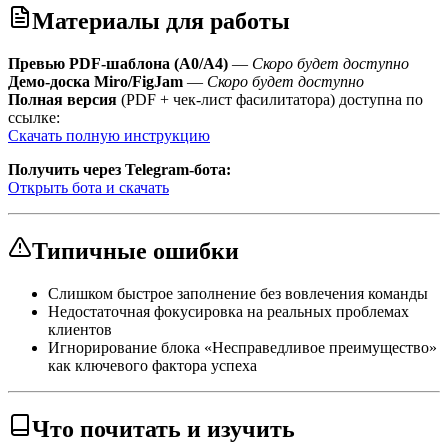
Материалы для работы
Превью PDF-шаблона (A0/A4)
—
Скоро будет доступно
Демо-доска Miro/FigJam
—
Скоро будет доступно
Полная версия
(PDF + чек-лист фасилитатора) доступна по
ссылке:
Скачать полную инструкцию
Получить через Telegram-бота:
Открыть бота и скачать
Типичные ошибки
Слишком быстрое заполнение без вовлечения команды
Недостаточная фокусировка на реальных проблемах
клиентов
Игнорирование блока «Несправедливое преимущество»
как ключевого фактора успеха
Что почитать и изучить