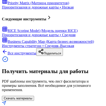
Priority Matrix (Матрица приоритетов)
Приоритизация и дорожные карты
•
Низкая
Следующие инструменты
RICE Scoring Model (Модель оценки RICE)
Приоритизация и дорожные карты
•
Средняя
Business Capability Map (Карта бизнес-возможностей)
Инструменты стратегии
•
Средняя–Высокая
Все инструменты
Поделиться
Получить материалы для работы
PDF шаблоны инструмента, чек-лист фасилитатора и
примеры заполнения. Всё необходимое для успешного
применения.
Скачать материалы