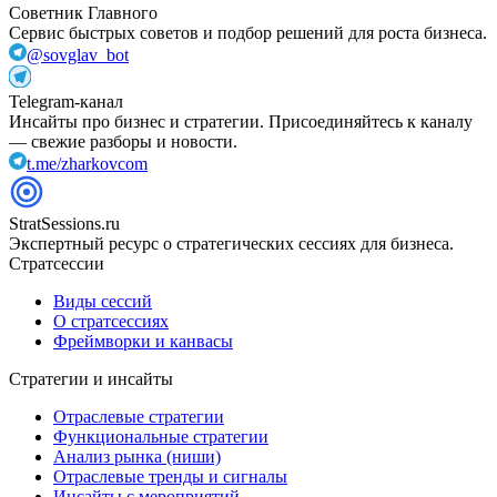
Советник Главного
Сервис быстрых советов и подбор решений для роста бизнеса.
@sovglav_bot
Telegram-канал
Инсайты про бизнес и стратегии. Присоединяйтесь к каналу
— свежие разборы и новости.
t.me/zharkovcom
StratSessions.ru
Экспертный ресурс о стратегических сессиях для бизнеса.
Стратсессии
Виды сессий
О стратсессиях
Фреймворки и канвасы
Стратегии и инсайты
Отраслевые стратегии
Функциональные стратегии
Анализ рынка (ниши)
Отраслевые тренды и сигналы
Инсайты с мероприятий