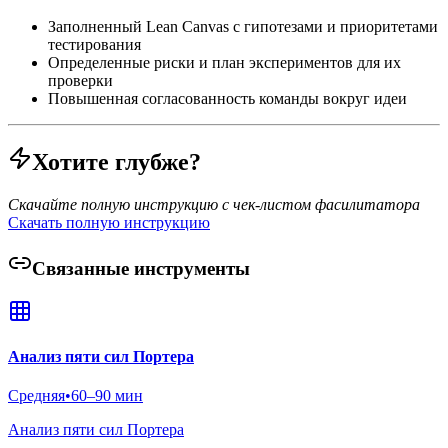
Заполненный Lean Canvas с гипотезами и приоритетами
тестирования
Определенные риски и план экспериментов для их
проверки
Повышенная согласованность команды вокруг идеи
Хотите глубже?
Скачайте полную инструкцию с чек-листом фасилитатора
Скачать полную инструкцию
Связанные инструменты
Анализ пяти сил Портера
Средняя
•
60–90 мин
Анализ пяти сил Портера