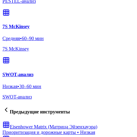
PESTEL-анализ
7S McKinsey
Средняя
•
60–90 мин
7S McKinsey
SWOT-анализ
Низкая
•
30–60 мин
SWOT-анализ
Предыдущие инструменты
Eisenhower Matrix (Матрица Эйзенхауэра)
Приоритизация и дорожные карты
•
Низкая