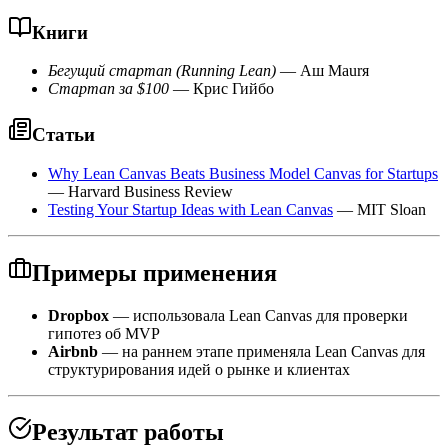
Книги
Бегущий стартап (Running Lean)
— Аш Мaurя
Стартап за $100
— Крис Гийбо
Статьи
Why Lean Canvas Beats Business Model Canvas for Startups
— Harvard Business Review
Testing Your Startup Ideas with Lean Canvas
— MIT Sloan
Примеры применения
Dropbox
— использовала Lean Canvas для проверки
гипотез об MVP
Airbnb
— на раннем этапе применяла Lean Canvas для
структурирования идей о рынке и клиентах
Результат работы