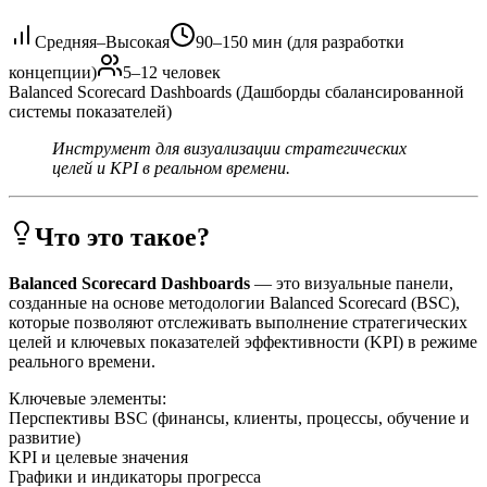
Средняя–Высокая
90–150 мин (для разработки
концепции)
5–12 человек
Balanced Scorecard Dashboards (Дашборды сбалансированной
системы показателей)
Инструмент для визуализации стратегических
целей и KPI в реальном времени.
Что это такое?
Balanced Scorecard Dashboards
— это визуальные панели,
созданные на основе методологии Balanced Scorecard (BSC),
которые позволяют отслеживать выполнение стратегических
целей и ключевых показателей эффективности (KPI) в режиме
реального времени.
Ключевые элементы:
Перспективы BSC (финансы, клиенты, процессы, обучение и
развитие)
KPI и целевые значения
Графики и индикаторы прогресса