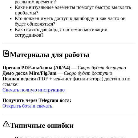
реальном времени?
Какие визуальные элементы помогут быстро выявлять
проблемы?
Кто должен иметь доступ к дашборду и как часто он
будет обновляться?
Как связать дашборд с системой мотивации
сотрудников?
Материалы для работы
Превью PDF-шаблона (A0/A4)
—
Скоро будет доступно
Демо-доска Miro/FigJam
—
Скоро будет доступно
Полная версия
(PDF + чек-лист фасилитатора) доступна по
ссылке:
Скачать полную инструкцию
Получить через Telegram-бота:
Открыть бота и скачать
Типичные ошибки