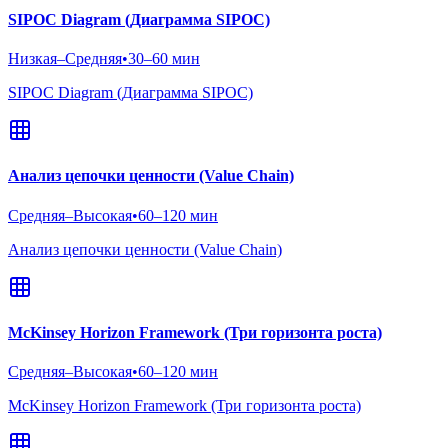
SIPOC Diagram (Диаграмма SIPOC)
Низкая–Средняя
•
30–60 мин
SIPOC Diagram (Диаграмма SIPOC)
Анализ цепочки ценности (Value Chain)
Средняя–Высокая
•
60–120 мин
Анализ цепочки ценности (Value Chain)
McKinsey Horizon Framework (Три горизонта роста)
Средняя–Высокая
•
60–120 мин
McKinsey Horizon Framework (Три горизонта роста)