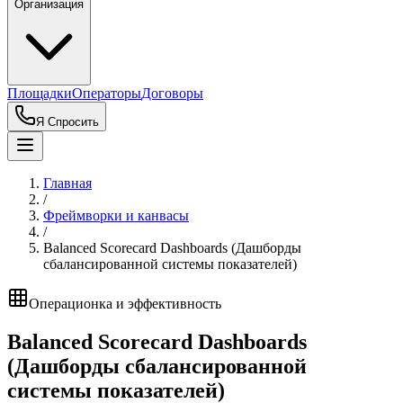
Организация
Площадки
Операторы
Договоры
Я Спросить
Главная
/
Фреймворки и канвасы
/
Balanced Scorecard Dashboards (Дашборды
сбалансированной системы показателей)
Операционка и эффективность
Balanced Scorecard Dashboards
(Дашборды сбалансированной
системы показателей)