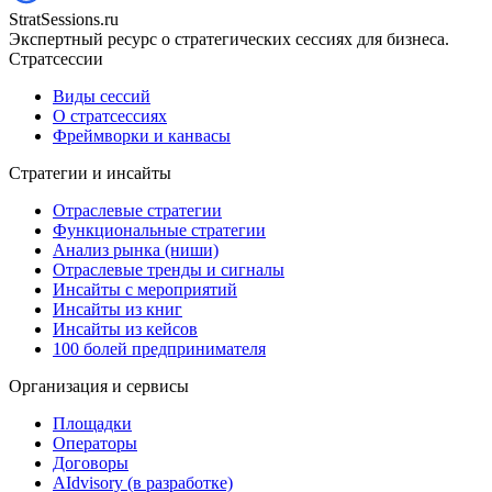
StratSessions.ru
Экспертный ресурс о стратегических сессиях для бизнеса.
Стратсессии
Виды сессий
О стратсессиях
Фреймворки и канвасы
Стратегии и инсайты
Отраслевые стратегии
Функциональные стратегии
Анализ рынка (ниши)
Отраслевые тренды и сигналы
Инсайты с мероприятий
Инсайты из книг
Инсайты из кейсов
100 болей предпринимателя
Организация и сервисы
Площадки
Операторы
Договоры
AIdvisory
(в разработке)