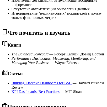
Избыточная детализация, затрудняющая восприятие
информации
Отсутствие автоматизации обновления данных
Игнорирование "нефинансовых" показателей в пользу
только финансовых метрик
Что почитать и изучить
Книги
The Balanced Scorecard
— Роберт Каплан, Дэвид Нортон
Performance Dashboards: Measuring, Monitoring, and
Managing Your Business
— Wayne Eckerson
Статьи
Building Effective Dashboards for BSC
— Harvard Business
Review
KPI Dashboards: Best Practices
— MIT Sloan
Примеры применения