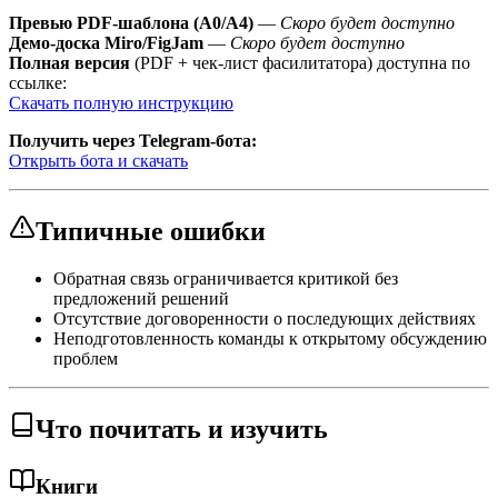
Превью PDF-шаблона (A0/A4)
—
Скоро будет доступно
Демо-доска Miro/FigJam
—
Скоро будет доступно
Полная версия
(PDF + чек-лист фасилитатора) доступна по
ссылке:
Скачать полную инструкцию
Получить через Telegram-бота:
Открыть бота и скачать
Типичные ошибки
Обратная связь ограничивается критикой без
предложений решений
Отсутствие договоренности о последующих действиях
Неподготовленность команды к открытому обсуждению
проблем
Что почитать и изучить
Книги