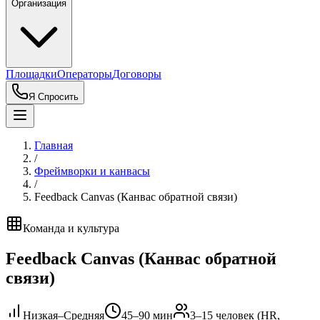
Организация
Площадки
Операторы
Договоры
Я Спросить
Главная
/
Фреймворки и канвасы
/
Feedback Canvas (Канвас обратной связи)
Команда и культура
Feedback Canvas (Канвас обратной
связи)
Низкая–Средняя
45–90 мин
3–15 человек (HR,