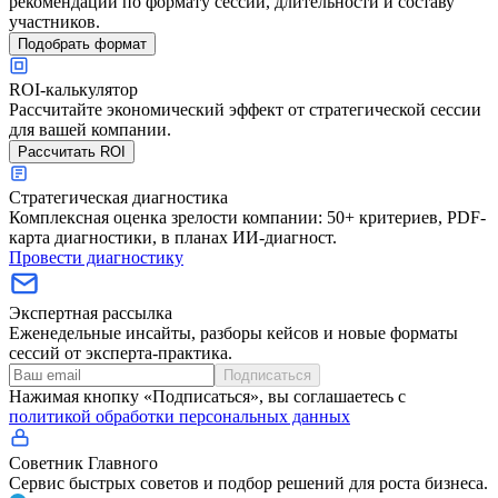
рекомендации по формату сессии, длительности и составу
участников.
Подобрать формат
ROI-калькулятор
Рассчитайте экономический эффект от стратегической сессии
для вашей компании.
Рассчитать ROI
Стратегическая диагностика
Комплексная оценка зрелости компании: 50+ критериев, PDF-
карта диагностики, в планах ИИ-диагност.
Провести диагностику
Экспертная рассылка
Еженедельные инсайты, разборы кейсов и новые форматы
сессий от эксперта-практика.
Подписаться
Нажимая кнопку «Подписаться», вы соглашаетесь с
политикой обработки персональных данных
Советник Главного
Сервис быстрых советов и подбор решений для роста бизнеса.