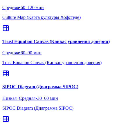
Средняя
•
60–120 мин
Culture Map (Карта культуры Хофстеде)
Trust Equation Canvas (Канвас уравнения доверия)
Средняя
•
60–90 мин
Trust Equation Canvas (Канвас уравнения доверия)
SIPOC Diagram (Диаграмма SIPOC)
Низкая–Средняя
•
30–60 мин
SIPOC Diagram (Диаграмма SIPOC)