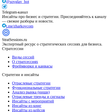
@sovglav_bot
Telegram-канал
Инсайты про бизнес и стратегии. Присоединяйтесь к каналу
— свежие разборы и новости.
t.me/zharkovcom
StratSessions.ru
Экспертный ресурс о стратегических сессиях для бизнеса.
Стратсессии
Виды сессий
О стратсессиях
Фреймворки и канвасы
Стратегии и инсайты
Отраслевые стратегии
Функциональные стратегии
Анализ рынка (ниши)
Отраслевые тренды и сигналы
Инсайты с мероприятий
Инсайты из книг
Инсайты из кейсов