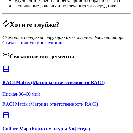
Улучшение качества и регулярности обратной связи
Повышение доверия и вовлеченности сотрудников
Хотите глубже?
Скачайте полную инструкцию с чек-листом фасилитатора
Скачать полную инструкцию
Связанные инструменты
RACI Matrix (Матрица ответственности RACI)
Низкая
•
30–60 мин
RACI Matrix (Матрица ответственности RACI)
Culture Map (Карта культуры Хофстеде)