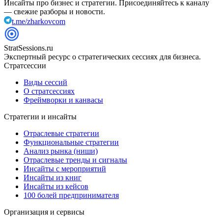
Инсайты про бизнес и стратегии. Присоединяйтесь к каналу
— свежие разборы и новости.
t.me/zharkovcom
StratSessions.ru
Экспертный ресурс о стратегических сессиях для бизнеса.
Стратсессии
Виды сессий
О стратсессиях
Фреймворки и канвасы
Стратегии и инсайты
Отраслевые стратегии
Функциональные стратегии
Анализ рынка (ниши)
Отраслевые тренды и сигналы
Инсайты с мероприятий
Инсайты из книг
Инсайты из кейсов
100 болей предпринимателя
Организация и сервисы