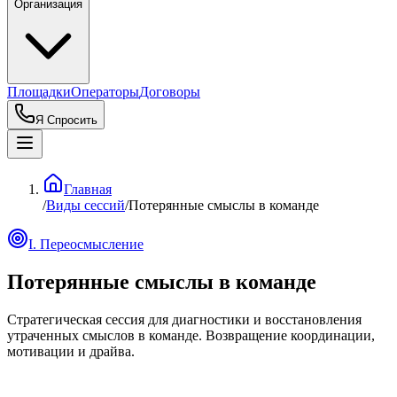
Организация
Площадки
Операторы
Договоры
Я Спросить
Главная
/
Виды сессий
/
Потерянные смыслы в команде
I. Переосмысление
Потерянные смыслы в команде
Стратегическая сессия для диагностики и восстановления
утраченных смыслов в команде. Возвращение координации,
мотивации и драйва.