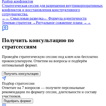
Разбор конфликтов
Стратегическая сессия для разрешения внутрикорпоративных
конфликтов и восстановления конструктивного
сотрудничества.
←←
Смысловая разведка
←
Формула идентичности
Теневая стратегия
→
Ритуальное сожжение плана
→→
Получить консультацию по
стратсессиям
Проведём стратегическую сессию под ключ или бесплатно
проконсультируем. Ответим на вопросы и подберём
оптимальный формат.
Получить консультацию
Подбор стратсессии
Ответьте на 7 вопросов — получите персональные
рекомендации по формату сессии, длительности и составу
участников.
Подобрать формат