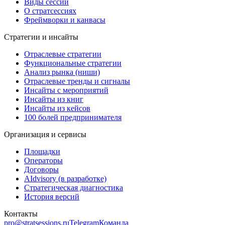
Виды сессий
О стратсессиях
Фреймворки и канвасы
Стратегии и инсайты
Отраслевые стратегии
Функциональные стратегии
Анализ рынка (ниши)
Отраслевые тренды и сигналы
Инсайты с мероприятий
Инсайты из книг
Инсайты из кейсов
100 болей предпринимателя
Организация и сервисы
Площадки
Операторы
Договоры
AIdvisory
(в разработке)
Стратегическая диагностика
История версий
Контакты
pro@stratsessions.ru
Telegram
Команда