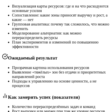
Визуализация карты ресурсов: где и на что расходуются
основные усилия
Сопоставление: какие зоны приносят выручку и рост, а
какие — нет
Групповая аналитика: почему так сложилось, что можно
изменить
Моделирование альтернатив: как можно
перераспределить ресурсы
План экспериментов и изменений по повышению
эффективности
Ожидаемый результат
Прозрачная картина использования ресурсов
Выявление «тяжёлых» зон без отдачи и приоритетных
направлений роста
Подходы к управлению на основе ценности, а не
процессов
Как замерить успех (показатели)
Количество перераспределённых задач и команд
Рост выручки или маржи при том же уровне ресурсов