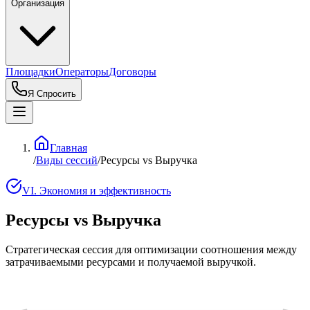
Организация
Площадки
Операторы
Договоры
Я Спросить
Главная
/
Виды сессий
/
Ресурсы vs Выручка
VI. Экономия и эффективность
Ресурсы vs Выручка
Стратегическая сессия для оптимизации соотношения между
затрачиваемыми ресурсами и получаемой выручкой.