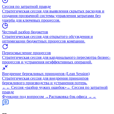
Сессия по затратной правде
Стратегическая сессия для выявления скрытых расходов и
создания прозрачной системы управления затратами без
ущерба для ключевых процессов.
Честный разбор бюджетов
Стратегическая сессия для открытого обсуждения и
оптимизации бюджетных процессов компании.
Переосмысление процессов
Стратегическая сессия для кардинального пересмотра бизнес-
процессов и устранения неэффективных операций.
Внедрение бережливых принципов (Lean Session)
Стратегическая сессия для внедрения принципов
бережливого производства и устранения потерь.
←←
Сессия «разбор чужих ошибок»
←
Сессия по затратной
правде
Функции под вопросом
→
Распаковка бэк-офиса
→→