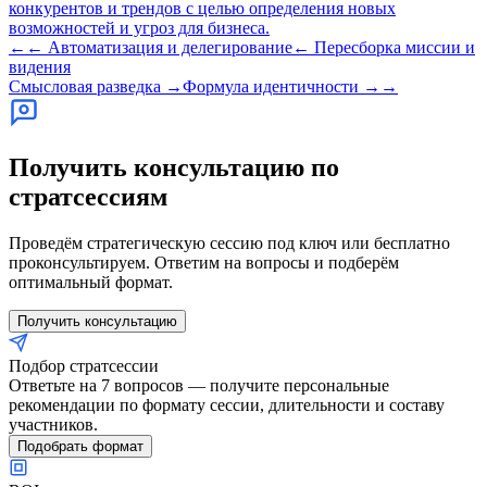
конкурентов и трендов с целью определения новых
возможностей и угроз для бизнеса.
←←
Автоматизация и делегирование
←
Пересборка миссии и
видения
Смысловая разведка
→
Формула идентичности
→→
Получить консультацию по
стратсессиям
Проведём стратегическую сессию под ключ или бесплатно
проконсультируем. Ответим на вопросы и подберём
оптимальный формат.
Получить консультацию
Подбор стратсессии
Ответьте на 7 вопросов — получите персональные
рекомендации по формату сессии, длительности и составу
участников.
Подобрать формат