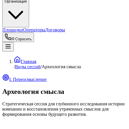
Организация
Площадки
Операторы
Договоры
Я Спросить
Главная
/
Виды сессий
/
Археология смысла
I. Переосмысление
Археология смысла
Стратегическая сессия для глубинного исследования истории
компании и восстановления утраченных смыслов для
формирования основы будущего развития.