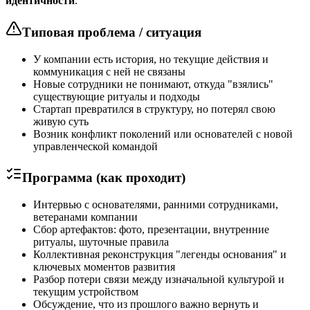
идентичности
.
Типовая проблема / ситуация
У компании есть история, но текущие действия и
коммуникация с ней не связаны
Новые сотрудники не понимают, откуда "взялись"
существующие ритуалы и подходы
Стартап превратился в структуру, но потерял свою
живую суть
Возник конфликт поколений или основателей с новой
управленческой командой
Программа (как проходит)
Интервью с основателями, ранними сотрудниками,
ветеранами компании
Сбор артефактов: фото, презентации, внутренние
ритуалы, шуточные правила
Коллективная реконструкция "легенды основания" и
ключевых моментов развития
Разбор потери связи между изначальной культурой и
текущим устройством
Обсуждение, что из прошлого важно вернуть и