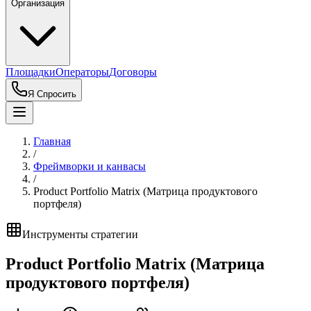
Организация
Площадки
Операторы
Договоры
Я Спросить
Главная
/
Фреймворки и канвасы
/
Product Portfolio Matrix (Матрица продуктового
портфеля)
Инструменты стратегии
Product Portfolio Matrix (Матрица
продуктового портфеля)