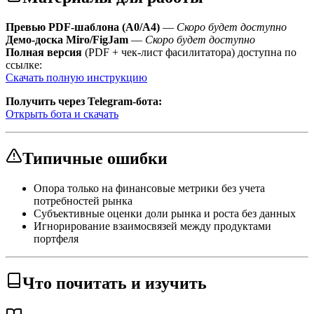
Превью PDF-шаблона (A0/A4)
—
Скоро будет доступно
Демо-доска Miro/FigJam
—
Скоро будет доступно
Полная версия
(PDF + чек-лист фасилитатора) доступна по
ссылке:
Скачать полную инструкцию
Получить через Telegram-бота:
Открыть бота и скачать
Типичные ошибки
Опора только на финансовые метрики без учета
потребностей рынка
Субъективные оценки доли рынка и роста без данных
Игнорирование взаимосвязей между продуктами
портфеля
Что почитать и изучить