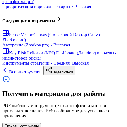
трансформации)
Приоритизация и дорожные карты
•
Высокая
Следующие инструменты
Sense Vector Canvas (Смысловой Вектор Canvas
Zharkov.pro)
Авторские (Zharkov.pro)
•
Высокая
Key Risk Indicator (KRI) Dashboard (Дашборд ключевых
индикаторов риска)
Инструменты стратегии
•
Средняя–Высокая
Все инструменты
Поделиться
Получить материалы для работы
PDF шаблоны инструмента, чек-лист фасилитатора и
примеры заполнения. Всё необходимое для успешного
применения.
Скачать материалы