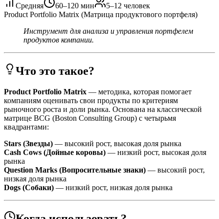
Средняя
60–120 мин
5–12 человек
Product Portfolio Matrix (Матрица продуктового портфеля)
Инструмент для анализа и управления портфелем
продуктов компании.
Что это такое?
Product Portfolio Matrix
— методика, которая помогает
компаниям оценивать свои продукты по критериям
рыночного роста и доли рынка. Основана на классической
матрице BCG (Boston Consulting Group) с четырьмя
квадрантами:
Stars (Звезды)
— высокий рост, высокая доля рынка
Cash Cows (Дойные коровы)
— низкий рост, высокая доля
рынка
Question Marks (Вопросительные знаки)
— высокий рост,
низкая доля рынка
Dogs (Собаки)
— низкий рост, низкая доля рынка
Когда использовать?