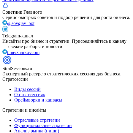
Советник Главного
Сервис быстрых советов и подбор решений для роста бизнеса.
@sovglav_bot
Telegram-канал
Инсайты про бизнес и стратегии. Присоединяйтесь к каналу
— свежие разборы и новости.
t.me/zharkovcom
StratSessions.ru
Экспертный ресурс о стратегических сессиях для бизнеса.
Стратсессии
Виды сессий
О стратсессиях
Фреймворки и канвасы
Стратегии и инсайты
Отраслевые стратегии
Функциональные стратегии
Анализ рынка (ниши)