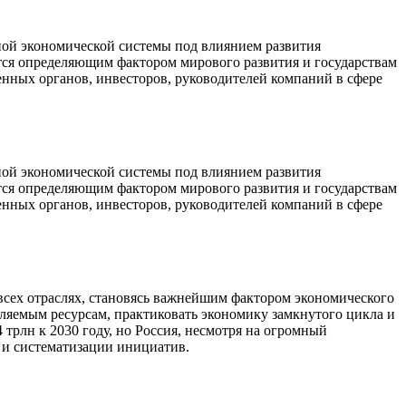
ной экономической системы под влиянием развития
ется определяющим фактором мирового развития и государствам
венных органов, инвесторов, руководителей компаний в сфере
ной экономической системы под влиянием развития
ется определяющим фактором мирового развития и государствам
венных органов, инвесторов, руководителей компаний в сфере
всех отраслях, становясь важнейшим фактором экономического
вляемым ресурсам, практиковать экономику замкнутого цикла и
рлн к 2030 году, но Россия, несмотря на огромный
 и систематизации инициатив.