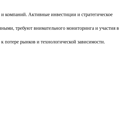
 и компаний. Активные инвестиции и стратегическое
нными, требуют внимательного мониторинга и участия в
к потере рынков и технологической зависимости.