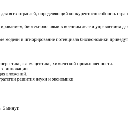
для всех отраслей, определяющий конкурентоспособность стран
тированием, биотехнологиями в военном деле и управлением да
е модели и игнорирование потенциала биоэкономики приведут 
нергетике, фармацевтике, химической промышленности.
 за инновации.
для вложений.
атегии развития науки и экономики.
→ 5 минут.