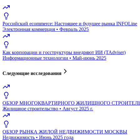
Российский ecommerce: Настоящее и будущее рынка INFOLine
Электронная коммерция
•
Февраль 2025
Как корпорации и госструктуры внедряют ИИ (TAdviser)
Информационные технологии
•
Май-июнь 2025
Следующие исследования
ОБЗОР МНОГОКВАРТИРНОГО ЖИЛИЩНОГО СТРОИТЕЛЬСТВ
Жилищное строительство
•
Август 2025 г.
ОБЗОР РЫНКА ЖИЛОЙ НЕДВИЖИМОСТИ МОСКВЫ
Недвижимость
•
Июнь 2025 года