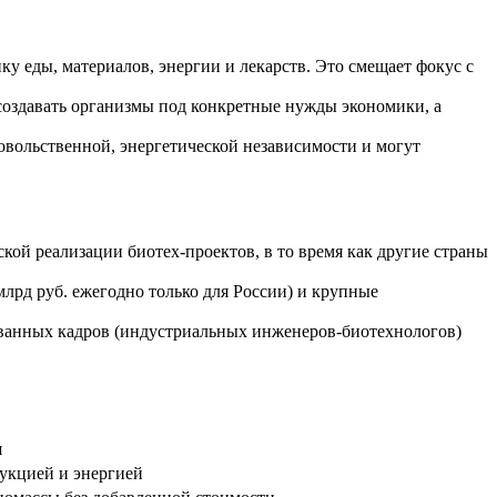
у еды, материалов, энергии и лекарств. Это смещает фокус с
создавать организмы под конкретные нужды экономики, а
вольственной, энергетической независимости и могут
кой реализации биотех-проектов, в то время как другие страны
лрд руб. ежегодно только для России) и крупные
ованных кадров (индустриальных инженеров-биотехнологов)
и
дукцией и энергией