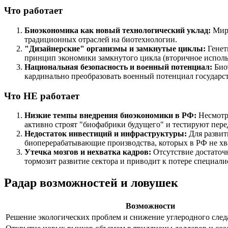
Что работает
Биоэкономика как новый технологический уклад:
Мир 
традиционных отраслей на биотехнологии.
"Дизайнерские" организмы и замкнутые циклы:
Генет
принцип экономики замкнутого цикла (вторичное исполь
Национальная безопасность и военный потенциал:
Биот
кардинально преобразовать военный потенциал государст
Что НЕ работает
Низкие темпы внедрения биоэкономики в РФ:
Несмотря
активно строят "биофабрики будущего" и тестируют пере
Недостаток инвестиций и инфраструктуры:
Для развит
биоперерабатывающие производства, которых в РФ не хва
Утечка мозгов и нехватка кадров:
Отсутствие достаточ
тормозит развитие сектора и приводит к потере специали
Радар возможностей и ловушек
Возможности
Решение экологических проблем и снижение углеродного след