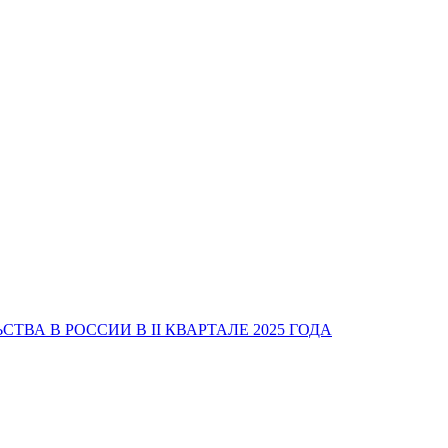
А В РОССИИ В II КВАРТАЛЕ 2025 ГОДА