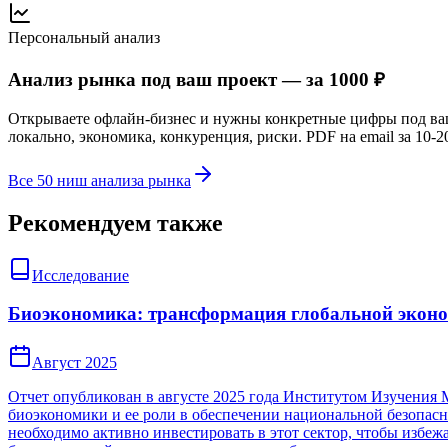
Персональный анализ
Анализ рынка под ваш проект — за 1000 ₽
Открываете офлайн-бизнес и нужны конкретные цифры под в
локально, экономика, конкуренция, риски. PDF на email за 10-2
Все 50 ниш анализа рынка
Рекомендуем также
Исследование
Биоэкономика: трансформация глобальной эконо
Август 2025
Отчет опубликован в августе 2025 года Институтом Изучения
биоэкономики и ее роли в обеспечении национальной безопасн
необходимо активно инвестировать в этот сектор, чтобы избеж