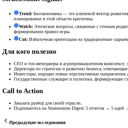
Trend:
Биоэкономика — это ключевой вектор развития 
планирование в этой области критичны.
Watch:
Этические вопросы, связанные с генным редак
формировании правил игры.
Cut:
Избыточная ориентация на традиционные сырьевы
Для кого полезно
СЕО и топ-менеджеры в агропромышленном комплексе, э
Директора по стратегии и развитию бизнеса, отвечающие
Инвесторы, ищущие новые перспективные направления 
Государственные служащие и политики, формирующие стр
Call to Action
Заказать разбор для своей отрасли.
Подпишитесь на Stratsessions Digest: 5 отчетов → 5 идей 
Предыдущие исследования