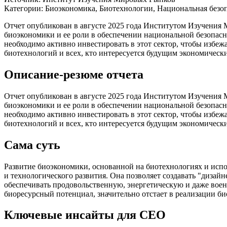
Категории:
Биоэкономика, Биотехнологии, Национальная безоп
Отчет опубликован в августе 2025 года Институтом Изучения
биоэкономики и ее роли в обеспечении национальной безопасн
необходимо активно инвестировать в этот сектор, чтобы избеж
биотехнологий и всех, кто интересуется будущим экономическ
Описание-резюме отчета
Отчет опубликован в августе 2025 года Институтом Изучения
биоэкономики и ее роли в обеспечении национальной безопасн
необходимо активно инвестировать в этот сектор, чтобы избеж
биотехнологий и всех, кто интересуется будущим экономическ
Сама суть
Развитие биоэкономики, основанной на биотехнологиях и испо
и технологического развития. Она позволяет создавать "дизай
обеспечивать продовольственную, энергетическую и даже воен
биоресурсный потенциал, значительно отстает в реализации б
Ключевые инсайты для СЕО