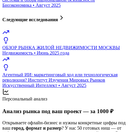
Биоэкономика
•
Август 2025
Следующие исследования
ОБЗОР РЫНКА ЖИЛОЙ НЕДВИЖИМОСТИ МОСКВЫ
Недвижимость
•
Июнь 2025 года
Агентный ИИ: маркетинговый ход или технологическая
революция? Институт Изучения Мировых Рынков
Искусственный Интеллект
•
Август 2025
Персональный анализ
Анализ рынка под ваш проект — за 1000 ₽
Открываете офлайн-бизнес и нужны конкретные цифры под
ваш
город, формат и размер
? У нас 50 готовых ниш — от