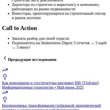
строительства и девелопмента
Директора по стратегии и маркетингу в компаниях,
работающих на рынке недвижимости
Инвесторы, ориентирующиеся на строительный сектор
и рынок ипотеки
Call to Action
Заказать разбор для своей отрасли
Подпишитесь на Stratsessions Digest: 5 отчетов → 5 идей
→ 5 минут
Предыдущие исследования
Как корпорации и госструктуры внедряют ИИ (TAdviser)
Информационные технологии
•
Май-июнь 2025
Биоэкономика: трансформация глобальной экономической
системы и опора национальной безопасности