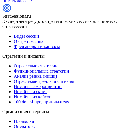
Читать далее
StratSessions.ru
Экспертный ресурс о стратегических сессиях для бизнеса.
Стратсессии
Виды сессий
О стратсессиях
Фреймворки и канвасы
Стратегии и инсайты
Отраслевые стратегии
Функциональные стратегии
Анализ рынка (ниши)
Отраслевые тренды и сигналы
Инсайты с мероприятий
Инсайты из книг
Инсайты из кейсов
100 болей предпринимателя
Организация и сервисы
Площадки
Операторы