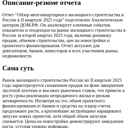
Описание-резюме отчета
Отчет "Обзор многоквартирного жилищного строительства в
России в II квартале 2025 года" подготовлен Аналитическим
центром ДОМ.РФ. Он анализирует ключевые события,
показатели и тенденции на рынке жилищного строительства в
России за второй квартал 2025 года, включая динамику
продаж, объемов строительства, цен на новостройки и
проектного финансирования. Отчет актуален для
девелоперов, банков, инвесторов и всех участников рынка
недвижимости.
Сама суть
Рынок жилищного строительства России во II квартале 2025
года характеризуется снижением продаж на фоне завершения
льготной ипотеки и высоких рыночных ставок, что привело к
росту срока реализации непроданного жилья и рискам
затоваренности. Несмотря на это, объем проектного
финансирования от банков и средства на эскроу-счетах
продолжают расти, а крупнейшие застройщики наращивают
запуски новых проектов, хотя общий объем запусков
снижается. Цены на новостройки демонстрируют замедление
роста, уступая уровню инфляции.