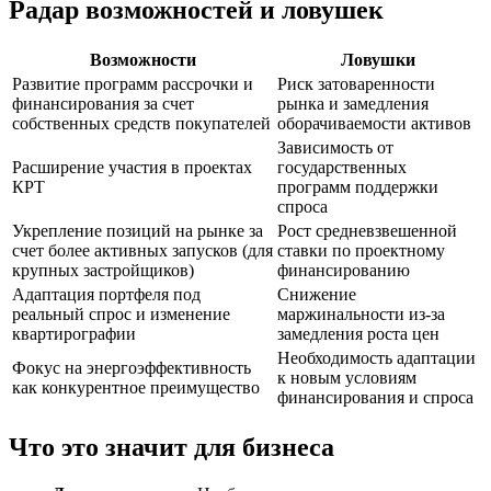
Радар возможностей и ловушек
Возможности
Ловушки
Развитие программ рассрочки и
Риск затоваренности
финансирования за счет
рынка и замедления
собственных средств покупателей
оборачиваемости активов
Зависимость от
Расширение участия в проектах
государственных
КРТ
программ поддержки
спроса
Укрепление позиций на рынке за
Рост средневзвешенной
счет более активных запусков (для
ставки по проектному
крупных застройщиков)
финансированию
Адаптация портфеля под
Снижение
реальный спрос и изменение
маржинальности из-за
квартирографии
замедления роста цен
Необходимость адаптации
Фокус на энергоэффективность
к новым условиям
как конкурентное преимущество
финансирования и спроса
Что это значит для бизнеса