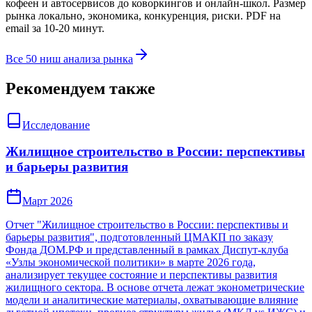
кофеен и автосервисов до коворкингов и онлайн-школ. Размер
рынка локально, экономика, конкуренция, риски. PDF на
email за 10-20 минут.
Все 50 ниш анализа рынка
Рекомендуем также
Исследование
Жилищное строительство в России: перспективы
и барьеры развития
Март 2026
Отчет "Жилищное строительство в России: перспективы и
барьеры развития", подготовленный ЦМАКП по заказу
Фонда ДОМ.РФ и представленный в рамках Диспут-клуба
«Узлы экономической политики» в марте 2026 года,
анализирует текущее состояние и перспективы развития
жилищного сектора. В основе отчета лежат эконометрические
модели и аналитические материалы, охватывающие влияние