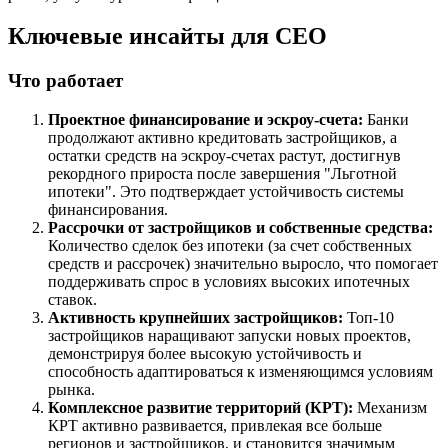
Ключевые инсайты для СЕО
Что работает
Проектное финансирование и эскроу-счета:
Банки
продолжают активно кредитовать застройщиков, а
остатки средств на эскроу-счетах растут, достигнув
рекордного прироста после завершения "Льготной
ипотеки". Это подтверждает устойчивость системы
финансирования.
Рассрочки от застройщиков и собственные средства:
Количество сделок без ипотеки (за счет собственных
средств и рассрочек) значительно выросло, что помогает
поддерживать спрос в условиях высоких ипотечных
ставок.
Активность крупнейших застройщиков:
Топ-10
застройщиков наращивают запуски новых проектов,
демонстрируя более высокую устойчивость и
способность адаптироваться к изменяющимся условиям
рынка.
Комплексное развитие территорий (КРТ):
Механизм
КРТ активно развивается, привлекая все больше
регионов и застройщиков, и становится значимым