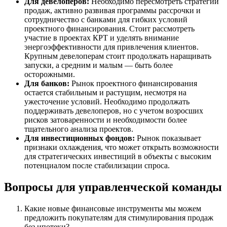
Для девелоперов:
Необходимо пересмотреть стратегии
продаж, активно развивая программы рассрочки и
сотрудничество с банками для гибких условий
проектного финансирования. Стоит рассмотреть
участие в проектах КРТ и уделять внимание
энергоэффективности для привлечения клиентов.
Крупным девелоперам стоит продолжать наращивать
запуски, а средним и малым — быть более
осторожными.
Для банков:
Рынок проектного финансирования
остается стабильным и растущим, несмотря на
ужесточение условий. Необходимо продолжать
поддерживать девелоперов, но с учетом возросших
рисков затоваренности и необходимости более
тщательного анализа проектов.
Для инвестиционных фондов:
Рынок показывает
признаки охлаждения, что может открыть возможности
для стратегических инвестиций в объекты с высоким
потенциалом после стабилизации спроса.
Вопросы для управленческой команды
Какие новые финансовые инструменты мы можем
предложить покупателям для стимулирования продаж
без ипотеки?