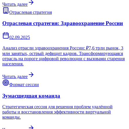
Читать далее
Отраслевая стратегия
Отраслевая стратегия: Здравоохранение России
02.09.2025
Анализ отрасли здравоохранения России: ₽7,6 трлн рынок, 3
млн занятых, острый дефицит кадров. Трансформирующаяся
отрасль на пороге цифровой революции с вызовами старения
населения.
Читать далее
Формат сессии
Зумасшедшая команда
Стратегическая сессия для решения проблем удалённой
работы и восстановления эффективности виртуальной
команды.