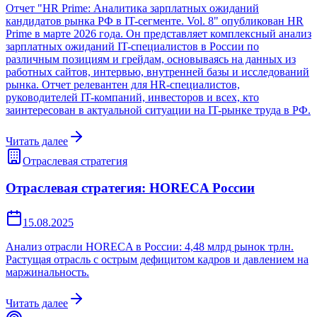
Отчет "HR Prime: Аналитика зарплатных ожиданий
кандидатов рынка РФ в IT-сегменте. Vol. 8" опубликован HR
Prime в марте 2026 года. Он представляет комплексный анализ
зарплатных ожиданий IT-специалистов в России по
различным позициям и грейдам, основываясь на данных из
работных сайтов, интервью, внутренней базы и исследований
рынка. Отчет релевантен для HR-специалистов,
руководителей IT-компаний, инвесторов и всех, кто
заинтересован в актуальной ситуации на IT-рынке труда в РФ.
Читать далее
Отраслевая стратегия
Отраслевая стратегия: HORECA России
15.08.2025
Анализ отрасли HORECA в России: 4,48 млрд рынок трлн.
Растущая отрасль с острым дефицитом кадров и давлением на
маржинальность.
Читать далее