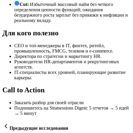
Cut:
Избыточный массовый найм без четкого
определения ценности функций; ожидания
безудержного роста зарплат без привязки к инфляции и
реальному вкладу.
Для кого полезно
СЕО и топ-менеджеры в IT, финтех, ритейл,
промышленность, FMCG, телеком и e-commerce.
Директора по стратегии и маркетингу HR.
Руководители HR-департаментов и рекрутинговых
агентств.
IT-специалисты всех уровней, планирующие развитие
карьеры.
Call to Action
Заказать разбор для своей отрасли
Подпишитесь на Stratsessions Digest: 5 отчетов → 5 идей
→ 5 минут
Предыдущие исследования