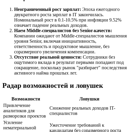
Неограниченный рост зарплат:
Эпоха ежегодного
двукратного роста зарплат в IT закончилась.
Номинальный рост в 0.1-10.5% при инфляции 9.52%
означает падение реальных доходов.
Наем Middle-специалистов без Senior-качеств:
Компании ожидают от Middle-специалистов мышления
уровня Senior, включая инициативность,
ответственность и продуктовое мышление, без
соразмерного увеличения компенсации.
Отсутствие реальной ценности:
Сотрудники без
ощутимого вклада в результат первыми попадают под
сокращение, поскольку рынок "разбирает" последствия
активного найма прошлых лет.
Радар возможностей и ловушек
Возможности
Ловушки
Привлечение
Снижение реальных доходов IT-
аналитиков для
специалистов
разморозки проектов
Усиление
Ужесточение требований к
нематериальной
кандидатам без соразмерного роста