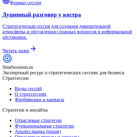
Формат сессии
Душевный разговор у костра
Стратегическая сессия для создания доверительной
атмосферы и обсуждения сложных вопросов в неформальной
обстановке.
Читать далее
StratSessions.ru
Экспертный ресурс о стратегических сессиях для бизнеса.
Стратсессии
Виды сессий
О стратсессиях
Фреймворки и канвасы
Стратегии и инсайты
Отраслевые стратегии
Функциональные стратегии
Анализ рынка (ниши)
Отраслевые тренды и сигналы