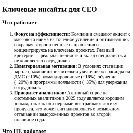
Ключевые инсайты для СЕО
Что работает
Фокус на эффективности:
Компании смещают акцент с
массового найма на точечное усиление и оптимизацию,
сокращая второстепенные направления и
концентрируясь на ключевых проектах. Главный
критерий — реальная ценность и вклад специалиста, а
не количество сотрудников.
Нематериальная мотивация:
В условиях стагнации
зарплат, компании значительно увеличивают расходы на
ДМС (+10%), командировочные (+16%), обучение
(+20%) и программы лояльности (+35%) для удержания
сотрудников.
Приоритет аналитиков:
Активный спрос на
системных аналитиков в 2025 году является хорошим
знаком, так как они первыми выстраивают логику
продукта, что может сигнализировать о возможном
оттаивании замороженных проектов во второй
половине года.
Что НЕ работает