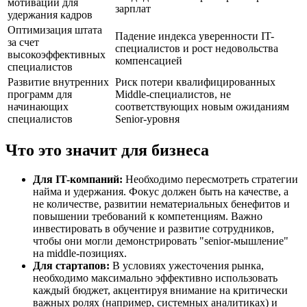
мотивации для
зарплат
удержания кадров
Оптимизация штата
Падение индекса уверенности IT-
за счет
специалистов и рост недовольства
высокоэффективных
компенсацией
специалистов
Развитие внутренних
Риск потери квалифицированных
программ для
Middle-специалистов, не
начинающих
соответствующих новым ожиданиям
специалистов
Senior-уровня
Что это значит для бизнеса
Для IT-компаний:
Необходимо пересмотреть стратегии
найма и удержания. Фокус должен быть на качестве, а
не количестве, развитии нематериальных бенефитов и
повышении требований к компетенциям. Важно
инвестировать в обучение и развитие сотрудников,
чтобы они могли демонстрировать "senior-мышление"
на middle-позициях.
Для стартапов:
В условиях ужесточения рынка,
необходимо максимально эффективно использовать
каждый бюджет, акцентируя внимание на критически
важных ролях (например, системных аналитиках) и