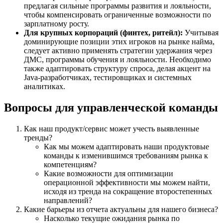
предлагая сильные программы развития и лояльности,
чтобы компенсировать ограниченные возможности по
зарплатному росту.
Для крупных корпораций (финтех, ритейл):
Учитывая
доминирующие позиции этих игроков на рынке найма,
следует активно применять стратегии удержания через
ДМС, программы обучения и лояльности. Необходимо
также адаптировать структуру спроса, делая акцент на
Java-разработчиках, тестировщиках и системных
аналитиках.
Вопросы для управленческой команды
Как наш продукт/сервис может учесть выявленные
тренды?
Как мы можем адаптировать наши продуктовые
команды к изменившимся требованиям рынка к
компетенциям?
Какие возможности для оптимизации
операционной эффективности мы можем найти,
исходя из тренда на сокращение второстепенных
направлений?
Какие барьеры из отчета актуальны для нашего бизнеса?
Насколько текущие ожидания рынка по