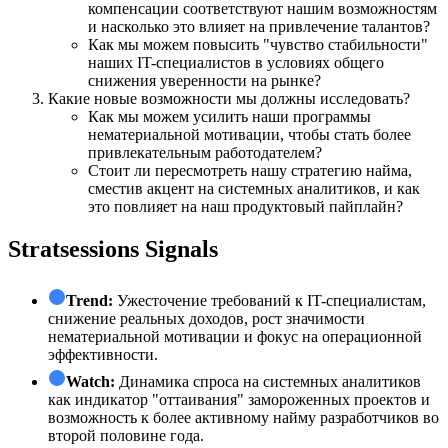
компенсации соответствуют нашим возможностям
и насколько это влияет на привлечение талантов?
Как мы можем повысить "чувство стабильности"
наших IT-специалистов в условиях общего
снижения уверенности на рынке?
Какие новые возможности мы должны исследовать?
Как мы можем усилить наши программы
нематериальной мотивации, чтобы стать более
привлекательным работодателем?
Стоит ли пересмотреть нашу стратегию найма,
сместив акцент на системных аналитиков, и как
это повлияет на наш продуктовый пайплайн?
Stratsessions Signals
Trend:
Ужесточение требований к IT-специалистам,
снижение реальных доходов, рост значимости
нематериальной мотивации и фокус на операционной
эффективности.
Watch:
Динамика спроса на системных аналитиков
как индикатор "оттаивания" замороженных проектов и
возможность к более активному найму разработчиков во
второй половине года.