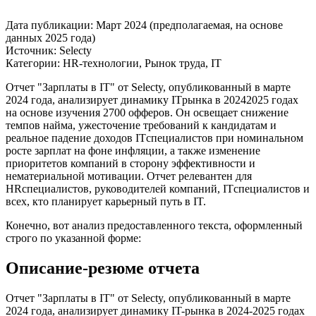
Дата публикации:
Март 2024 (предполагаемая, на основе
данных 2025 года)
Источник:
Selecty
Категории:
HR-технологии, Рынок труда, IT
Отчет "Зарплаты в IT" от Selecty, опубликованный в марте
2024 года, анализирует динамику ITрынка в 20242025 годах
на основе изучения 2700 офферов. Он освещает снижение
темпов найма, ужесточение требований к кандидатам и
реальное падение доходов ITспециалистов при номинальном
росте зарплат на фоне инфляции, а также изменение
приоритетов компаний в сторону эффективности и
нематериальной мотивации. Отчет релевантен для
HRспециалистов, руководителей компаний, ITспециалистов и
всех, кто планирует карьерный путь в IT.
Конечно, вот анализ предоставленного текста, оформленный
строго по указанной форме:
Описание-резюме отчета
Отчет "Зарплаты в IT" от Selecty, опубликованный в марте
2024 года, анализирует динамику IT-рынка в 2024-2025 годах