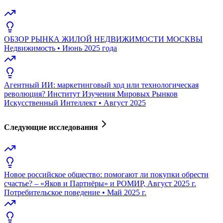
ОБЗОР РЫНКА ЖИЛОЙ НЕДВИЖИМОСТИ МОСКВЫ
Недвижимость
•
Июнь 2025 года
Агентный ИИ: маркетинговый ход или технологическая
революция? Институт Изучения Мировых Рынков
Искусственный Интеллект
•
Август 2025
Следующие исследования
Новое российское общество: помогают ли покупки обрести
счастье? – «Яков и Партнёры» и РОМИР, Август 2025 г.
Потребительское поведение
•
Май 2025 г.