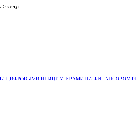
 → 5 минут
ЫМИ ЦИФРОВЫМИ ИНИЦИАТИВАМИ НА ФИНАНСОВОМ Р