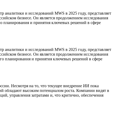
тр аналитики и исследований MWS в 2025 году, представляет
оссийском бизнесе. Он является продолжением исследования
го планирования и принятия ключевых решений в сфере
тр аналитики и исследований MWS в 2025 году, представляет
оссийском бизнесе. Он является продолжением исследования
ого планирования и принятия ключевых решений в сфере
сии. Несмотря на то, что текущее внедрение ИИ пока
ий обладают высоким потенциалом роста. Компании видят в
ий, управления затратами и, что критично, обеспечения