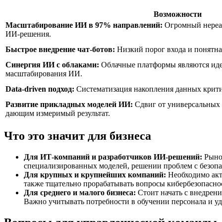
Возможности
Масштабирование ИИ в 97% направлений:
Огромный нереал
ИИ-решения.
Быстрое внедрение чат-ботов:
Низкий порог входа и понятна
Синергия ИИ с облаками:
Облачные платформы являются идеа
масштабирования ИИ.
Data-driven подход:
Систематизация накопления данных крити
Развитие прикладных моделей ИИ:
Сдвиг от универсальных
дающим измеримый результат.
Что это значит для бизнеса
Для ИТ-компаний и разработчиков ИИ-решений:
Рынок
специализированных моделей, решении проблем с безопа
Для крупных и крупнейших компаний:
Необходимо акт
также тщательно прорабатывать вопросы кибербезопасн
Для среднего и малого бизнеса:
Стоит начать с внедрени
Важно учитывать потребности в обучении персонала и у