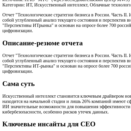
Категории:
ИТ, Искусственный интеллект, Облачные технолог
Отчет "Технологические стратегии бизнеса в России. Часть I
собой углубленный анализ текущего состояния и перспектив в
"Перспективы ИТрынка" и основан на опросе более 700 россий
цифровизации.
Описание-резюме отчета
Отчет "Технологические стратегии бизнеса в России. Часть I
собой углубленный анализ текущего состояния и перспектив в
"Перспективы ИТ-рынка" и основан на опросе более 700 росси
цифровизации.
Сама суть
Искусственный интеллект становится ключевым драйвером нов
находится на начальной стадии и лишь 26% компаний имеют с
ИИ значительные возможности для повышения эффективности и 
кибербезопасности, особенно рисков утечек данных.
Ключевые инсайты для СЕО