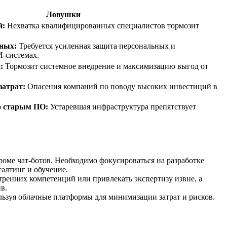
Ловушки
й:
Нехватка квалифицированных специалистов тормозит
нных:
Требуется усиленная защита персональных и
-системах.
:
Тормозит системное внедрение и максимизацию выгод от
затрат:
Опасения компаний по поводу высоких инвестиций в
о старым ПО:
Устаревшая инфраструктура препятствует
роме чат-ботов. Необходимо фокусироваться на разработке
алтинг и обучение.
ренних компетенций или привлекать экспертизу извне, а
в.
льзуя облачные платформы для минимизации затрат и рисков.