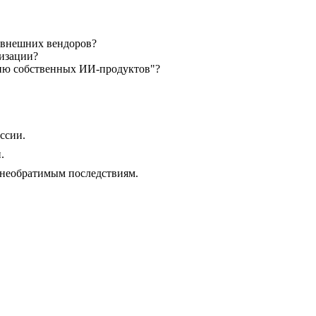
 внешних вендоров?
мизации?
нию собственных ИИ-продуктов"?
ссии.
.
 необратимым последствиям.