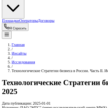
Площадки
Операторы
Договоры
Я Спросить
Главная
/
Инсайты
/
Исследования
/
Технологические Стратегии бизнеса в России. Часть II.
Технологические Стратегии би
2025
Дата публикации:
2025-01-01
Источник:
ПАО "МТС" (через исследовательский центр MWS)