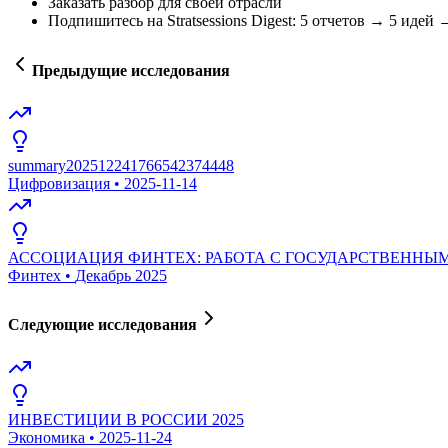
Заказать разбор для своей отрасли
Подпишитесь на Stratsessions Digest: 5 отчетов → 5 идей
Предыдущие исследования
summary202512241766542374448
Цифровизация
•
2025-11-14
АССОЦИАЦИЯ ФИНТЕХ: РАБОТА С ГОСУДАРСТВЕНН
Финтех
•
Декабрь 2025
Следующие исследования
ИНВЕСТИЦИИ В РОССИИ 2025
Экономика
•
2025-11-24