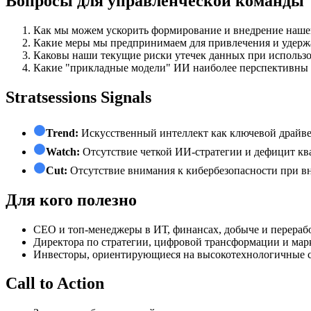
Вопросы для управленческой команды
Как мы можем ускорить формирование и внедрение наше
Какие меры мы предпринимаем для привлечения и удерж
Каковы наши текущие риски утечек данных при использ
Какие "прикладные модели" ИИ наиболее перспективны д
Stratsessions Signals
Trend:
Искусственный интеллект как ключевой драйве
Watch:
Отсутствие четкой ИИ-стратегии и дефицит кв
Cut:
Отсутствие внимания к кибербезопасности при в
Для кого полезно
СЕО и топ-менеджеры в ИТ, финансах, добыче и переработ
Директора по стратегии, цифровой трансформации и мар
Инвесторы, ориентирующиеся на высокотехнологичные с
Call to Action