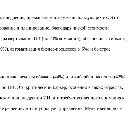
внедрение, превышает число уже использующих их. Это
рование и планирование, благодаря низкой стоимости
развертывания ИИ (по 23% компаний), обеспечивая гибкость,
), автоматизация бизнес-процессов (46%) и быстрое
о ниже, чем для облаков (44%) или кибербезопасности (42%),
 ИИ. Это критический барьер, особенно в таких отраслях,
иском при внедрении ИИ, что требует усиленного внимания к
ие решений, хотя и упрощает управление. Мультивендорные