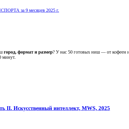
ТА за 9 месяцев 2025 г.
аш
город, формат и размер
? У нас 50 готовых ниш — от кофеен 
0 минут.
ть II. Искусственный интеллект, MWS, 2025