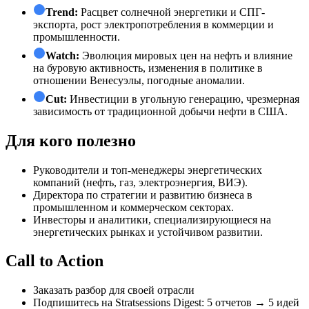
Trend:
Расцвет солнечной энергетики и СПГ-
экспорта, рост электропотребления в коммерции и
промышленности.
Watch:
Эволюция мировых цен на нефть и влияние
на буровую активность, изменения в политике в
отношении Венесуэлы, погодные аномалии.
Cut:
Инвестиции в угольную генерацию, чрезмерная
зависимость от традиционной добычи нефти в США.
Для кого полезно
Руководители и топ-менеджеры энергетических
компаний (нефть, газ, электроэнергия, ВИЭ).
Директора по стратегии и развитию бизнеса в
промышленном и коммерческом секторах.
Инвесторы и аналитики, специализирующиеся на
энергетических рынках и устойчивом развитии.
Call to Action
Заказать разбор для своей отрасли
Подпишитесь на Stratsessions Digest: 5 отчетов → 5 идей