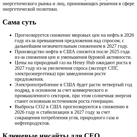
энергетического рынка и лиц, принимающих решения в сфере
энергетической политики.
Сама суть
Прогнозируется снижение мировых цен на нефть в 2026
году из-за превышения предложения над спросом, с
дальнейшим незначительным снижением в 2027 году.
Производство нефти в США снизится после 2025 года
из-за снижения цен и уменьшения буровой активности.
Цены на природный газ на Henry Hub ожидают роста в
2027 году из-за увеличения спроса (экспорт СПГ,
электроэнергетика) при замедленном росте
предложения.
Электропотребление в США будет расти четвертый год
подряд, в основном за счет коммерческого и
промышленного секторов, при этом солнечная энергия
станет основным источником роста генерации.
Выбросы CO2 в США прогнозируются к снижению в
2026 году и стабилизации в 2027 году за счет
сокращения потребления угля, природного газа и
нефтепродуктов.
Ключевые инсайты для СЕО