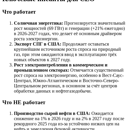
Что работает
Солнечная энергетика:
Прогнозируется значительный
рост мощностей (69 ГВт) и генерации (+21% ежегодно)
в 2026-2027 годах, что делает её основным драйвером
роста электроэнергии.
Экспорт СПГ в США:
Продолжает оставаться
крупнейшим источником роста спроса на природный
газ, при этом ожидаются ввод в эксплуатацию трёх
новых объектов к 2027 году.
Рост электропотребления в коммерческом и
промышленном секторах:
Отмечается существенный
рост спроса на электроэнергию, особенно в Вест-Саус-
Централ, Южно-Атлантическом и Восточно-Северо-
Центральном регионах, в основном за счёт центров
обработки данных и нефтегазодобычи.
Что НЕ работает
Производство сырой нефти в США:
Ожидается
снижение на 1% в 2026 году и на 2% в 2027 году после
рекордного 2025 года из-за устойчиво низких цен на
нефть и замедления буровой активности.