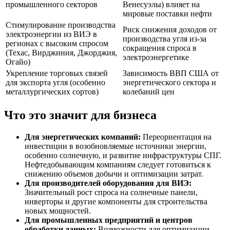
промышленного секторов
Венесуэлы) влияет на
мировые поставки нефти
Стимулирование производства
Риск снижения доходов от
электроэнергии из ВИЭ в
производства угля из-за
регионах с высоким спросом
сокращения спроса в
(Техас, Вирджиния, Джорджия,
электроэнергетике
Огайо)
Укрепление торговых связей
Зависимость ВВП США от
для экспорта угля (особенно
энергетического сектора и
металлургических сортов)
колебаний цен
Что это значит для бизнеса
Для энергетических компаний:
Переориентация на
инвестиции в возобновляемые источники энергии,
особенно солнечную, и развитие инфраструктуры СПГ.
Нефтедобывающим компаниям следует готовиться к
снижению объемов добычи и оптимизации затрат.
Для производителей оборудования для ВИЭ:
Значительный рост спроса на солнечные панели,
инверторы и другие компоненты для строительства
новых мощностей.
Для промышленных предприятий и центров
обработки данных:
Возможности для оптимизации