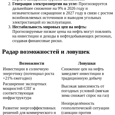
Генерация электроэнергии на угле:
Прогнозируется
дальнейшее снижение на 9% в 2026 году и
незначительное сокращение в 2027 году в связи с ростом
возобновляемых источников и выводом угольных
электростанций из эксплуатации.
Нестабильность мировых цен на нефть:
Прогнозируемые низкие цены на нефть могут повлиять
на инвестиции и доходы в нефтедобывающих регионах,
создавая финансовые риски.
Радар возможностей и ловушек
Возможности
Ловушки
Инвестиции в солнечную
Снижение цен на нефть
энергетику (потенциал роста
замедляет инвестиции в
+21% ежегодно)
традиционную добычу
Расширение экспортных
Высокая зависимость от
мощностей СПГ и
погодных условий (мягкая
соответствующая
зима снижает спрос на газ)
инфраструктура
Неопределённость
Развитие энергоэффективных
геополитической ситуации
решений для коммерческого и
(санкции против