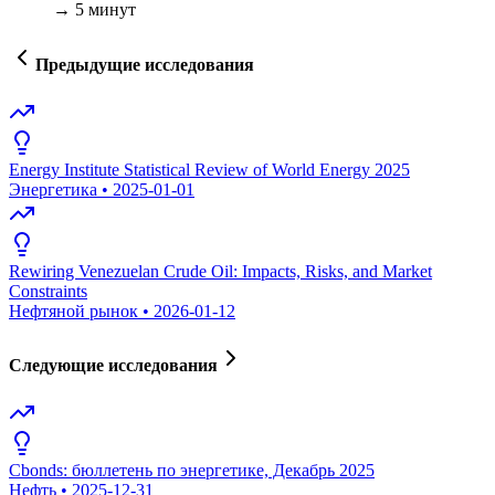
→ 5 минут
Предыдущие исследования
Energy Institute Statistical Review of World Energy 2025
Энергетика
•
2025-01-01
Rewiring Venezuelan Crude Oil: Impacts, Risks, and Market
Constraints
Нефтяной рынок
•
2026-01-12
Следующие исследования
Cbonds: бюллетень по энергетике, Декабрь 2025
Нефть
•
2025-12-31