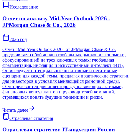
Исследование
Отчет по анализу Mid-Year Outlook 2026 -
JPMorgan Chase & Co., 2026
2026 год
Отчет "Mid-Year Outlook 2026" от JPMorgan Chase & Co.
представляет собой анализ глобальных рынков и экономики,
сфокусированный на трех ключевых темах: глобальная
фрагментация, инфляция и искусственный интеллект (ИИ).
Он исследует потенциальные позитивные и негативные
сценарии для каждой темы, предлагая практические стратегии
для инвесторов в условиях меняющейся рыночной среды.
Отчет релевантен для инвесторов, управляющих активами,
финансовых консультантов и руководителей компаний,
стремящихся понять будущие тенденции и риски.
Читать далее
Отраслевая стратегия
Отраслевая стратегия: IT-индустрия России