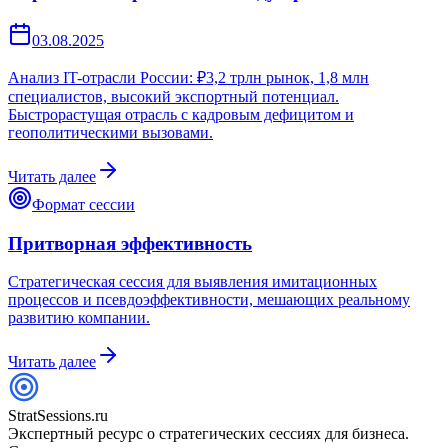
03.08.2025
Анализ IT-отрасли России: ₽3,2 трлн рынок, 1,8 млн
специалистов, высокий экспортный потенциал.
Быстрорастущая отрасль с кадровым дефицитом и
геополитическими вызовами.
Читать далее
Формат сессии
Притворная эффективность
Стратегическая сессия для выявления имитационных
процессов и псевдоэффективности, мешающих реальному
развитию компании.
Читать далее
StratSessions.ru
Экспертный ресурс о стратегических сессиях для бизнеса.