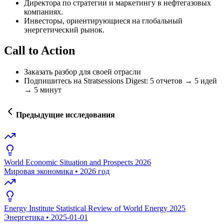
Директора по стратегии и маркетингу в нефтегазовых
компаниях.
Инвесторы, ориентирующиеся на глобальный
энергетический рынок.
Call to Action
Заказать разбор для своей отрасли
Подпишитесь на Stratsessions Digest: 5 отчетов → 5 идей
→ 5 минут
Предыдущие исследования
World Economic Situation and Prospects 2026
Мировая экономика
•
2026 год
Energy Institute Statistical Review of World Energy 2025
Энергетика
•
2025-01-01