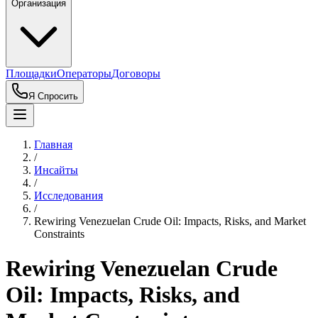
Организация
Площадки
Операторы
Договоры
Я Спросить
Главная
/
Инсайты
/
Исследования
/
Rewiring Venezuelan Crude Oil: Impacts, Risks, and Market
Constraints
Rewiring Venezuelan Crude
Oil: Impacts, Risks, and