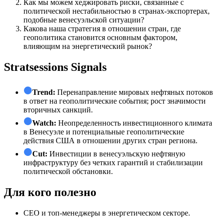
Как мы можем хеджировать риски, связанные с
политической нестабильностью в странах-экспортерах,
подобные венесуэльской ситуации?
Какова наша стратегия в отношении стран, где
геополитика становится основным фактором,
влияющим на энергетический рынок?
Stratsessions Signals
Trend:
Перенаправление мировых нефтяных потоков
в ответ на геополитические события; рост значимости
вторичных санкций.
Watch:
Неопределенность инвестиционного климата
в Венесуэле и потенциальные геополитические
действия США в отношении других стран региона.
Cut:
Инвестиции в венесуэльскую нефтяную
инфраструктуру без четких гарантий и стабилизации
политической обстановки.
Для кого полезно
СЕО и топ-менеджеры в энергетическом секторе.