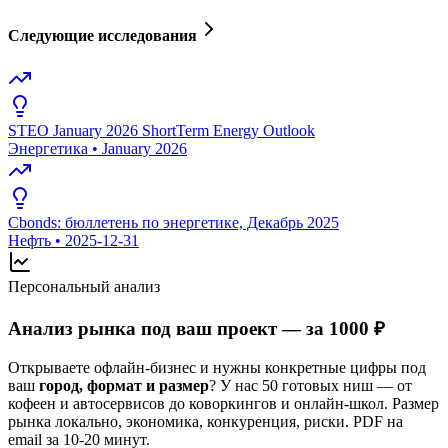
Следующие исследования
STEO January 2026 ShortTerm Energy Outlook
Энергетика
•
January 2026
Cbonds: бюллетень по энергетике, Декабрь 2025
Нефть
•
2025-12-31
Персональный анализ
Анализ рынка под ваш проект — за 1000 ₽
Открываете офлайн-бизнес и нужны конкретные цифры под
ваш
город, формат и размер
? У нас 50 готовых ниш — от
кофеен и автосервисов до коворкингов и онлайн-школ. Размер
рынка локально, экономика, конкуренция, риски. PDF на
email за 10-20 минут.