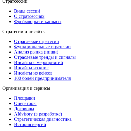
Стратсессии
Виды сессий
О стратсессиях
Фреймворки и канвасы
Стратегии и инсайты
Отраслевые стратегии
Функциональные стратегии
Анализ рынка (ниши)
Отраслевые тренды и сигналы
Инсайты с мероприятий
Инсайты из книг
Инсайты из кейсов
100 болей предпринимателя
Организация и сервисы
Площадки
Операторы
Договоры
AIdvisory
(в разработке)
Стратегическая диагностика
История версий