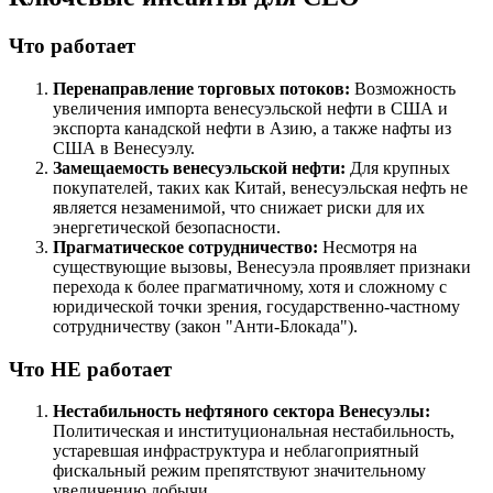
Что работает
Перенаправление торговых потоков:
Возможность
увеличения импорта венесуэльской нефти в США и
экспорта канадской нефти в Азию, а также нафты из
США в Венесуэлу.
Замещаемость венесуэльской нефти:
Для крупных
покупателей, таких как Китай, венесуэльская нефть не
является незаменимой, что снижает риски для их
энергетической безопасности.
Прагматическое сотрудничество:
Несмотря на
существующие вызовы, Венесуэла проявляет признаки
перехода к более прагматичному, хотя и сложному с
юридической точки зрения, государственно-частному
сотрудничеству (закон "Анти-Блокада").
Что НЕ работает
Нестабильность нефтяного сектора Венесуэлы:
Политическая и институциональная нестабильность,
устаревшая инфраструктура и неблагоприятный
фискальный режим препятствуют значительному
увеличению добычи.