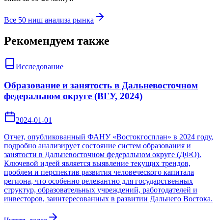
Все 50 ниш анализа рынка
Рекомендуем также
Исследование
Образование и занятость в Дальневосточном
федеральном округе (ВГУ, 2024)
2024-01-01
Отчет, опубликованный ФАНУ «Востокгосплан» в 2024 году,
подробно анализирует состояние систем образования и
занятости в Дальневосточном федеральном округе (ДФО).
Ключевой идеей является выявление текущих трендов,
проблем и перспектив развития человеческого капитала
региона, что особенно релевантно для государственных
структур, образовательных учреждений, работодателей и
инвесторов, заинтересованных в развитии Дальнего Востока.