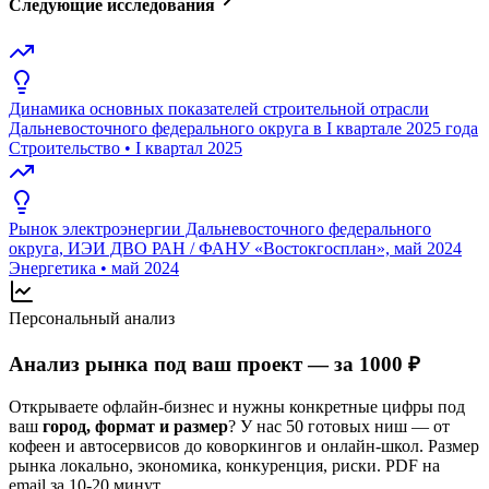
Следующие исследования
Динамика основных показателей строительной отрасли
Дальневосточного федерального округа в I квартале 2025 года
Строительство
•
I квартал 2025
Рынок электроэнергии Дальневосточного федерального
округа, ИЭИ ДВО РАН / ФАНУ «Востокгосплан», май 2024
Энергетика
•
май 2024
Персональный анализ
Анализ рынка под ваш проект — за 1000 ₽
Открываете офлайн-бизнес и нужны конкретные цифры под
ваш
город, формат и размер
? У нас 50 готовых ниш — от
кофеен и автосервисов до коворкингов и онлайн-школ. Размер
рынка локально, экономика, конкуренция, риски. PDF на
email за 10-20 минут.