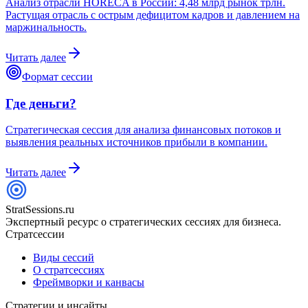
Анализ отрасли HORECA в России: 4,48 млрд рынок трлн.
Растущая отрасль с острым дефицитом кадров и давлением на
маржинальность.
Читать далее
Формат сессии
Где деньги?
Стратегическая сессия для анализа финансовых потоков и
выявления реальных источников прибыли в компании.
Читать далее
StratSessions.ru
Экспертный ресурс о стратегических сессиях для бизнеса.
Стратсессии
Виды сессий
О стратсессиях
Фреймворки и канвасы
Стратегии и инсайты