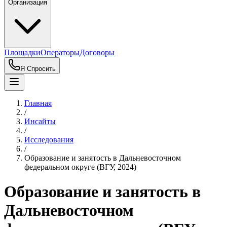
Организация
Площадки
Операторы
Договоры
Я Спросить
Главная
/
Инсайты
/
Исследования
/
Образование и занятость в Дальневосточном
федеральном округе (ВГУ, 2024)
Образование и занятость в
Дальневосточном