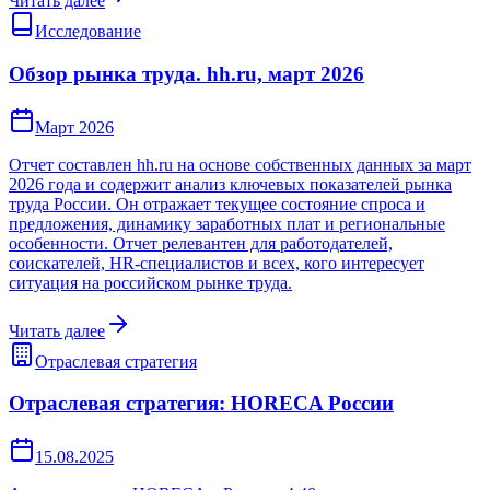
Читать далее
Исследование
Обзор рынка труда. hh.ru, март 2026
Март 2026
Отчет составлен hh.ru на основе собственных данных за март
2026 года и содержит анализ ключевых показателей рынка
труда России. Он отражает текущее состояние спроса и
предложения, динамику заработных плат и региональные
особенности. Отчет релевантен для работодателей,
соискателей, HR-специалистов и всех, кого интересует
ситуация на российском рынке труда.
Читать далее
Отраслевая стратегия
Отраслевая стратегия: HORECA России
15.08.2025