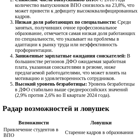
количество выпускников ВПО снизилось на 23,8%, что
может привести к дефициту высококвалифицированных
кадров.
Низкая доля работающих по специальности:
Среди
занятых, получивших очное профессиональное
образование, отмечается самая низкая доля работающих
по специальности, что указывает на проблемы в
адаптации к рынку труда или неэффективность
профориентации.
Заниженные зарплатные ожидания соискателей:
В
большинстве регионов ДФО ожидаемая заработная
плата, указанная соискателями в резюме, ниже
предлагаемой работодателями, что может влиять на
мотивацию и удовлетворенность сотрудников.
Высокий уровень безработицы:
Уровень безработицы
в ДФО стабильно выше среднероссийских значений
(2,9% против 2,6% во II квартале 2024 года).
Радар возможностей и ловушек
Возможности
Ловушки
Привлечение студентов в
Старение кадров в образовании
ВПО