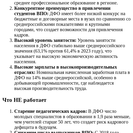
среднее профессиональное образование в регионе.
Конкурентное преимущество в привлечении
студентов ВПО:
ДФО имеет более низкий конкурс на
бюджетные и договорные места в вузах по сравнению со
среднероссийскими показателями и крупными
городами, что создает возможности для привлечения
кадров.
Высокий уровень занятости:
Уровень занятости
населения в ДФО стабильно выше среднероссийского
значения (63,1% против 61,4% в 2023 году), что
указывает на высокую экономическую активность
населения.
Высокие зарплаты в высокопроизводительных
отраслях:
Номинальная начисленная заработная плата в
ДФО на 14% выше среднероссийской, особенно в
добывающей промышленности, где наблюдается
высокая производительность труда.
Что НЕ работает
Старение педагогических кадров:
В ДФО число
молодых специалистов в образовании в 1,9 раза меньше,
чем учителей старше 50 лет, что создает риск кадрового
дефицита в будущем.
Снижение числа выпускников ВПО:
С 2018 года