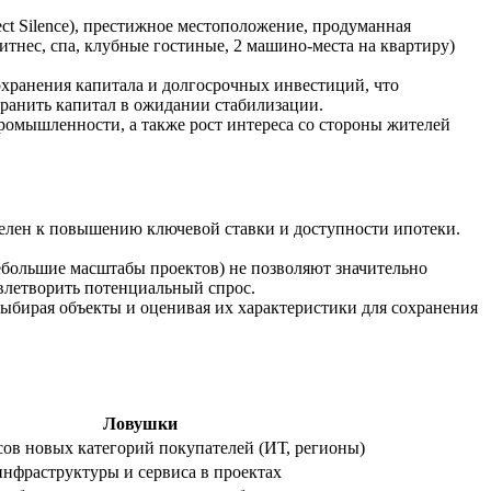
ct Silence), престижное местоположение, продуманная
итнес, спа, клубные гостиные, 2 машино-места на квартиру)
хранения капитала и долгосрочных инвестиций, что
ранить капитал в ожидании стабилизации.
ромышленности, а также рост интереса со стороны жителей
телен к повышению ключевой ставки и доступности ипотеки.
ебольшие масштабы проектов) не позволяют значительно
овлетворить потенциальный спрос.
бирая объекты и оценивая их характеристики для сохранения
Ловушки
ов новых категорий покупателей (ИТ, регионы)
инфраструктуры и сервиса в проектах