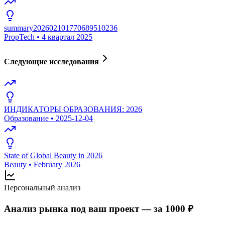
summary202602101770689510236
PropTech
•
4 квартал 2025
Следующие исследования
ИНДИКАТОРЫ ОБРАЗОВАНИЯ: 2026
Образование
•
2025-12-04
State of Global Beauty in 2026
Beauty
•
February 2026
Персональный анализ
Анализ рынка под ваш проект — за 1000 ₽