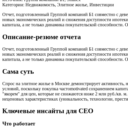
Категории:
Недвижимость, Элитное жилье, Инвестиции
Отчет, подготовленный Группой компаний Б1 совместно с дев
новых экономических реалий и снижения доступности ипотеки
капитала, а не только динамика покупательской способности. 
Описание-резюме отчета
Отчет, подготовленный Группой компаний Б1 совместно с дев
новых экономических реалий и снижения доступности ипотеки
капитала, а не только динамика покупательской способности. 
Сама суть
Спрос на элитное жилье в Москве демонстрирует активность, 
условий, поскольку покупка частоmotivated сохранением капит
"якорем" для цен, которые не снижаются ниже 2 млн руб./кв. м
неценовых характеристиках (уникальность, технологии, прест
Ключевые инсайты для СЕО
Что работает