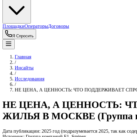
Площадки
Операторы
Договоры
Я Спросить
Главная
/
Инсайты
/
Исследования
/
НЕ ЦЕНА, А ЦЕННОСТЬ: ЧТО ПОДДЕРЖИВАЕТ СПРОС
НЕ ЦЕНА, А ЦЕННОСТЬ: 
ЖИЛЬЯ В МОСКВЕ (Группа ко
Дата публикации:
2025 год (подразумевается 2025, так как сод
Источник:
Группа компаний Б1, Sminex