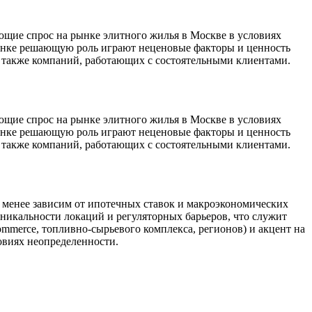
ющие спрос на рынке элитного жилья в Москве в условиях
рынке решающую роль играют неценовые факторы и ценность
 а также компаний, работающих с состоятельными клиентами.
ющие спрос на рынке элитного жилья в Москве в условиях
рынке решающую роль играют неценовые факторы и ценность
 а также компаний, работающих с состоятельными клиентами.
к менее зависим от ипотечных ставок и макроэкономических
уникальности локаций и регуляторных барьеров, что служит
commerce, топливно-сырьевого комплекса, регионов) и акцент на
овиях неопределенности.