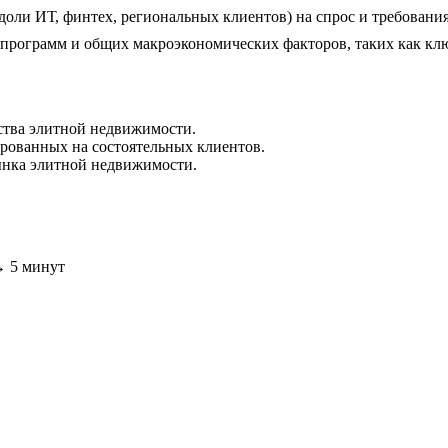
доли ИТ, финтех, региональных клиентов) на спрос и требовани
ограмм и общих макроэкономических факторов, таких как ключ
ства элитной недвижимости.
ированных на состоятельных клиентов.
ынка элитной недвижимости.
 → 5 минут