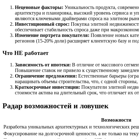
Неценовые факторы:
Уникальность продукта, современн
архитектура и планировка, высокий уровень сервиса и уп
являются ключевыми драйверами спроса на элитном рынк
Инвестиционный спрос:
Покупка элитной недвижимости 
обеспечивает стабильность спроса даже при макроэконо
Изменение портрета покупателя:
Появление новых катег
регионов (15-20% доли) расширяет клиентскую базу и по
Что НЕ работает
Зависимость от ипотеки:
В отличие от массового сегмен
Повышение ставок не привело к существенному замедле
Ограничение предложения:
Естественные барьеры (огра
наращивать объемы строительства, что, с одной стороны,
Краткосрочные инвестиции:
Покупатели элитной недви
стоимости актива на длительный срок, что отличает их о
Радар возможностей и ловушек
Возможности
Разработка уникальных архитектурных и технологических реш
Фокусирование на долгосрочной ценности, а не только на тек