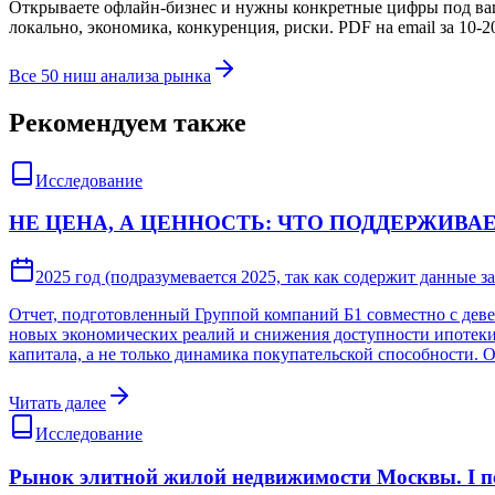
Открываете офлайн-бизнес и нужны конкретные цифры под в
локально, экономика, конкуренция, риски. PDF на email за 10-2
Все 50 ниш анализа рынка
Рекомендуем также
Исследование
НЕ ЦЕНА, А ЦЕННОСТЬ: ЧТО ПОДДЕРЖИВАЕТ
2025 год (подразумевается 2025, так как содержит данные за
Отчет, подготовленный Группой компаний Б1 совместно с дев
новых экономических реалий и снижения доступности ипотеки
капитала, а не только динамика покупательской способности. 
Читать далее
Исследование
Рынок элитной жилой недвижимости Москвы. I п