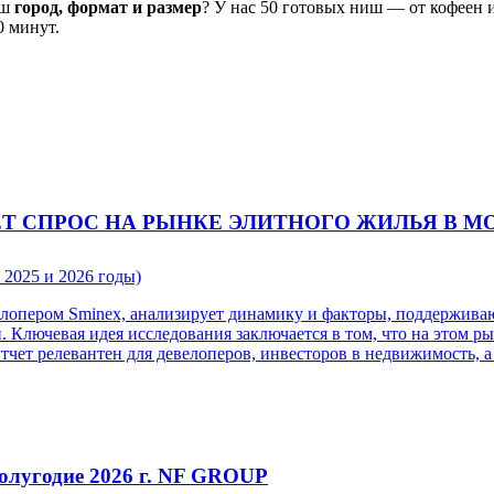
аш
город, формат и размер
? У нас 50 готовых ниш — от кофеен 
0 минут.
 СПРОС НА РЫНКЕ ЭЛИТНОГО ЖИЛЬЯ В МОСКВЕ
 2025 и 2026 годы)
елопером Sminex, анализирует динамику и факторы, поддержива
. Ключевая идея исследования заключается в том, что на этом 
Отчет релевантен для девелоперов, инвесторов в недвижимость,
олугодие 2026 г. NF GROUP