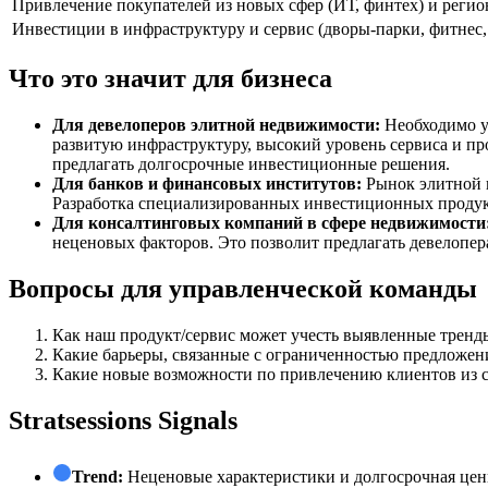
Привлечение покупателей из новых сфер (ИТ, финтех) и регио
Инвестиции в инфраструктуру и сервис (дворы-парки, фитнес, 
Что это значит для бизнеса
Для девелоперов элитной недвижимости:
Необходимо у
развитую инфраструктуру, высокий уровень сервиса и п
предлагать долгосрочные инвестиционные решения.
Для банков и финансовых институтов:
Рынок элитной н
Разработка специализированных инвестиционных продук
Для консалтинговых компаний в сфере недвижимости
неценовых факторов. Это позволит предлагать девелопер
Вопросы для управленческой команды
Как наш продукт/сервис может учесть выявленные тренды
Какие барьеры, связанные с ограниченностью предложен
Какие новые возможности по привлечению клиентов из с
Stratsessions Signals
Trend:
Неценовые характеристики и долгосрочная це