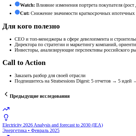
Watch:
Влияние изменения портрета покупателя (рост 
Cut:
Снижение значимости краткосрочных ипотечных пр
Для кого полезно
СЕО и топ-менеджеры в сфере девелопмента и строитель
Директора по стратегии и маркетингу компаний, ориент
Инвесторы, анализирующие перспективы российского р
Call to Action
Заказать разбор для своей отрасли
Подпишитесь на Stratsessions Digest: 5 отчетов → 5 идей
Предыдущие исследования
Electricity 2026 Analysis and forecast to 2030 (IEA)
Энергетика
•
Февраль 2025