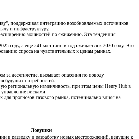
ливу", поддерживая интеграцию возобновляемых источников
бычу и инфраструктуру.
 расширению мощностей по сжижению. Эта тенденция
 году, а еще 241 млн тонн в год ожидается к 2030 году. Это
рованию спроса на чувствительных к ценам рынках.
лем за десятилетие, вызывает опасения по поводу
ия будущих потребностей.
ую региональную изменчивость, при этом цены Henry Hub в
 управление рисками.
к для прогнозов газового рынка, потенциально влияя на
Ловушки
ии в разведку и разработку новых месторождений, ведущие к