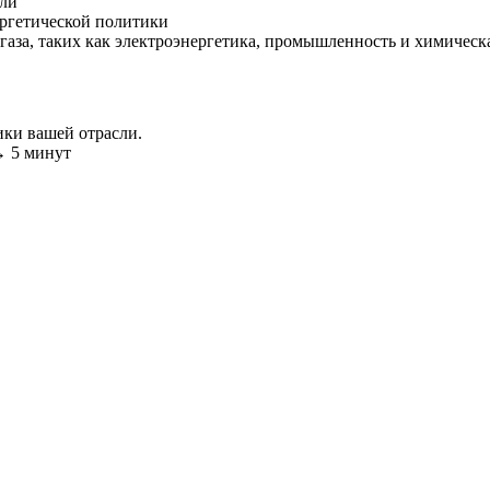
сли
ергетической политики
газа, таких как электроэнергетика, промышленность и химичес
ики вашей отрасли.
 → 5 минут