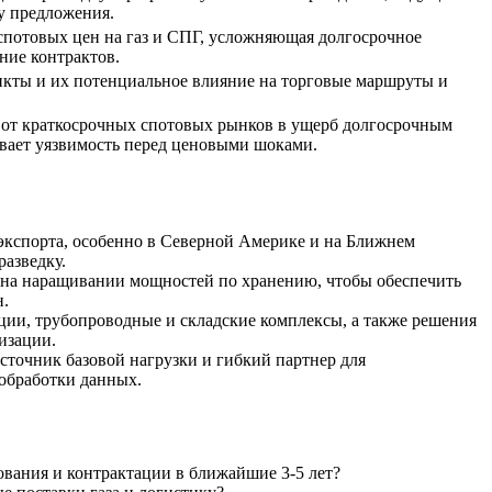
у предложения.
спотовых цен на газ и СПГ, усложняющая долгосрочное
ние контрактов.
кты и их потенциальное влияние на торговые маршруты и
 от краткосрочных спотовых рынков в ущерб долгосрочным
ивает уязвимость перед ценовыми шоками.
кспорта, особенно в Северной Америке и на Ближнем
азведку.
я на наращивании мощностей по хранению, чтобы обеспечить
н.
ии, трубопроводные и складские комплексы, а также решения
изации.
сточник базовой нагрузки и гибкий партнер для
 обработки данных.
ания и контрактации в ближайшие 3-5 лет?