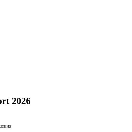
rt 2026
шения