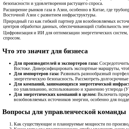
безопасности и удовлетворения растущего спроса.
Расширение рынков газа в Азии, особенно в Китае, где трубоп
Восточной Азии с развитием инфраструктуры.
Природный газ как гибкий партнер для возобновляемых источн
центров обработки данных, обеспечивающий стабильность эн
Цифровизация и ИИ для оптимизации энергетических систем,
спросом.
Что это значит для бизнеса
Для производителей и экспортеров газа:
Сосредоточить
Востоке. Диверсифицировать экспортные маршруты, чтобы
Для импортеров газа:
Развивать разнообразный портфель
энергетическую безопасность. Рассмотреть долгосрочные 
Для компаний, занимающихся энергетической инфрас
по улавливанию, использованию и хранению углерода (У
Для энергетических компаний в целом:
Включить природ
возобновляемых источников энергии, особенно для подд
Вопросы для управленческой команды
Как существующие и планируемые мощности по производ