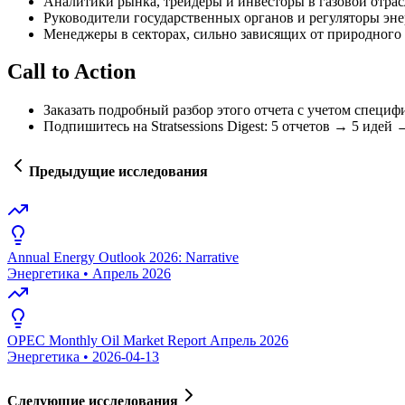
Аналитики рынка, трейдеры и инвесторы в газовой отра
Руководители государственных органов и регуляторы эн
Менеджеры в секторах, сильно зависящих от природного 
Call to Action
Заказать подробный разбор этого отчета с учетом специф
Подпишитесь на Stratsessions Digest: 5 отчетов → 5 идей
Предыдущие исследования
Annual Energy Outlook 2026: Narrative
Энергетика
•
Апрель 2026
OPEC Monthly Oil Market Report Апрель 2026
Энергетика
•
2026-04-13
Следующие исследования