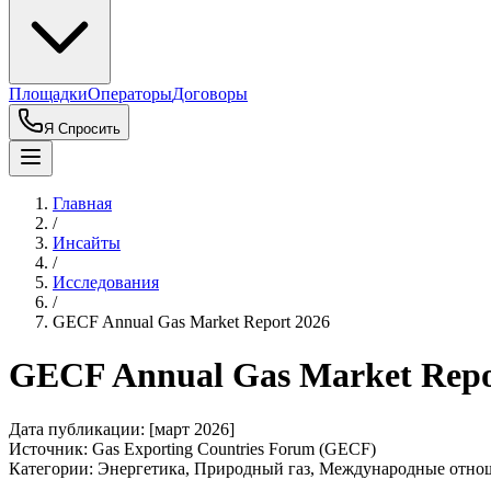
Площадки
Операторы
Договоры
Я Спросить
Главная
/
Инсайты
/
Исследования
/
GECF Annual Gas Market Report 2026
GECF Annual Gas Market Repo
Дата публикации:
[март 2026]
Источник:
Gas Exporting Countries Forum (GECF)
Категории:
Энергетика, Природный газ, Международные отно