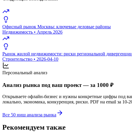
Офисный рынок Москвы: ключевые деловые районы
Недвижимость
•
Апрель 2026
Рынок жилой недвижимости: риски региональной дивергенции 
Строительство
•
2026-04-10
Персональный анализ
Анализ рынка под ваш проект — за 1000 ₽
Открываете офлайн-бизнес и нужны конкретные цифры под в
локально, экономика, конкуренция, риски. PDF на email за 10-2
Все 50 ниш анализа рынка
Рекомендуем также