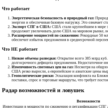
Что работает
Энергетическая безопасность и природный газ:
Природн
энергии и обеспечивая базовую нагрузку. Это означает с
Экспорт СПГ в США:
США стали крупнейшим в мире эк
продолжит увеличивать долю США на мировом рынке, не
Расширение мощностей по сжижению:
Рекордные 50 мл
обеспечит избыток предложения в среднесрочной перспе
Что НЕ работает
Низкие объемы разведки:
Открытие всего 385 млрд куб. 
долгосрочного дефицита предложения. Недостаточное инв
Изменчивость спотовых цен на газ:
Несмотря на общую 
США резко выросли, а европейские и азиатские цены вы
Геополитические риски:
Эскалация конфликта на Ближнем
поставки, спрос и торговые маршруты, что требует пост
Радар возможностей и ловушек
Возможности
Инвестиции в мощности по сжижению и регазификации СПГ д