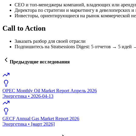
СЕО и топ-менеджеры компаний, владеющих или аренду
Директора по стратегии и маркетингу в девелоперских и
Инвесторы, ориентирующиеся на рынок коммерческой н
Call to Action
Заказать разбор для своей отрасли
Подпишитесь на Stratsessions Digest: 5 отчетов → 5 идей
Предыдущие исследования
OPEC Monthly Oil Market Report Апрель 2026
Энергетика
•
2026-04-13
GECF Annual Gas Market Report 2026
Энергетика
•
[март 2026]