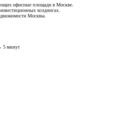
ющих офисные площади в Москве.
 инвестиционных холдингах.
едвижимости Москвы.
 → 5 минут