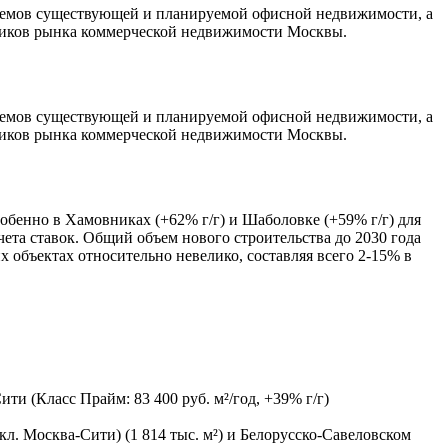
объемов существующей и планируемой офисной недвижимости, а
стников рынка коммерческой недвижимости Москвы.
объемов существующей и планируемой офисной недвижимости, а
стников рынка коммерческой недвижимости Москвы.
обенно в Хамовниках (+62% г/г) и Шаболовке (+59% г/г) для
чета ставок. Общий объем нового строительства до 2030 года
 объектах относительно невелико, составляя всего 2-15% в
ити (Класс Прайм: 83 400 руб. м²/год, +39% г/г)
. Москва-Сити) (1 814 тыс. м²) и Белорусско-Савеловском