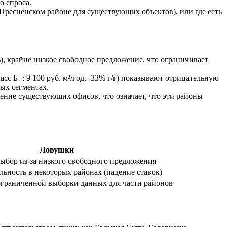
о спроса.
 Пресненском районе для существующих объектов), или где есть
, крайне низкое свободное предложение, что ограничивает
асс Б+: 9 100 руб. м²/год, -33% г/г) показывают отрицательную
ых сегментах.
ние существующих офисов, что означает, что эти районы
Ловушки
бор из-за низкого свободного предложения
льность в некоторых районах (падение ставок)
ограниченной выборки данных для части районов