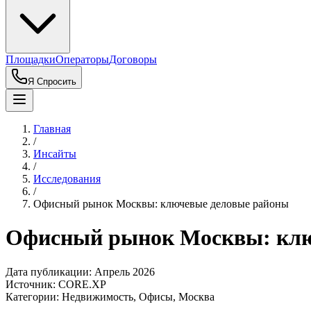
Площадки
Операторы
Договоры
Я Спросить
Главная
/
Инсайты
/
Исследования
/
Офисный рынок Москвы: ключевые деловые районы
Офисный рынок Москвы: клю
Дата публикации:
Апрель 2026
Источник:
CORE.XP
Категории:
Недвижимость, Офисы, Москва