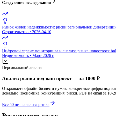
Следующие исследования
Рынок жилой недвижимости: риски региональной дивергенции 
Строительство
•
2026-04-10
Цифровой сервис мониторинга и анализа рынка новостроек bn
Недвижимость
•
Март 2026 г.
Персональный анализ
Анализ рынка под ваш проект — за 1000 ₽
Открываете офлайн-бизнес и нужны конкретные цифры под в
локально, экономика, конкуренция, риски. PDF на email за 10-2
Все 50 ниш анализа рынка
Рекомендуем также