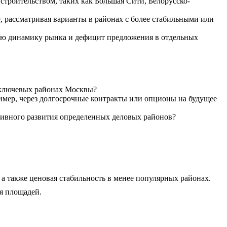
строительством, таких как Большая Сити, Белорусско-
 рассматривая варианты в районах с более стабильными или
кую динамику рынка и дефицит предложения в отдельных
 ключевых районах Москвы?
имер, через долгосрочные контракты или опционы на будущее
тивного развития определенных деловых районов?
а также ценовая стабильность в менее популярных районах.
я площадей.