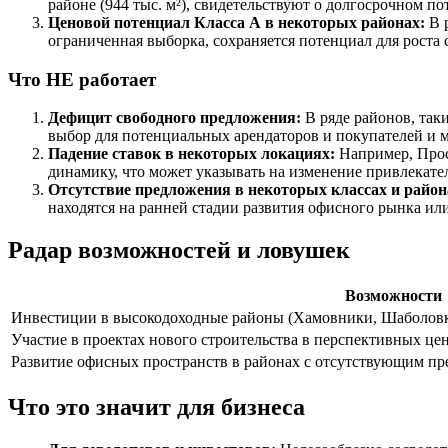
районе (944 тыс. м²), свидетельствуют о долгосрочном п
Ценовой потенциал Класса А в некоторых районах:
В р
ограниченная выборка, сохраняется потенциал для роста 
Что НЕ работает
Дефицит свободного предложения:
В ряде районов, так
выбор для потенциальных арендаторов и покупателей и м
Падение ставок в некоторых локациях:
Например, Просп
динамику, что может указывать на изменение привлекат
Отсутствие предложения в некоторых классах и район
находятся на ранней стадии развития офисного рынка и
Радар возможностей и ловушек
Возможности
Инвестиции в высокодоходные районы (Хамовники, Шаболов
Участие в проектах нового строительства в перспективных це
Развитие офисных пространств в районах с отсутствующим п
Что это значит для бизнеса