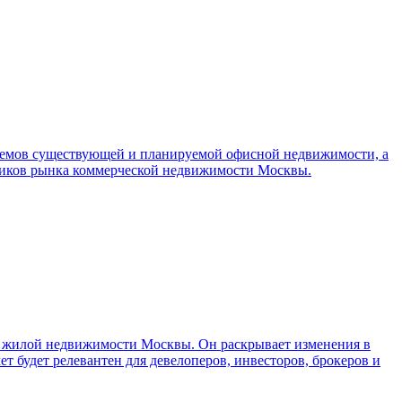
объемов существующей и планируемой офисной недвижимости, а
стников рынка коммерческой недвижимости Москвы.
ой жилой недвижимости Москвы. Он раскрывает изменения в
т будет релевантен для девелоперов, инвесторов, брокеров и