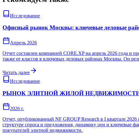
Исследование
Офисный рынок Москвы: ключевые деловые ра
Апрель 2026
Отчет составлен компанией CORE.XP на апрель 2026 года и п
также ее классов в ключевых деловых районах Москвы. Он рел
Читать далее
Исследование
РЫНОК ЭЛИТНОЙ ЖИЛОЙ НЕДВИЖИМОСТИ МО
2026 г.
Отчет, опубликованный NF GROUP Research в I квартале 2026
структуре спроса и предложения, динамику цен и ключевые фак
покупателей элитной недвижимости.