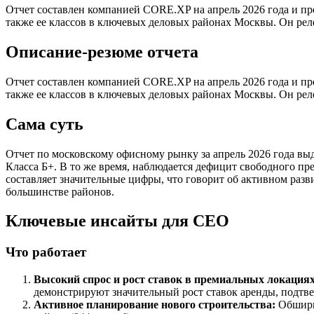
Отчет составлен компанией CORE.XP на апрель 2026 года и п
также ее классов в ключевых деловых районах Москвы. Он рел
Описание-резюме отчета
Отчет составлен компанией CORE.XP на апрель 2026 года и п
также ее классов в ключевых деловых районах Москвы. Он рел
Сама суть
Отчет по московскому офисному рынку за апрель 2026 года выд
Класса Б+. В то же время, наблюдается дефицит свободного пр
составляет значительные цифры, что говорит об активном разв
большинстве районов.
Ключевые инсайты для СЕО
Что работает
Высокий спрос и рост ставок в премиальных локациях
демонстрируют значительный рост ставок аренды, подтве
Активное планирование нового строительства:
Обширны