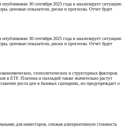
опубликован 30 сентября 2025 года и анализирует ситуацию
оры, ценовые показатели, риски и прогнозы. Отчет будет
опубликован 30 сентября 2025 года и анализирует ситуацию
оры, ценовые показатели, риски и прогнозы. Отчет будет
оэкономических, геополитических и структурных факторов.
ков в ETF. Платина и палладий также значительно растут
лжение роста цен в базовых сценариях, но предупреждает о
ельными для инвесторов, снижая альтернативную стоимость