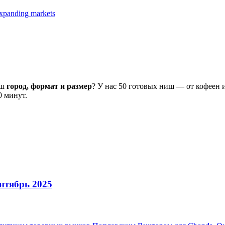
expanding markets
аш
город, формат и размер
? У нас 50 готовых ниш — от кофеен 
0 минут.
нтябрь 2025