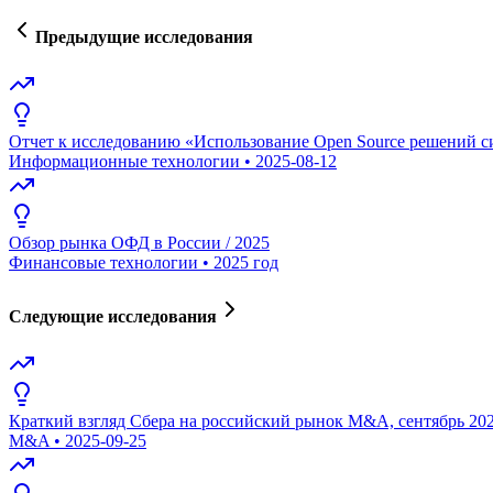
Предыдущие исследования
Отчет к исследованию «Использование Open Source решений с
Информационные технологии
•
2025-08-12
Обзор рынка ОФД в России / 2025
Финансовые технологии
•
2025 год
Следующие исследования
Краткий взгляд Сбера на российский рынок M&A, сентябрь 20
M&A
•
2025-09-25