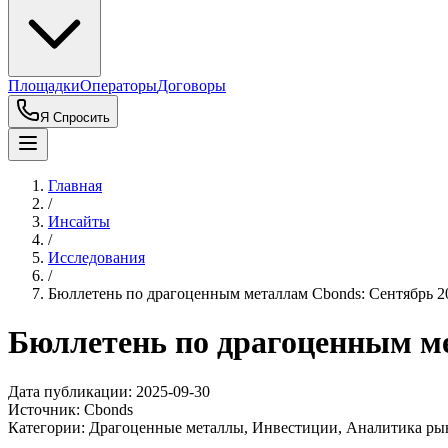
Площадки
Операторы
Договоры
Я Спросить
Главная
/
Инсайты
/
Исследования
/
Бюллетень по драгоценным металлам Cbonds: Сентябрь 2
Бюллетень по драгоценным м
Дата публикации:
2025-09-30
Источник:
Cbonds
Категории:
Драгоценные металлы, Инвестиции, Аналитика ры