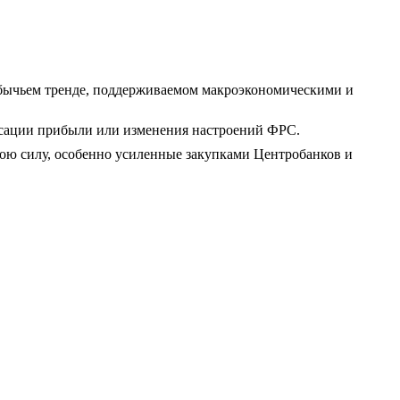
 бычьем тренде, поддерживаемом макроэкономическими и
иксации прибыли или изменения настроений ФРС.
ою силу, особенно усиленные закупками Центробанков и