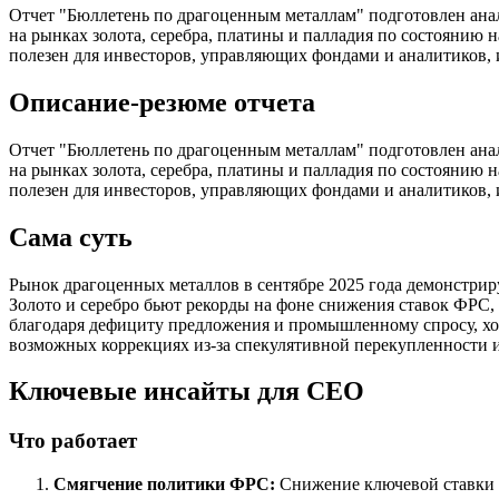
Отчет "Бюллетень по драгоценным металлам" подготовлен ана
на рынках золота, серебра, платины и палладия по состоянию 
полезен для инвесторов, управляющих фондами и аналитиков,
Описание-резюме отчета
Отчет "Бюллетень по драгоценным металлам" подготовлен ана
на рынках золота, серебра, платины и палладия по состоянию 
полезен для инвесторов, управляющих фондами и аналитиков,
Сама суть
Рынок драгоценных металлов в сентябре 2025 года демонстри
Золото и серебро бьют рекорды на фоне снижения ставок ФРС, 
благодаря дефициту предложения и промышленному спросу, хот
возможных коррекциях из-за спекулятивной перекупленности 
Ключевые инсайты для СЕО
Что работает
Смягчение политики ФРС:
Снижение ключевой ставки и