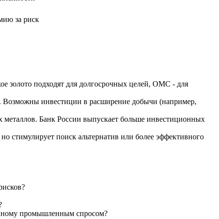
мию за риск
ое золото подходят для долгосрочных целей, ОМС - для
и. Возможны инвестиции в расширение добычи (например,
х металлов. Банк России выпускает больше инвестиционных
 но стимулирует поиск альтернатив или более эффективного
рисков?
?
ленному промышленным спросом?