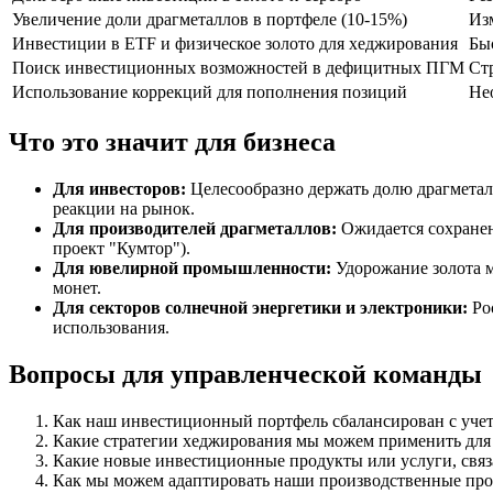
Увеличение доли драгметаллов в портфеле (10-15%)
Из
Инвестиции в ETF и физическое золото для хеджирования
Бы
Поиск инвестиционных возможностей в дефицитных ПГМ
Ст
Использование коррекций для пополнения позиций
Не
Что это значит для бизнеса
Для инвесторов:
Целесообразно держать долю драгметалл
реакции на рынок.
Для производителей драгметаллов:
Ожидается сохранен
проект "Кумтор").
Для ювелирной промышленности:
Удорожание золота м
монет.
Для секторов солнечной энергетики и электроники:
Рос
использования.
Вопросы для управленческой команды
Как наш инвестиционный портфель сбалансирован с учет
Какие стратегии хеджирования мы можем применить для
Какие новые инвестиционные продукты или услуги, свя
Как мы можем адаптировать наши производственные про