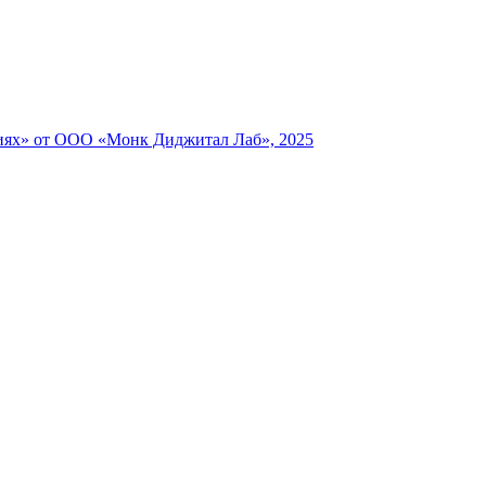
циях» от ООО «Монк Диджитал Лаб», 2025