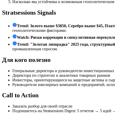
Насколько мы устойчивы к возможным геополитическим 
Stratsessions Signals
Trend:
Золото выше $3850, Серебро выше $45, Плат
геополитическими факторами.
Watch:
Риски коррекции и спекулятивная перекупл
Trend:
"Золотая лихорадка" 2025 года, структурны
промышленным спросом.
Для кого полезно
Генеральные директора и руководители инвестиционных
Директора по стратегии и аналитики товарных рынков
Инвесторы, ориентирующиеся на защитные активы и сы
Руководители ювелирных компаний и предприятий, испо
Call to Action
Заказать разбор для своей отрасли
Подпишитесь на Stratsessions Digest: 5 отчетов → 5 идей