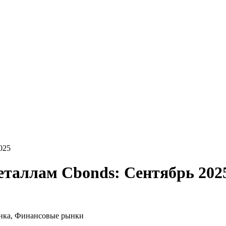
025
еталлам Cbonds: Сентябрь 202
нка, Финансовые рынки