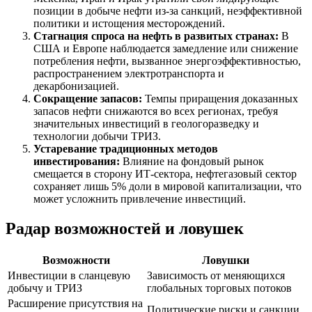
позиции в добыче нефти из-за санкций, неэффективной
политики и истощения месторождений.
Стагнация спроса на нефть в развитых странах:
В
США и Европе наблюдается замедление или снижение
потребления нефти, вызванное энергоэффективностью,
распространением электротранспорта и
декарбонизацией.
Сокращение запасов:
Темпы приращения доказанных
запасов нефти снижаются во всех регионах, требуя
значительных инвестиций в геологоразведку и
технологии добычи ТРИЗ.
Устаревание традиционных методов
инвестирования:
Влияние на фондовый рынок
смещается в сторону ИТ-сектора, нефтегазовый сектор
сохраняет лишь 5% доли в мировой капитализации, что
может усложнить привлечение инвестиций.
Радар возможностей и ловушек
Возможности
Ловушки
Инвестиции в сланцевую
Зависимость от меняющихся
добычу и ТРИЗ
глобальных торговых потоков
Расширение присутствия на
Политические риски и санкции