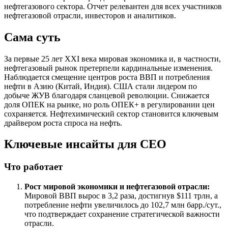
нефтегазового сектора. Отчет релевантен для всех участников
нефтегазовой отрасли, инвесторов и аналитиков.
Сама суть
За первые 25 лет XXI века мировая экономика и, в частности,
нефтегазовый рынок претерпели кардинальные изменения.
Наблюдается смещение центров роста ВВП и потребления
нефти в Азию (Китай, Индия). США стали лидером по
добыче ЖУВ благодаря сланцевой революции. Снижается
доля ОПЕК на рынке, но роль ОПЕК+ в регулировании цен
сохраняется. Нефтехимический сектор становится ключевым
драйвером роста спроса на нефть.
Ключевые инсайты для СЕО
Что работает
Рост мировой экономики и нефтегазовой отрасли:
Мировой ВВП вырос в 3,2 раза, достигнув $111 трлн, а
потребление нефти увеличилось до 102,7 млн барр./сут.,
что подтверждает сохранение стратегической важности
отрасли.