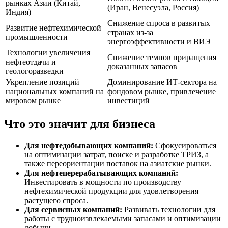
рынках Азии (Китай,
(Иран, Венесуэла, Россия)
Индия)
Снижение спроса в развитых
Развитие нефтехимической
странах из-за
промышленности
энергоэффективности и ВИЭ
Технологии увеличения
Снижение темпов приращения
нефтеотдачи и
доказанных запасов
геологоразведки
Укрепление позиций
Доминирование ИТ-сектора на
национальных компаний на
фондовом рынке, привлечение
мировом рынке
инвестиций
Что это значит для бизнеса
Для нефтедобывающих компаний:
Сфокусироваться
на оптимизации затрат, поиске и разработке ТРИЗ, а
также переориентации поставок на азиатские рынки.
Для нефтеперерабатывающих компаний:
Инвестировать в мощности по производству
нефтехимической продукции для удовлетворения
растущего спроса.
Для сервисных компаний:
Развивать технологии для
работы с трудноизвлекаемыми запасами и оптимизации
добычи.