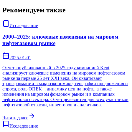
Рекомендуем также
Исследование
2000–2025: ключевые изменения на мировом
нефтегазовом рынке
2025-01-01
Отчет, опубликованный в 2025 году компанией Kept,
анализирует ключевые изменения на мировом нефтегазовом
рынке за первые 25 лет XXI века. Он охватывает
трансформации в макроэкономике, географии предложения и
спроса, роль ОПЕК+, динамику цен на нефть, а также
изменения на мировом фондовом рынке и в компаниях
нефтегазового сектора. Отчет релевантен для всех участников
нефтегазовой отрасли, инвесторов и аналитиков.
Читать далее
Исследование