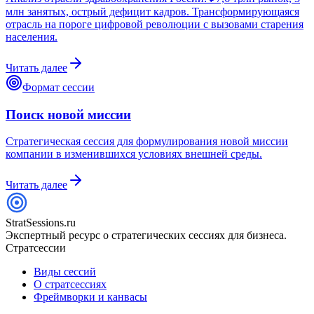
млн занятых, острый дефицит кадров. Трансформирующаяся
отрасль на пороге цифровой революции с вызовами старения
населения.
Читать далее
Формат сессии
Поиск новой миссии
Стратегическая сессия для формулирования новой миссии
компании в изменившихся условиях внешней среды.
Читать далее
StratSessions.ru
Экспертный ресурс о стратегических сессиях для бизнеса.
Стратсессии
Виды сессий
О стратсессиях
Фреймворки и канвасы