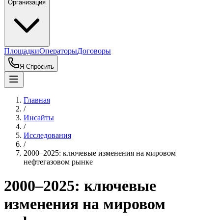
Организация
Площадки
Операторы
Договоры
Я Спросить
Главная
/
Инсайты
/
Исследования
/
2000–2025: ключевые изменения на мировом
нефтегазовом рынке
2000–2025: ключевые
изменения на мировом