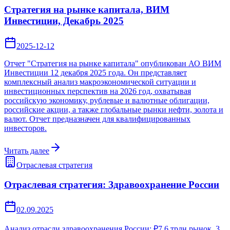
Стратегия на рынке капитала, ВИМ
Инвестиции, Декабрь 2025
2025-12-12
Отчет "Стратегия на рынке капитала" опубликован АО ВИМ
Инвестиции 12 декабря 2025 года. Он представляет
комплексный анализ макроэкономической ситуации и
инвестиционных перспектив на 2026 год, охватывая
российскую экономику, рублевые и валютные облигации,
российские акции, а также глобальные рынки нефти, золота и
валют. Отчет предназначен для квалифицированных
инвесторов.
Читать далее
Отраслевая стратегия
Отраслевая стратегия: Здравоохранение России
02.09.2025
Анализ отрасли здравоохранения России: ₽7,6 трлн рынок, 3