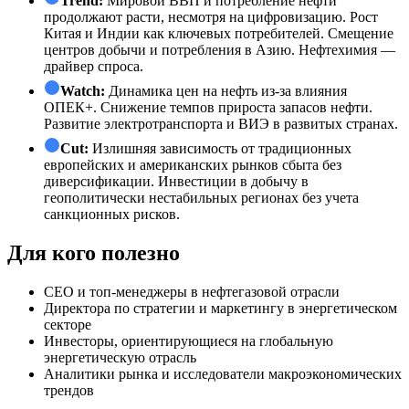
Trend:
Мировой ВВП и потребление нефти
продолжают расти, несмотря на цифровизацию. Рост
Китая и Индии как ключевых потребителей. Смещение
центров добычи и потребления в Азию. Нефтехимия —
драйвер спроса.
Watch:
Динамика цен на нефть из-за влияния
ОПЕК+. Снижение темпов прироста запасов нефти.
Развитие электротранспорта и ВИЭ в развитых странах.
Cut:
Излишняя зависимость от традиционных
европейских и американских рынков сбыта без
диверсификации. Инвестиции в добычу в
геополитически нестабильных регионах без учета
санкционных рисков.
Для кого полезно
СЕО и топ-менеджеры в нефтегазовой отрасли
Директора по стратегии и маркетингу в энергетическом
секторе
Инвесторы, ориентирующиеся на глобальную
энергетическую отрасль
Аналитики рынка и исследователи макроэкономических
трендов