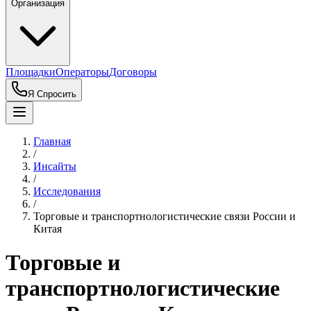
Организация
Площадки
Операторы
Договоры
Я Спросить
Главная
/
Инсайты
/
Исследования
/
Торговые и транспортнологистические связи России и
Китая
Торговые и
транспортнологистические