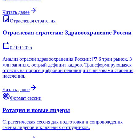
Читать далее
Отраслевая стратегия
Отраслевая стратегия: Здравоохранение России
02.09.2025
Анализ отрасли здравоохранения России: ₽7,6 трлн рынок, 3
млн занятых, острый дефицит кадров. Трансформирующаяся
отрасль на пороге цифровой революции с вызовами старения
населения.
Читать далее
Формат сессии
Ротация и новые лидеры
Стратегическая сессия для подготовки и сопровождения
смены лидеров и ключевых сотрудников.