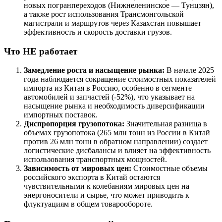
новых погранпереходов (Нижнеленинское — Тунцзян),
а также рост использования Трансмонгольской
магистрали и маршрутов через Казахстан повышает
эффективность и скорость доставки грузов.
Что НЕ работает
Замедление роста и насыщение рынка:
В начале 2025
года наблюдается сокращение стоимостных показателей
импорта из Китая в Россию, особенно в сегменте
автомобилей и запчастей (-52%), что указывает на
насыщение рынка и необходимость диверсификации
импортных поставок.
Диспропорция грузопотока:
Значительная разница в
объемах грузопотока (265 млн тонн из России в Китай
против 26 млн тонн в обратном направлении) создает
логистические дисбалансы и влияет на эффективность
использования транспортных мощностей.
Зависимость от мировых цен:
Стоимостные объемы
российского экспорта в Китай остаются
чувствительными к колебаниям мировых цен на
энергоносители и сырье, что может приводить к
флуктуациям в общем товарообороте.