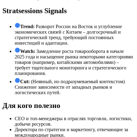
Stratsessions Signals
Trend:
Разворот России на Восток и углубление
экономических связей с Китаем – долгосрочный и
стратегический тренд, требующий постоянных
инвестиций и адаптации.
Watch:
Замедление роста товарооборота в начале
2025 года и насыщение рынка некоторыми категориями
товаров (например, китайскими автомобилями) –
требует тщательного мониторинга и стратегического
планирования.
Cut:
(Неявный, но подразумеваемый контекстом)
Снижение зависимости от западных рынков и
логистических путей.
Для кого полезно
СЕО и топ-менеджеры в отраслях торговли, логистики,
добычи ресурсов.
Директора по стратегии и маркетингу, отвечающие за
международные рынки.