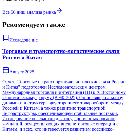
Все 50 ниш анализа рынка
Рекомендуем также
Исследование
Торговые и транспортно-логистические связи
России и Китая
Август 2025
Отчет "Торговые и транспортно-логистические связи России
и Китая" подготовлен Исследовательским центром
Международная торговля и интеграция (ITI) к X Восточному
экономическому форуму (ВЭФ-2025). Он посвящен анализу
динамики и структуры двустороннего товарооборота между
Россией и Китаем, а также развитию транспортной
инфраструктуры, обеспечивающей стабильные поставки.
Исследование релевантно для государственных органов,
компаний, осуществляющих внешнеторговые операции с
Китаем, и всех, кто интересуется развитием российско-