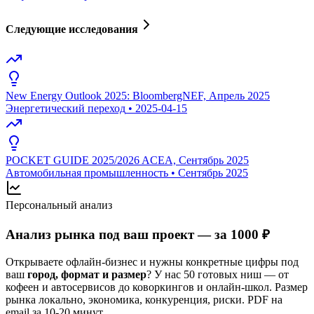
Следующие исследования
New Energy Outlook 2025: BloombergNEF, Апрель 2025
Энергетический переход
•
2025-04-15
POCKET GUIDE 2025/2026 ACEA, Сентябрь 2025
Автомобильная промышленность
•
Сентябрь 2025
Персональный анализ
Анализ рынка под ваш проект — за 1000 ₽
Открываете офлайн-бизнес и нужны конкретные цифры под
ваш
город, формат и размер
? У нас 50 готовых ниш — от
кофеен и автосервисов до коворкингов и онлайн-школ. Размер
рынка локально, экономика, конкуренция, риски. PDF на
email за 10-20 минут.