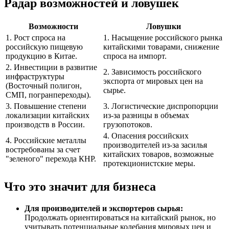
Радар возможностей и ловушек
Возможности
Ловушки
1. Рост спроса на
1. Насыщение российского рынка
российскую пищевую
китайскими товарами, снижение
продукцию в Китае.
спроса на импорт.
2. Инвестиции в развитие
2. Зависимость российского
инфраструктуры
экспорта от мировых цен на
(Восточный полигон,
сырье.
СМП, погранпереходы).
3. Повышение степени
3. Логистические диспропорции
локализации китайских
из-за разницы в объемах
производств в России.
грузопотоков.
4. Опасения российских
4. Российские металлы
производителей из-за засилья
востребованы за счет
китайских товаров, возможные
"зеленого" перехода КНР.
протекционистские меры.
Что это значит для бизнеса
Для производителей и экспортеров сырья:
Продолжать ориентироваться на китайский рынок, но
учитывать потенциальные колебания мировых цен и