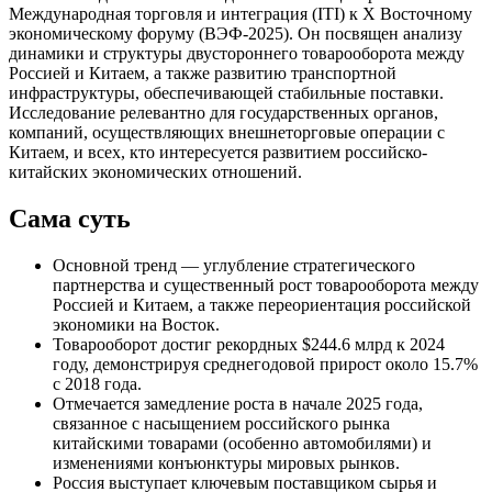
Международная торговля и интеграция (ITI) к X Восточному
экономическому форуму (ВЭФ-2025). Он посвящен анализу
динамики и структуры двустороннего товарооборота между
Россией и Китаем, а также развитию транспортной
инфраструктуры, обеспечивающей стабильные поставки.
Исследование релевантно для государственных органов,
компаний, осуществляющих внешнеторговые операции с
Китаем, и всех, кто интересуется развитием российско-
китайских экономических отношений.
Сама суть
Основной тренд — углубление стратегического
партнерства и существенный рост товарооборота между
Россией и Китаем, а также переориентация российской
экономики на Восток.
Товарооборот достиг рекордных $244.6 млрд к 2024
году, демонстрируя среднегодовой прирост около 15.7%
с 2018 года.
Отмечается замедление роста в начале 2025 года,
связанное с насыщением российского рынка
китайскими товарами (особенно автомобилями) и
изменениями конъюнктуры мировых рынков.
Россия выступает ключевым поставщиком сырья и