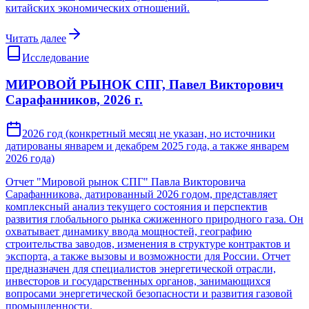
китайских экономических отношений.
Читать далее
Исследование
МИРОВОЙ РЫНОК СПГ, Павел Викторович
Сарафанников, 2026 г.
2026 год (конкретный месяц не указан, но источники
датированы январем и декабрем 2025 года, а также январем
2026 года)
Отчет "Мировой рынок СПГ" Павла Викторовича
Сарафанникова, датированный 2026 годом, представляет
комплексный анализ текущего состояния и перспектив
развития глобального рынка сжиженного природного газа. Он
охватывает динамику ввода мощностей, географию
строительства заводов, изменения в структуре контрактов и
экспорта, а также вызовы и возможности для России. Отчет
предназначен для специалистов энергетической отрасли,
инвесторов и государственных органов, занимающихся
вопросами энергетической безопасности и развития газовой
промышленности.