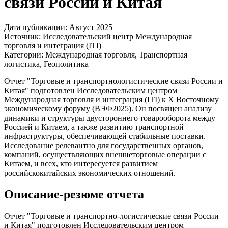
связи России и Китая
Дата публикации:
Август 2025
Источник:
Исследовательский центр Международная
торговля и интеграция (ITI)
Категории:
Международная торговля, Транспортная
логистика, Геополитика
Отчет "Торговые и транспортнологистические связи России и
Китая" подготовлен Исследовательским центром
Международная торговля и интеграция (ITI) к X Восточному
экономическому форуму (ВЭФ2025). Он посвящен анализу
динамики и структуры двустороннего товарооборота между
Россией и Китаем, а также развитию транспортной
инфраструктуры, обеспечивающей стабильные поставки.
Исследование релевантно для государственных органов,
компаний, осуществляющих внешнеторговые операции с
Китаем, и всех, кто интересуется развитием
российскокитайских экономических отношений.
Описание-резюме отчета
Отчет "Торговые и транспортно-логистические связи России
и Китая" подготовлен Исследовательским центром