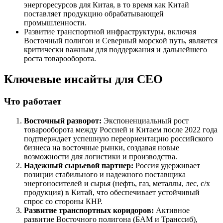
энергоресурсов для Китая, в то время как Китай
поставляет продукцию обрабатывающей
промышленности.
Развитие транспортной инфраструктуры, включая
Восточный полигон и Северный морской путь, является
критически важным для поддержания и дальнейшего
роста товарооборота.
Ключевые инсайты для СЕО
Что работает
Восточный разворот:
Экспоненциальный рост
товарооборота между Россией и Китаем после 2022 года
подтверждает успешную переориентацию российского
бизнеса на восточные рынки, создавая новые
возможности для логистики и производства.
Надежный сырьевой партнер:
Россия удерживает
позиции стабильного и надежного поставщика
энергоносителей и сырья (нефть, газ, металлы, лес, с/х
продукция) в Китай, что обеспечивает устойчивый
спрос со стороны КНР.
Развитие транспортных коридоров:
Активное
развитие Восточного полигона (БАМ и Транссиб),