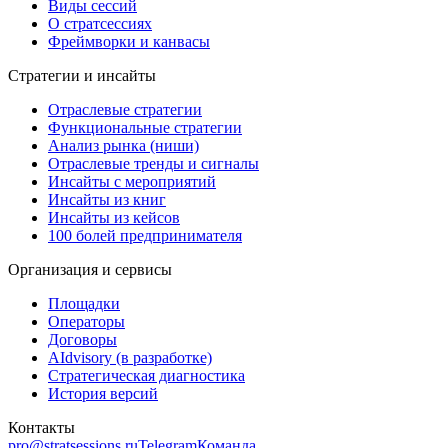
Виды сессий
О стратсессиях
Фреймворки и канвасы
Стратегии и инсайты
Отраслевые стратегии
Функциональные стратегии
Анализ рынка (ниши)
Отраслевые тренды и сигналы
Инсайты с мероприятий
Инсайты из книг
Инсайты из кейсов
100 болей предпринимателя
Организация и сервисы
Площадки
Операторы
Договоры
AIdvisory
(в разработке)
Стратегическая диагностика
История версий
Контакты
pro@stratsessions.ru
Telegram
Команда