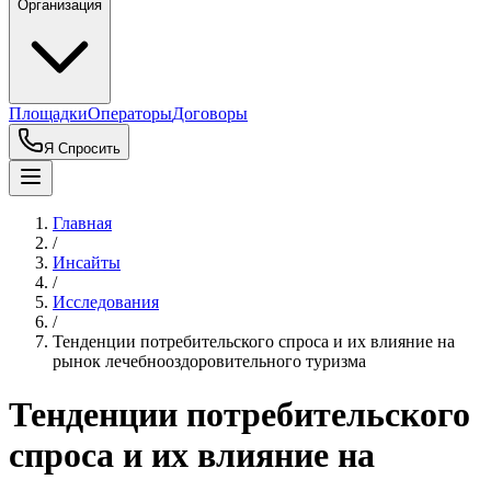
Организация
Площадки
Операторы
Договоры
Я Спросить
Главная
/
Инсайты
/
Исследования
/
Тенденции потребительского спроса и их влияние на
рынок лечебнооздоровительного туризма
Тенденции потребительского
спроса и их влияние на