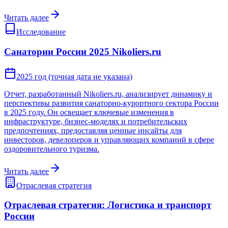
Читать далее
Исследование
Санатории России 2025 Nikoliers.ru
2025 год (точная дата не указана)
Отчет, разработанный Nikoliers.ru, анализирует динамику и
перспективы развития санаторно-курортного сектора России
в 2025 году. Он освещает ключевые изменения в
инфраструктуре, бизнес-моделях и потребительских
предпочтениях, предоставляя ценные инсайты для
инвесторов, девелоперов и управляющих компаний в сфере
оздоровительного туризма.
Читать далее
Отраслевая стратегия
Отраслевая стратегия: Логистика и транспорт
России