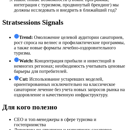
интеграция с туризмом, продвинутый брендинг) мы
должны исследовать и внедрить в ближайший год?
Stratsessions Signals
Trend:
Омоложение целевой аудитории санаториев,
рост спроса на велнес и профилактические программы,
а также новые форматы лечебно-оздоровительного
туризма.
Watch:
Концентрация прибыли и инвестиций в
немногих регионах; необходимость учитывать ценовые
барьеры для потребителей.
Cut:
Использование устаревших моделей,
ориентированных исключительно на классическое
санаторное лечение без учета новых запросов рынка на
оздоровление и качественную инфраструктуру.
Для кого полезно
СЕО и топ-менеджеры в сфере туризма и
гостеприимства
Директора по стратегии и маркетингу санаторно-