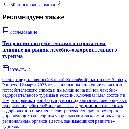
Все 50 ниш анализа рынка
Рекомендуем также
Исследование
Тенденции потребительского спроса и их
влияние на рынок лечебно-оздоровительного
туризма
2026-03-12
Отчет, представленный Еленой Киселёвой, партнером Strategy
Partners, 12 марта 2026 года, анализирует текущие тенденции
потребительского спроса и их влияние на рынок лечебно-
оздоровительного туризма в России. Ключевая идея состоит в
том, что рынок трансформируется под влиянием меняющегося
профиля потребителей и сдвига от традиционного лечения к
оздоровлению и велнес. Отчет релевантен для инвесторов,
управляющих санаторно-курортным комплексом, а также для
региональных органов власти, занимающихся развитием
туризма.