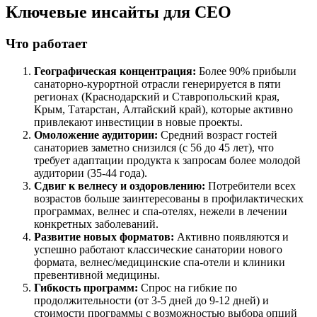
Ключевые инсайты для СЕО
Что работает
Географическая концентрация:
Более 90% прибыли
санаторно-курортной отрасли генерируется в пяти
регионах (Краснодарский и Ставропольский края,
Крым, Татарстан, Алтайский край), которые активно
привлекают инвестиции в новые проекты.
Омоложение аудитории:
Средний возраст гостей
санаториев заметно снизился (с 56 до 45 лет), что
требует адаптации продукта к запросам более молодой
аудитории (35-44 года).
Сдвиг к велнесу и оздоровлению:
Потребители всех
возрастов больше заинтересованы в профилактических
программах, велнес и спа-отелях, нежели в лечении
конкретных заболеваний.
Развитие новых форматов:
Активно появляются и
успешно работают классические санатории нового
формата, велнес/медицинские спа-отели и клиники
превентивной медицины.
Гибкость программ:
Спрос на гибкие по
продолжительности (от 3-5 дней до 9-12 дней) и
стоимости программы с возможностью выбора опций