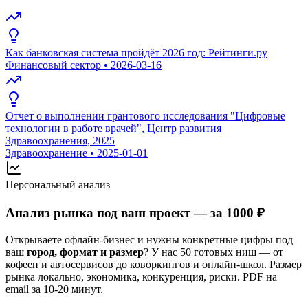
Как банковская система пройдёт 2026 год: Рейтинги.ру
Финансовый сектор
•
2026-03-16
Отчет о выполнении грантового исследования "Цифровые
технологии в работе врачей", Центр развития
Здравоохранения, 2025
Здравоохранение
•
2025-01-01
Персональный анализ
Анализ рынка под ваш проект — за 1000 ₽
Открываете офлайн-бизнес и нужны конкретные цифры под
ваш
город, формат и размер
? У нас 50 готовых ниш — от
кофеен и автосервисов до коворкингов и онлайн-школ. Размер
рынка локально, экономика, конкуренция, риски. PDF на
email за 10-20 минут.