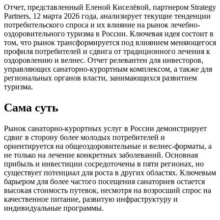
Отчет, представленный Еленой Киселёвой, партнером Strategy
Partners, 12 марта 2026 года, анализирует текущие тенденции
потребительского спроса и их влияние на рынок лечебно-
оздоровительного туризма в России. Ключевая идея состоит в
том, что рынок трансформируется под влиянием меняющегося
профиля потребителей и сдвига от традиционного лечения к
оздоровлению и велнес. Отчет релевантен для инвесторов,
управляющих санаторно-курортным комплексом, а также для
региональных органов власти, занимающихся развитием
туризма.
Сама суть
Рынок санаторно-курортных услуг в России демонстрирует
сдвиг в сторону более молодых потребителей и
ориентируется на общеоздоровительные и велнес-форматы, а
не только на лечение конкретных заболеваний. Основная
прибыль и инвестиции сосредоточены в пяти регионах, но
существует потенциал для роста в других областях. Ключевым
барьером для более частого посещения санаториев остается
высокая стоимость путевок, несмотря на возросший спрос на
качественное питание, развитую инфраструктуру и
индивидуальные программы.