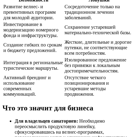
Развитие велнес- и
Сосредоточение только на
превентивных программ
традиционном лечении
для молодой аудитории.
заболеваний.
Инвестирование в
Сохранение устаревшей
модернизацию номерного
материально-технической базы.
фонда и инфраструктуры.
Жесткие, длительные и дорогие
Создание гибких по срокам
путевки, не соответствующие
и бюджету предложений.
всем потребностям.
Изолированное предложение
Интеграция в региональные
без привязки к локальным
туристические маршруты.
достопримечательностям.
Активный брендинг и
Отсутствие четкого
использование
позиционирования и
современных
устаревшие методы
коммуникаций.
продвижения.
Что это значит для бизнеса
Для владельцев санаториев:
Необходимо
переосмыслить продуктовую линейку,
сфокусировавшись на велнес-программах,