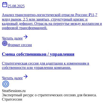
25.08.2025
Анализ транспортно-логистической отрасли России: ₽11,7
млрд рынок, 2,5 млн занятых, структурный кризис и
кадровый дефицит. Отрасль на перепутье между коллапсом и
цифровой трансформацией.
Читать далее
Формат сессии
Смена собственников / управления
Стратегическая сессия для адаптации к изменениям в
собственности или управлении компании.
Читать далее
StratSessions.ru
Экспертный ресурс о стратегических сессиях для бизнеса.
Стратсессии