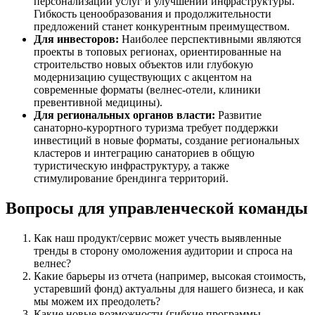
персонализации услуг и улучшении инфраструктуры.
Гибкость ценообразования и продолжительности
предложений станет конкурентным преимуществом.
Для инвесторов:
Наиболее перспективными являются
проекты в топовых регионах, ориентированные на
строительство новых объектов или глубокую
модернизацию существующих с акцентом на
современные форматы (велнес-отели, клиники
превентивной медицины).
Для региональных органов власти:
Развитие
санаторно-курортного туризма требует поддержки
инвестиций в новые форматы, создание региональных
кластеров и интеграцию санаториев в общую
туристическую инфраструктуру, а также
стимулирование брендинга территорий.
Вопросы для управленческой команды
Как наш продукт/сервис может учесть выявленные
тренды в сторону омоложения аудитории и спроса на
велнес?
Какие барьеры из отчета (например, высокая стоимость,
устаревший фонд) актуальны для нашего бизнеса, и как
мы можем их преодолеть?
Какие новые возможности (гибкие программы,