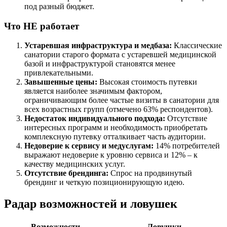
под разный бюджет.
Что НЕ работает
Устаревшая инфраструктура и медбаза:
Классические
санатории старого формата с устаревшей медицинской
базой и инфраструктурой становятся менее
привлекательными.
Завышенные цены:
Высокая стоимость путевки
является наиболее значимым фактором,
ограничивающим более частые визиты в санатории для
всех возрастных групп (отмечено 63% респондентов).
Недостаток индивидуального подхода:
Отсутствие
интересных программ и необходимость приобретать
комплексную путевку отталкивает часть аудитории.
Недоверие к сервису и медуслугам:
14% потребителей
выражают недоверие к уровню сервиса и 12% – к
качеству медицинских услуг.
Отсутствие брендинга:
Спрос на продвинутый
брендинг и четкую позиционирующую идею.
Радар возможностей и ловушек
Возможности
Ловушки