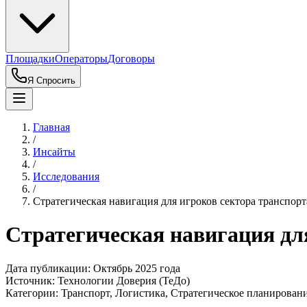
Площадки
Операторы
Договоры
Я Спросить
Главная
/
Инсайты
/
Исследования
/
Стратегическая навигация для игроков сектора транспорт
Стратегическая навигация дл
Дата публикации:
Октябрь 2025 года
Источник:
Технологии Доверия (ТеДо)
Категории:
Транспорт, Логистика, Стратегическое планирован