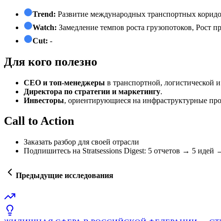
Trend:
Развитие международных транспортных коридо
Watch:
Замедление темпов роста грузопотоков, Рост 
Cut:
-
Для кого полезно
СЕО и топ-менеджеры
в транспортной, логистической и
Директора по стратегии и маркетингу
.
Инвесторы
, ориентирующиеся на инфраструктурные про
Call to Action
Заказать разбор для своей отрасли
Подпишитесь на Stratsessions Digest: 5 отчетов → 5 идей
Предыдущие исследования