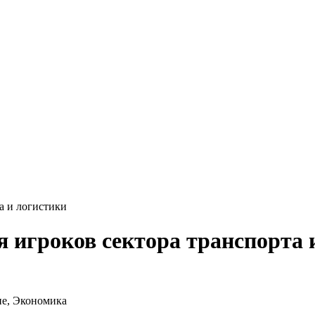
а и логистики
я игроков сектора транспорта 
ие, Экономика