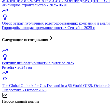
ЖИЛИЩНАЯ СФЕРА В РОССИЙСКОЙ ФЕДЕРАЦИИ — СТ
Жилищное строительство
•
2025-10-20
Обзор затрат публичных золотодобывающих компаний и анали
Горнодобывающая промышленность
•
Сентябрь 2025 г.
Следующие исследования
Рейтинг инновационности в ритейле 2025
Ритейл
•
2024 год
The Global Outlook for Gas Demand in a $6 World OIES, October 
Энергетика
•
October 2025
Персональный анализ