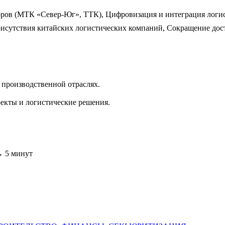
ров (МТК «Север-Юг», ТТК), Цифровизация и интеграция логис
присутствия китайских логистических компаний, Сокращение до
 производственной отраслях.
екты и логистические решения.
 → 5 минут