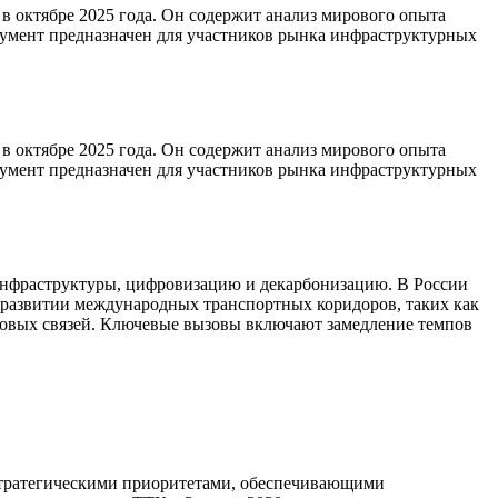
в октябре 2025 года. Он содержит анализ мирового опыта
кумент предназначен для участников рынка инфраструктурных
в октябре 2025 года. Он содержит анализ мирового опыта
кумент предназначен для участников рынка инфраструктурных
инфраструктуры, цифровизацию и декарбонизацию. В России
развитии международных транспортных коридоров, таких как
говых связей. Ключевые вызовы включают замедление темпов
ратегическими приоритетами, обеспечивающими