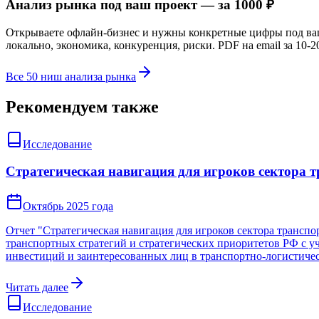
Анализ рынка под ваш проект — за 1000 ₽
Открываете офлайн-бизнес и нужны конкретные цифры под в
локально, экономика, конкуренция, риски. PDF на email за 10-2
Все 50 ниш анализа рынка
Рекомендуем также
Исследование
Стратегическая навигация для игроков сектора т
Октябрь 2025 года
Отчет "Стратегическая навигация для игроков сектора транспо
транспортных стратегий и стратегических приоритетов РФ с 
инвестиций и заинтересованных лиц в транспортно-логистичес
Читать далее
Исследование