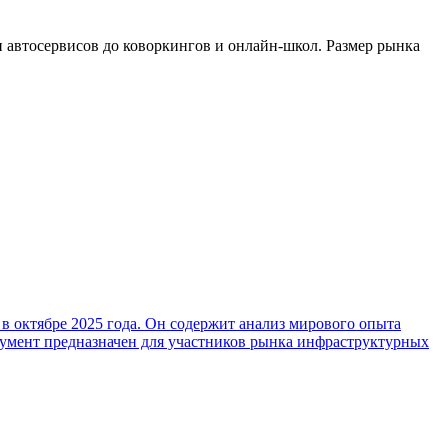
и автосервисов до коворкингов и онлайн-школ. Размер рынка
в октябре 2025 года. Он содержит анализ мирового опыта
кумент предназначен для участников рынка инфраструктурных