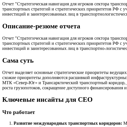
Отчет "Стратегическая навигация для игроков сектора транспо
транспортных стратегий и стратегических приоритетов РФ с 
инвестиций и заинтересованных лиц в транспортнологистическ
Описание-резюме отчета
Отчет "Стратегическая навигация для игроков сектора транспо
транспортных стратегий и стратегических приоритетов РФ с 
инвестиций и заинтересованных лиц в транспортно-логистичес
Сама суть
Отчет выделяет основные стратегические приоритеты ведущих
схожие приоритеты дополняются расшивкой инфраструктурных 
МТК «Север-Юг» и Трансарктический транспортный коридор, д
роста грузопотоков, сокращение доступного финансирования и
Ключевые инсайты для СЕО
Что работает
Развитие международных транспортных коридоров:
МТ