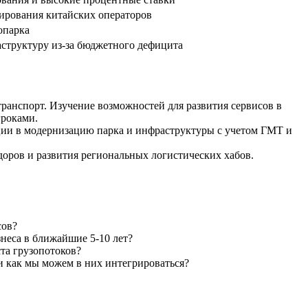
нирования китайских операторов
опарка
аструктуру из-за бюджетного дефицита
анспорт. Изучение возможностей для развития сервисов в
гроками.
ции в модернизацию парка и инфраструктуры с учетом ГМТ и
оров и развития региональных логистических хабов.
сов?
неса в ближайшие 5-10 лет?
та грузопотоков?
и как мы можем в них интегрироваться?