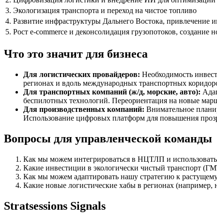
3. Экологизация транспорта и переход на чистое топливо
4. Развитие инфраструктуры Дальнего Востока, привлечение 
5. Рост e-commerce и деконсолидация грузопотоков, создание 
Что это значит для бизнеса
Для логистических провайдеров:
Необходимость инвест
регионах и вдоль международных транспортных коридоро
Для транспортных компаний (ж/д, морские, авто):
Адап
беспилотных технологий. Переориентация на новые марш
Для производственных компаний:
Внимательное планир
Использование цифровых платформ для повышения прозра
Вопросы для управленческой команды
Как мы можем интегрироваться в НЦТЛП и использовать
Какие инвестиции в экологически чистый транспорт (ГМТ
Как мы можем адаптировать нашу стратегию к растущему
Какие новые логистические хабы в регионах (например, 
Stratsessions Signals