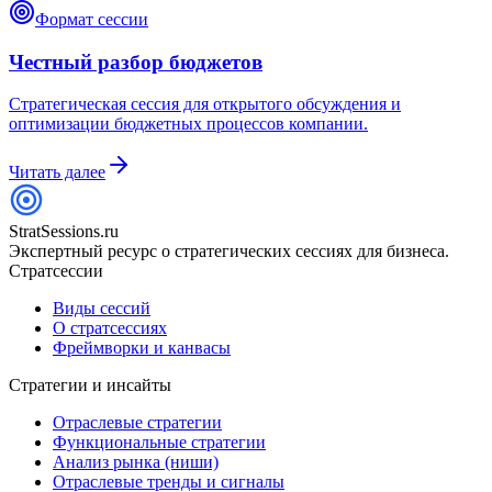
Формат сессии
Честный разбор бюджетов
Стратегическая сессия для открытого обсуждения и
оптимизации бюджетных процессов компании.
Читать далее
StratSessions.ru
Экспертный ресурс о стратегических сессиях для бизнеса.
Стратсессии
Виды сессий
О стратсессиях
Фреймворки и канвасы
Стратегии и инсайты
Отраслевые стратегии
Функциональные стратегии
Анализ рынка (ниши)
Отраслевые тренды и сигналы