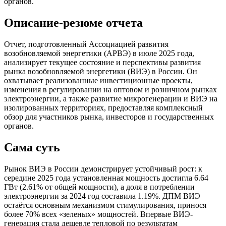
органов.
Описание-резюме отчета
Отчет, подготовленный Ассоциацией развития
возобновляемой энергетики (АРВЭ) в июле 2025 года,
анализирует текущее состояние и перспективы развития
рынка возобновляемой энергетики (ВИЭ) в России. Он
охватывает реализованные инвестиционные проекты,
изменения в регулировании на оптовом и розничном рынках
электроэнергии, а также развитие микрогенерации и ВИЭ на
изолированных территориях, предоставляя комплексный
обзор для участников рынка, инвесторов и государственных
органов.
Сама суть
Рынок ВИЭ в России демонстрирует устойчивый рост: к
середине 2025 года установленная мощность достигла 6.64
ГВт (2.61% от общей мощности), а доля в потреблении
электроэнергии за 2024 год составила 1.19%. ДПМ ВИЭ
остаётся основным механизмом стимулирования, принося
более 70% всех «зеленых» мощностей. Впервые ВИЭ-
генерация стала дешевле тепловой по результатам