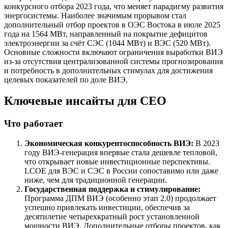
конкурсного отбора 2023 года, что меняет парадигму развития
энергосистемы. Наиболее значимым прорывом стал
дополнительный отбор проектов в ОЭС Востока в июле 2025
года на 1564 МВт, направленный на покрытие дефицитов
электроэнергии за счёт СЭС (1044 МВт) и ВЭС (520 МВт).
Основные сложности включают ограничения выработки ВИЭ
из-за отсутствия централизованной системы прогнозирования
и потребность в дополнительных стимулах для достижения
целевых показателей по доле ВИЭ.
Ключевые инсайты для СЕО
Что работает
Экономическая конкурентоспособность ВИЭ:
В 2023
году ВИЭ-генерация впервые стала дешевле тепловой,
что открывает новые инвестиционные перспективы.
LCOE для ВЭС и СЭС в России сопоставимо или даже
ниже, чем для традиционной генерации.
Государственная поддержка и стимулирование:
Программа ДПМ ВИЭ (особенно этап 2.0) продолжает
успешно привлекать инвестиции, обеспечив за
десятилетие четырехкратный рост установленной
мощности ВИЭ. Дополнительные отборы проектов, как