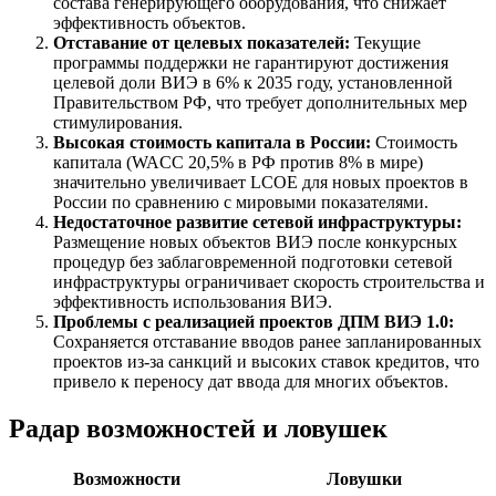
состава генерирующего оборудования, что снижает
эффективность объектов.
Отставание от целевых показателей:
Текущие
программы поддержки не гарантируют достижения
целевой доли ВИЭ в 6% к 2035 году, установленной
Правительством РФ, что требует дополнительных мер
стимулирования.
Высокая стоимость капитала в России:
Стоимость
капитала (WACC 20,5% в РФ против 8% в мире)
значительно увеличивает LCOE для новых проектов в
России по сравнению с мировыми показателями.
Недостаточное развитие сетевой инфраструктуры:
Размещение новых объектов ВИЭ после конкурсных
процедур без заблаговременной подготовки сетевой
инфраструктуры ограничивает скорость строительства и
эффективность использования ВИЭ.
Проблемы с реализацией проектов ДПМ ВИЭ 1.0:
Сохраняется отставание вводов ранее запланированных
проектов из-за санкций и высоких ставок кредитов, что
привело к переносу дат ввода для многих объектов.
Радар возможностей и ловушек
Возможности
Ловушки