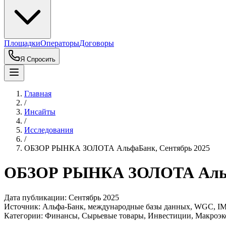
Площадки
Операторы
Договоры
Я Спросить
Главная
/
Инсайты
/
Исследования
/
ОБЗОР РЫНКА ЗОЛОТА АльфаБанк, Сентябрь 2025
ОБЗОР РЫНКА ЗОЛОТА Альфа
Дата публикации:
Сентябрь 2025
Источник:
Альфа-Банк, международные базы данных, WGC, IMF, 
Категории:
Финансы, Сырьевые товары, Инвестиции, Макроэ