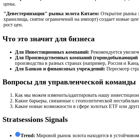
цены.
"Девестернизация" рынка золота Китаем:
Открытие рынка з
хранилища, снятие ограничений на импорт) создает новые це
рост цен.
Что это значит для бизнеса
Для Инвестиционных компаний:
Рекомендуется увеличе
Для Производственных компаний (горнодобывающий с
производства в разных странах (например, Россия и Ка
Для Банков и финансовых учреждений:
Пересмотр стра
Вопросы для управленческой команды
Как мы можем изменить/адаптировать нашу инвестиционн
Какие барьеры, связанные с геополитической нестабильн
Какие новые возможности в сфере золотых ETF или друг
Stratsessions Signals
Trend:
Мировой рынок золота находится в устойчивом