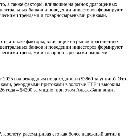
ото, а также факторы, влияющие на рынок драгоценных
е центральных банков и поведении инвесторов формируют
омическими трендами и товарносырьевыми рынками.
лото, а также факторы, влияющие на рынок драгоценных
е центральных банков и поведении инвесторов формируют
омическими трендами и товарно-сырьевыми рынками.
т 2025 год рекордным по доходности ($3860 за унцию). Этот
нками, рекордными притоками в золотые ETF и высоким
26 года – $4200 за унцию, при этом Альфа-Банк видит
к золоту, рассматривая его как более надежный актив в