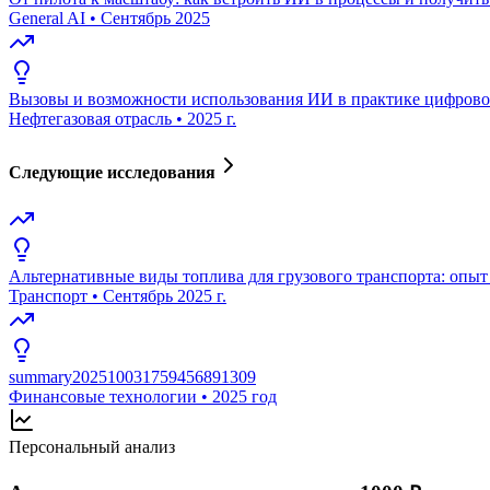
General AI
•
Сентябрь 2025
Вызовы и возможности использования ИИ в практике цифровой
Нефтегазовая отрасль
•
2025 г.
Следующие исследования
Альтернативные виды топлива для грузового транспорта: опыт
Транспорт
•
Сентябрь 2025 г.
summary202510031759456891309
Финансовые технологии
•
2025 год
Персональный анализ