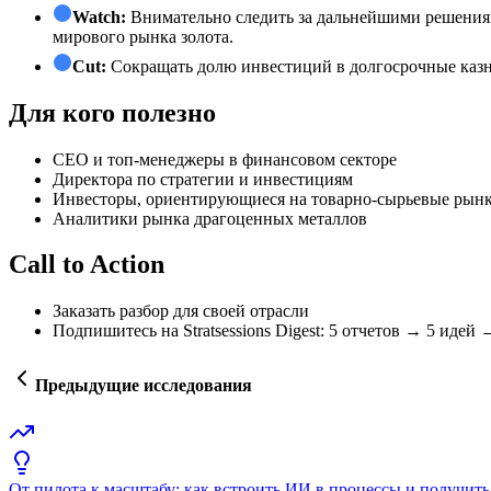
Watch:
Внимательно следить за дальнейшими решениям
мирового рынка золота.
Cut:
Сокращать долю инвестиций в долгосрочные казн
Для кого полезно
СЕО и топ-менеджеры в финансовом секторе
Директора по стратегии и инвестициям
Инвесторы, ориентирующиеся на товарно-сырьевые рынк
Аналитики рынка драгоценных металлов
Call to Action
Заказать разбор для своей отрасли
Подпишитесь на Stratsessions Digest: 5 отчетов → 5 идей
Предыдущие исследования
От пилота к масштабу: как встроить ИИ в процессы и получить