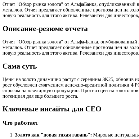
Отчет "Обзор рынка золота" от АльфаБанка, опубликованный в
металлов. Отчет предлагает обновленные прогнозы цен на зол
новую реальность для этого актива. Релевантен для инвестор
Описание-резюме отчета
Отчет "Обзор рынка золота" от Альфа-Банка, опубликованный 
металлов. Отчет предлагает обновленные прогнозы цен на зол
новую реальность для этого актива. Релевантен для инвестор
Сама суть
Цены на золото динамично растут с середины 3К25, обновив ис
рост обусловлен смягчением денежно-кредитной политики ФР
спросом на ювелирную продукцию. Прогноз цен на золото повыш
потенциал для еще большего роста.
Ключевые инсайты для СЕО
Что работает
Золото как "новая тихая гавань":
Мировые центральные 