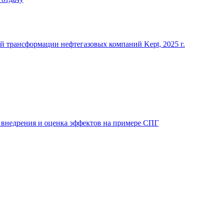
 трансформации нефтегазовых компаний Kept, 2025 г.
 внедрения и оценка эффектов на примере СПГ