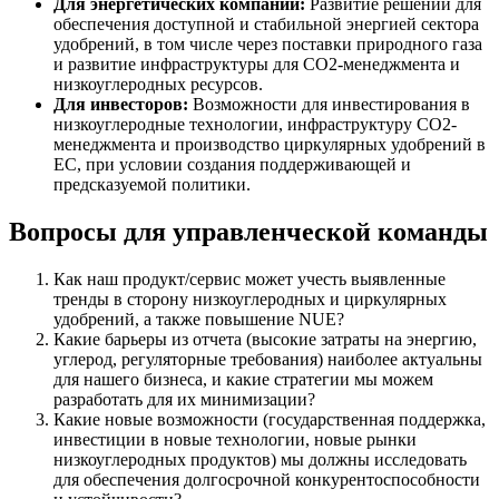
Для энергетических компаний:
Развитие решений для
обеспечения доступной и стабильной энергией сектора
удобрений, в том числе через поставки природного газа
и развитие инфраструктуры для CO2-менеджмента и
низкоуглеродных ресурсов.
Для инвесторов:
Возможности для инвестирования в
низкоуглеродные технологии, инфраструктуру CO2-
менеджмента и производство циркулярных удобрений в
ЕС, при условии создания поддерживающей и
предсказуемой политики.
Вопросы для управленческой команды
Как наш продукт/сервис может учесть выявленные
тренды в сторону низкоуглеродных и циркулярных
удобрений, а также повышение NUE?
Какие барьеры из отчета (высокие затраты на энергию,
углерод, регуляторные требования) наиболее актуальны
для нашего бизнеса, и какие стратегии мы можем
разработать для их минимизации?
Какие новые возможности (государственная поддержка,
инвестиции в новые технологии, новые рынки
низкоуглеродных продуктов) мы должны исследовать
для обеспечения долгосрочной конкурентоспособности