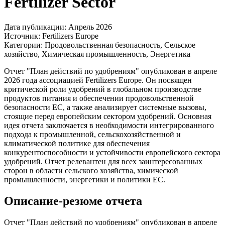
Fertilizer Sector
Дата публикации:
Апрель 2026
Источник:
Fertilizers Europe
Категории:
Продовольственная безопасность, Сельское
хозяйство, Химическая промышленность, Энергетика
Отчет "План действий по удобрениям" опубликован в апреле
2026 года ассоциацией Fertilizers Europe. Он посвящен
критической роли удобрений в глобальном производстве
продуктов питания и обеспечении продовольственной
безопасности ЕС, а также анализирует системные вызовы,
стоящие перед европейским сектором удобрений. Основная
идея отчета заключается в необходимости интегрированного
подхода к промышленной, сельскохозяйственной и
климатической политике для обеспечения
конкурентоспособности и устойчивости европейского сектора
удобрений. Отчет релевантен для всех заинтересованных
сторон в области сельского хозяйства, химической
промышленности, энергетики и политики ЕС.
Описание-резюме отчета
Отчет "План действий по удобрениям" опубликован в апреле