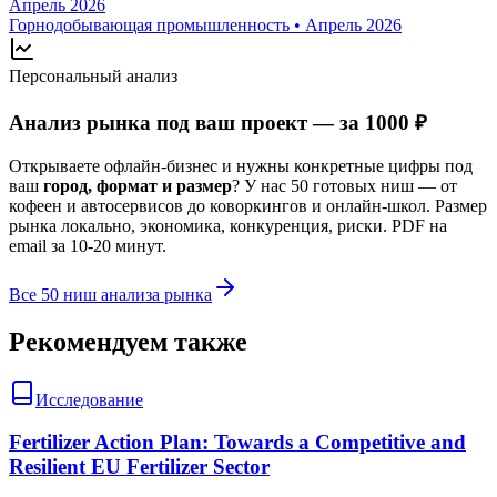
Апрель 2026
Горнодобывающая промышленность
•
Апрель 2026
Персональный анализ
Анализ рынка под ваш проект — за 1000 ₽
Открываете офлайн-бизнес и нужны конкретные цифры под
ваш
город, формат и размер
? У нас 50 готовых ниш — от
кофеен и автосервисов до коворкингов и онлайн-школ. Размер
рынка локально, экономика, конкуренция, риски. PDF на
email за 10-20 минут.
Все 50 ниш анализа рынка
Рекомендуем также
Исследование
Fertilizer Action Plan: Towards a Competitive and
Resilient EU Fertilizer Sector