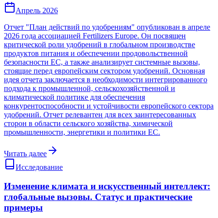
Апрель 2026
Отчет "План действий по удобрениям" опубликован в апреле
2026 года ассоциацией Fertilizers Europe. Он посвящен
критической роли удобрений в глобальном производстве
продуктов питания и обеспечении продовольственной
безопасности ЕС, а также анализирует системные вызовы,
стоящие перед европейским сектором удобрений. Основная
идея отчета заключается в необходимости интегрированного
подхода к промышленной, сельскохозяйственной и
климатической политике для обеспечения
конкурентоспособности и устойчивости европейского сектора
удобрений. Отчет релевантен для всех заинтересованных
сторон в области сельского хозяйства, химической
промышленности, энергетики и политики ЕС.
Читать далее
Исследование
Изменение климата и искусственный интеллект:
глобальные вызовы. Статус и практические
примеры