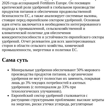
2026 года ассоциацией Fertilizers Europe. Он посвящен
критической роли удобрений в глобальном производстве
продуктов питания и обеспечении продовольственной
безопасности ЕС, а также анализирует системные вызовы,
стоящие перед европейским сектором удобрений. Основная
идея отчета заключается в необходимости интегрированного
подхода к промышленной, сельскохозяйственной и
климатической политике для обеспечения
конкурентоспособности и устойчивости европейского сектора
удобрений. Отчет релевантен для всех заинтересованных
сторон в области сельского хозяйства, химической
промышленности, энергетики и политики ЕС.
Сама суть
Минеральные удобрения обеспечивают 50% мирового
производства продуктов питания, и органические
удобрения не могут полностью их заменить, покрывая
лишь до 3% текущих потребностей в азотных
удобрениях (с потенциалом до 33% при
технологических улучшениях).
Европейский сектор удобрений сталкивается с
растущими структурными проблемами: высокие затраты
на энергию, риски утечки углерода, регуляторные