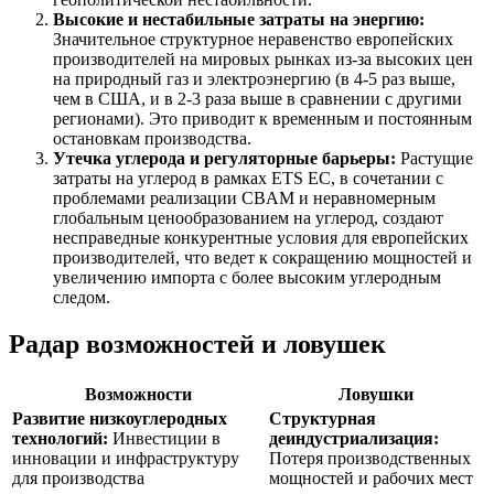
Высокие и нестабильные затраты на энергию:
Значительное структурное неравенство европейских
производителей на мировых рынках из-за высоких цен
на природный газ и электроэнергию (в 4-5 раз выше,
чем в США, и в 2-3 раза выше в сравнении с другими
регионами). Это приводит к временным и постоянным
остановкам производства.
Утечка углерода и регуляторные барьеры:
Растущие
затраты на углерод в рамках ETS ЕС, в сочетании с
проблемами реализации CBAM и неравномерным
глобальным ценообразованием на углерод, создают
несправедные конкурентные условия для европейских
производителей, что ведет к сокращению мощностей и
увеличению импорта с более высоким углеродным
следом.
Радар возможностей и ловушек
Возможности
Ловушки
Развитие низкоуглеродных
Структурная
технологий:
Инвестиции в
деиндустриализация:
инновации и инфраструктуру
Потеря производственных
для производства
мощностей и рабочих мест