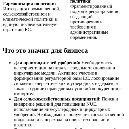
политика:
Гармонизация политики:
Фрагментированный
Интеграция промышленной,
подход к регулированию,
сельскохозяйственной и
создающий
климатической политики в
противоречивые
единую, последовательную
требования и
стратегию ЕС.
административные
обременения.
Что это значит для бизнеса
Для производителей удобрений:
Необходимость
переориентации на низкоуглеродные технологии и
циркулярные модели. Активное участие в
формировании регуляторной базы ЕС, лоббирование
снижения энергетических и углеродных издержек, а
также создание справедливых условий конкуренции с
импортом.
Для сельскохозяйственных предприятий:
Поиск и
внедрение решений для повышения NUE,
использование низкоуглеродных и циркулярных
удобрений. Необходимость получения государственной
поддержки для перехода на новые технологии и
практики.