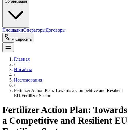
Организация
Площадки
Операторы
Договоры
Я Спросить
Главная
/
Инсайты
/
Исследования
/
Fertilizer Action Plan: Towards a Competitive and Resilient
EU Fertilizer Sector
Fertilizer Action Plan: Towards
a Competitive and Resilient EU