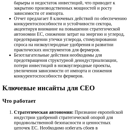
барьеры и недостаток инвестиций, что приводит к
закрытию производственных мощностей и росту
зависимости от импорта.
Отчет предлагает 8 ключевых действий по обеспечению
конкурентоспособности и устойчивости сектора,
акцентируя внимание на повышении стратегической
автономии ЕС, снижении затрат на энергию и углерод,
предотвращении утечки углерода, стимулировании
спроса на низкоуглеродные удобрения и развитии
практических инструментов для фермеров.
Безотлагательные действия необходимы для
предотвращения структурной деиндустриализации,
потери инвестиций в низкоуглеродные проекты,
увеличения зависимости от импорта и снижения
конкурентоспособности фермеров.
Ключевые инсайты для СЕО
Что работает
Стратегическая автономия:
Признание европейской
индустрии удобрений стратегической опорой для
продовольственной безопасности и ценностных
цепочек ЕС. Необходимо избегать сбоев в