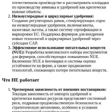
отечественном производстве и рассматривать площадки
по производству аммиака и удобрений как критически
важные объекты.
Низкоуглеродные и циркулярные удобрения:
Создание регуляторных рамок, стимулирующих спрос
на низкоуглеродные удобрения, включая квоты,
налоговые льготы, а также систему сертификации и
маркировки ЕС. Поддержка фермеров для внедрения
новых технологий и циркулярных удобрений через
субсидии CAP.
Эффективное использование питательных веществ
(NUE):
Разработка комплексного набора инструментов
для фермеров, способствующих повышению NUE.
Включение NUE в бенчмарки и системы оценки
устойчивости на ферме, а также продвижение
технологий, снижающих потери питательных веществ.
Что НЕ работает
Чрезмерная зависимость от внешних поставщиков:
Текущая зависимость от импорта удобрений и
критически важных ресурсов представляет системный
риск, подрывая продовольственную безопасность и
стратегическую автономию, особенно в условиях
геополитической нестабильности.