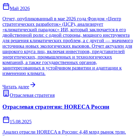
Май 2026
Отчет, опубликованный в мае 2026 года Фондом «Центр
стратегических разработок» (ЦСР), анализирует
«климатический парадокс» ИИ, который заключается в его
двойственной роли: с одной стороны, мощного инструмента
для решения климатических проблем, а с другой — значимого
источника новых экологических вызовов. Отчет актуален для
широкого круга лиц, включая инвесторов, представителей
энергетических, промышленных и технологических
компаний, а также государственных органов,
заинтересованных в устойчивом развитии и адаптации к
изменению климата.
Читать далее
Отраслевая стратегия
Отраслевая стратегия: HORECA России
15.08.2025
Анализ отрасли HORECA в России: 4,48 млрд рынок трлн.