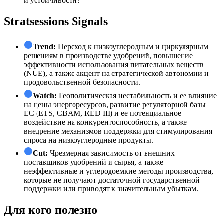
и устойчивости?
Stratsessions Signals
Trend:
Переход к низкоуглеродным и циркулярным
решениям в производстве удобрений, повышение
эффективности использования питательных веществ
(NUE), а также акцент на стратегической автономии и
продовольственной безопасности.
Watch:
Геополитическая нестабильность и ее влияние
на цены энергоресурсов, развитие регуляторной базы
ЕС (ETS, CBAM, RED III) и ее потенциальное
воздействие на конкурентоспособность, а также
внедрение механизмов поддержки для стимулирования
спроса на низкоуглеродные продукты.
Cut:
Чрезмерная зависимость от внешних
поставщиков удобрений и сырья, а также
неэффективные и углеродоемкие методы производства,
которые не получают достаточной государственной
поддержки или приводят к значительным убыткам.
Для кого полезно