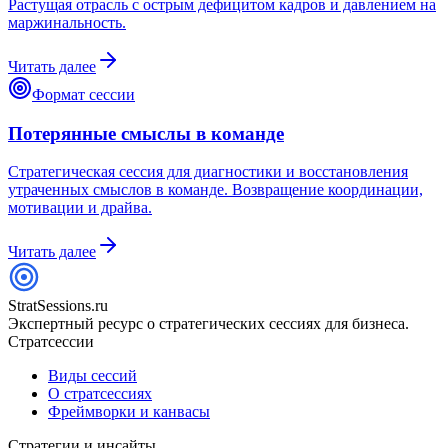
Растущая отрасль с острым дефицитом кадров и давлением на
маржинальность.
Читать далее
Формат сессии
Потерянные смыслы в команде
Стратегическая сессия для диагностики и восстановления
утраченных смыслов в команде. Возвращение координации,
мотивации и драйва.
Читать далее
StratSessions.ru
Экспертный ресурс о стратегических сессиях для бизнеса.
Стратсессии
Виды сессий
О стратсессиях
Фреймворки и канвасы
Стратегии и инсайты