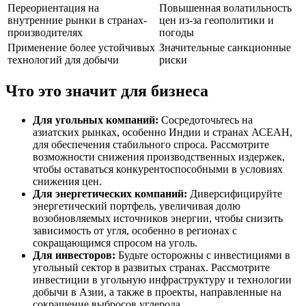
Переориентация на
Повышенная волатильность
внутренние рынки в странах-
цен из-за геополитики и
производителях
погоды
Применение более устойчивых
Значительные санкционные
технологий для добычи
риски
Что это значит для бизнеса
Для угольных компаний:
Сосредоточьтесь на
азиатских рынках, особенно Индии и странах АСЕАН,
для обеспечения стабильного спроса. Рассмотрите
возможности снижения производственных издержек,
чтобы оставаться конкурентоспособными в условиях
снижения цен.
Для энергетических компаний:
Диверсифицируйте
энергетический портфель, увеличивая долю
возобновляемых источников энергии, чтобы снизить
зависимость от угля, особенно в регионах с
сокращающимся спросом на уголь.
Для инвесторов:
Будьте осторожны с инвестициями в
угольный сектор в развитых странах. Рассмотрите
инвестиции в угольную инфраструктуру и технологии
добычи в Азии, а также в проекты, направленные на
сокращение выбросов углерода.