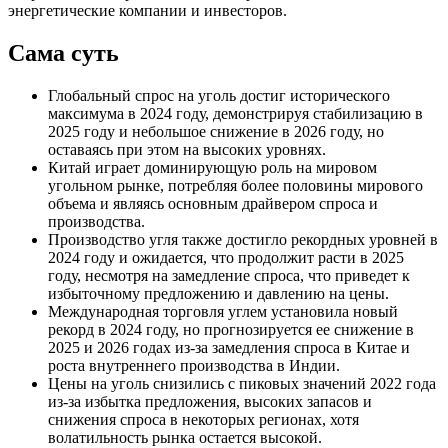
энергетические компании и инвесторов.
Сама суть
Глобальный спрос на уголь достиг исторического
максимума в 2024 году, демонстрируя стабилизацию в
2025 году и небольшое снижение в 2026 году, но
оставаясь при этом на высоких уровнях.
Китай играет доминирующую роль на мировом
угольном рынке, потребляя более половины мирового
объема и являясь основным драйвером спроса и
производства.
Производство угля также достигло рекордных уровней в
2024 году и ожидается, что продолжит расти в 2025
году, несмотря на замедление спроса, что приведет к
избыточному предложению и давлению на цены.
Международная торговля углем установила новый
рекорд в 2024 году, но прогнозируется ее снижение в
2025 и 2026 годах из-за замедления спроса в Китае и
роста внутреннего производства в Индии.
Цены на уголь снизились с пиковых значений 2022 года
из-за избытка предложения, высоких запасов и
снижения спроса в некоторых регионах, хотя
волатильность рынка остается высокой.