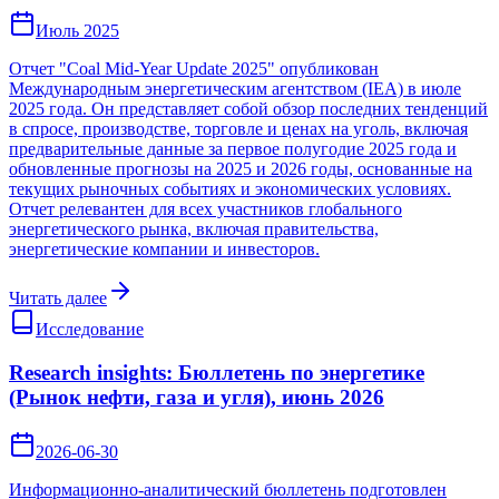
Июль 2025
Отчет "Coal Mid-Year Update 2025" опубликован
Международным энергетическим агентством (IEA) в июле
2025 года. Он представляет собой обзор последних тенденций
в спросе, производстве, торговле и ценах на уголь, включая
предварительные данные за первое полугодие 2025 года и
обновленные прогнозы на 2025 и 2026 годы, основанные на
текущих рыночных событиях и экономических условиях.
Отчет релевантен для всех участников глобального
энергетического рынка, включая правительства,
энергетические компании и инвесторов.
Читать далее
Исследование
Research insights: Бюллетень по энергетике
(Рынок нефти, газа и угля), июнь 2026
2026-06-30
Информационно-аналитический бюллетень подготовлен