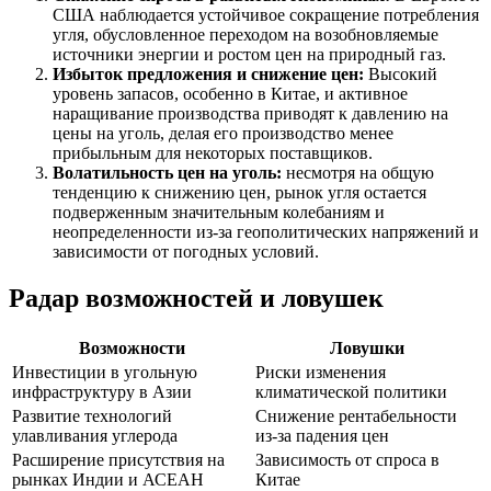
США наблюдается устойчивое сокращение потребления
угля, обусловленное переходом на возобновляемые
источники энергии и ростом цен на природный газ.
Избыток предложения и снижение цен:
Высокий
уровень запасов, особенно в Китае, и активное
наращивание производства приводят к давлению на
цены на уголь, делая его производство менее
прибыльным для некоторых поставщиков.
Волатильность цен на уголь:
несмотря на общую
тенденцию к снижению цен, рынок угля остается
подверженным значительным колебаниям и
неопределенности из-за геополитических напряжений и
зависимости от погодных условий.
Радар возможностей и ловушек
Возможности
Ловушки
Инвестиции в угольную
Риски изменения
инфраструктуру в Азии
климатической политики
Развитие технологий
Снижение рентабельности
улавливания углерода
из-за падения цен
Расширение присутствия на
Зависимость от спроса в
рынках Индии и АСЕАН
Китае