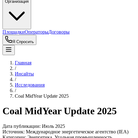
Организация
Площадки
Операторы
Договоры
Я Спросить
Главная
/
Инсайты
/
Исследования
/
Coal MidYear Update 2025
Coal MidYear Update 2025
Дата публикации:
Июль 2025
Источник:
Международное энергетическое агентство (IEA)
Категории:
Энергетика, Угольная промышленность,