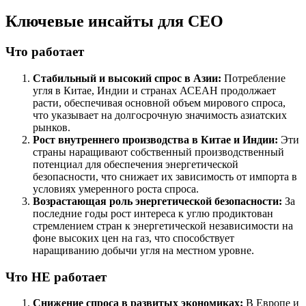
Ключевые инсайты для СЕО
Что работает
Стабильный и высокий спрос в Азии:
Потребление
угля в Китае, Индии и странах АСЕАН продолжает
расти, обеспечивая основной объем мирового спроса,
что указывает на долгосрочную значимость азиатских
рынков.
Рост внутреннего производства в Китае и Индии:
Эти
страны наращивают собственный производственный
потенциал для обеспечения энергетической
безопасности, что снижает их зависимость от импорта в
условиях умеренного роста спроса.
Возрастающая роль энергетической безопасности:
За
последние годы рост интереса к углю продиктован
стремлением стран к энергетической независимости на
фоне высоких цен на газ, что способствует
наращиванию добычи угля на местном уровне.
Что НЕ работает
Снижение спроса в развитых экономиках:
В Европе и