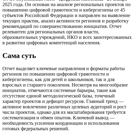
2025 года. Он основан на анализе региональных проектов по
повышению цифровой грамотности и кибергигиены от 45
субъектов Российской Федерации и направлен на выявление
текущих практик, анализ активности регионов и разработку
рекомендаций по совершенствованию инициатив. Отчет
релевантен для региональных органов власти,
образовательных учреждений, НКО и всех заинтересованных
в развитии цифровых компетенций населения.
Сама суть
Отчет выделяет ключевые направления и форматы работы
регионов по повышению цифровой грамотности и
кибергигиены, как для детей и школьников, так и для
взрослых и старшего поколения. Несмотря на многообразие
инициатив, отмечаются системные барьеры, такие как
отсутствие единой методологической базы, точечный
характер проектов и дефицит ресурсов. Главный тренд —
активное вовлечение различных целевых аудиторий и рост
числа проектов, однако для их масштабирования требуется
систематизация и обмен опытом. Ключевой вывод —
необходимость усиления координации и использования
готовых федеральных решений.