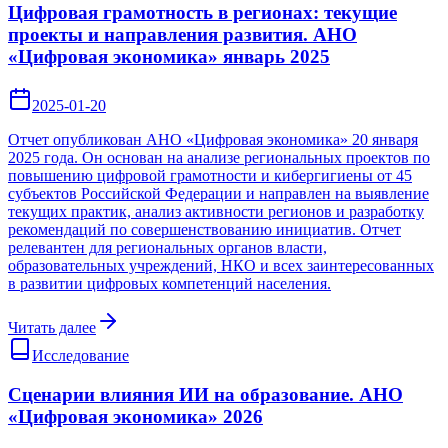
Цифровая грамотность в регионах: текущие
проекты и направления развития. АНО
«Цифровая экономика» январь 2025
2025-01-20
Отчет опубликован АНО «Цифровая экономика» 20 января
2025 года. Он основан на анализе региональных проектов по
повышению цифровой грамотности и кибергигиены от 45
субъектов Российской Федерации и направлен на выявление
текущих практик, анализ активности регионов и разработку
рекомендаций по совершенствованию инициатив. Отчет
релевантен для региональных органов власти,
образовательных учреждений, НКО и всех заинтересованных
в развитии цифровых компетенций населения.
Читать далее
Исследование
Сценарии влияния ИИ на образование. АНО
«Цифровая экономика» 2026