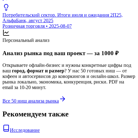
Потребительский сектор. Итоги июля и ожидания 2П25,
АльфаБанк, август 2025
Розничная торговля
•
2025-08-07
Персональный анализ
Анализ рынка под ваш проект — за 1000 ₽
Открываете офлайн-бизнес и нужны конкретные цифры под
ваш
город, формат и размер
? У нас 50 готовых ниш — от
кофеен и автосервисов до коворкингов и онлайн-школ. Размер
рынка локально, экономика, конкуренция, риски. PDF на
email за 10-20 минут.
Все 50 ниш анализа рынка
Рекомендуем также
Исследование