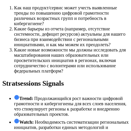
Как наш продукт/сервис может учесть выявленные
тренды по повышению цифровой грамотности
различных возрастных групп и потребность в
кибергигиене?
Какие барьеры из отчета (например, отсутствие
системности, дефицит ресурсов) актуальны для нашего
бизнеса при взаимодействии с региональными
инициативами, и как мы можем их преодолеть?
Какие новые возможности мы должны исследовать для
масштабирования наших образовательных или
просветительских инициатив в регионах, включая
сотрудничество с волонтерами или использование
федеральных платформ?
Stratsessions Signals
Trend:
Продолжающийся рост важности цифровой
грамотности и кибергигиены для всех слоев населения,
что стимулирует регионы к разработке и внедрению
образовательных проектов.
Watch:
Необходимость систематизации региональных
инициатив, разработки единых методологий и