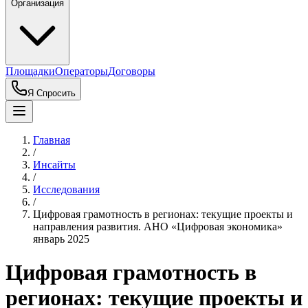
Организация
Площадки
Операторы
Договоры
Я Спросить
Главная
/
Инсайты
/
Исследования
/
Цифровая грамотность в регионах: текущие проекты и
направления развития. АНО «Цифровая экономика»
январь 2025
Цифровая грамотность в
регионах: текущие проекты и