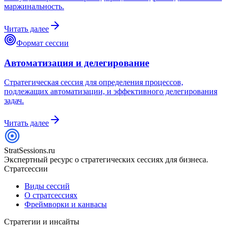
маржинальность.
Читать далее
Формат сессии
Автоматизация и делегирование
Стратегическая сессия для определения процессов,
подлежащих автоматизации, и эффективного делегирования
задач.
Читать далее
StratSessions.ru
Экспертный ресурс о стратегических сессиях для бизнеса.
Стратсессии
Виды сессий
О стратсессиях
Фреймворки и канвасы
Стратегии и инсайты