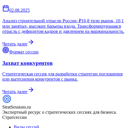
02.08.2025
Анализ строительной отрасли России: ₽16,8 трлн рынок, 10,1
млн занятых, высокие барьеры входа. Трансформирующаяся
отрасль с дефицитом кадров и давлением на маржинальность.
Читать далее
Формат сессии
Захват конкурентов
Стратегическая сессия для разработки стратегии поглощения
или вытеснения конкурентов с рынка.
Читать далее
StratSessions.ru
Экспертный ресурс о стратегических сессиях для бизнеса.
Стратсессии
Виды сессий