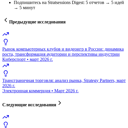
Подпишитесь на Stratsessions Digest: 5 отчетов → 5 идей
→ 5 минут
Предыдущие исследования
Рынок компьютерных клубов и видеоигр в России: динамика
роста, трансформация аудитории и перспективы индустрии
Киберспорт
•
март 2026 г.
Трансграничная торговля: анализ рынка, Strategy Partners, март
2026 г.
Электронная коммерция
•
Март 2026 г.
Следующие исследования