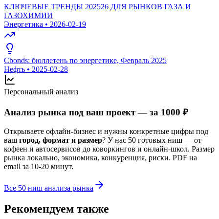
КЛЮЧЕВЫЕ ТРЕНДЫ 202526 ДЛЯ РЫНКОВ ГАЗА И
ГАЗОХИМИИ
Энергетика
•
2026-02-19
Cbonds: бюллетень по энергетике, Февраль 2025
Нефть
•
2025-02-28
Персональный анализ
Анализ рынка под ваш проект — за 1000 ₽
Открываете офлайн-бизнес и нужны конкретные цифры под
ваш
город, формат и размер
? У нас 50 готовых ниш — от
кофеен и автосервисов до коворкингов и онлайн-школ. Размер
рынка локально, экономика, конкуренция, риски. PDF на
email за 10-20 минут.
Все 50 ниш анализа рынка
Рекомендуем также