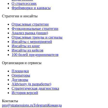
О стратсессиях
Фреймворки и канвасы
Стратегии и инсайты
Отраслевые стратегии
Функциональные стратегии
Анализ рынка (ниши)
Отраслевые тренды и сигналы
Инсайты с мероприятий
Инсайты из книг
Инсайты из кейсов
100 болей предпринимателя
Организация и сервисы
Площадки
Операторы
Договоры
AIdvisory
(в разработке)
Стратегическая диагностика
История версий
Контакты
pro@stratsessions.ru
Telegram
Команда