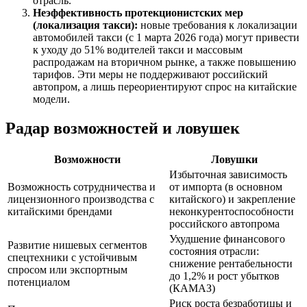
отрасль.
Неэффективность протекционистских мер
(локализация такси):
новые требования к локализации
автомобилей такси (с 1 марта 2026 года) могут привести
к уходу до 51% водителей такси и массовым
распродажам на вторичном рынке, а также повышению
тарифов. Эти меры не поддерживают российский
автопром, а лишь переориентируют спрос на китайские
модели.
Радар возможностей и ловушек
Возможности
Ловушки
Избыточная зависимость
Возможность сотрудничества и
от импорта (в основном
лицензионного производства с
китайского) и закрепление
китайскими брендами
неконкурентоспособности
российского автопрома
Ухудшение финансового
Развитие нишевых сегментов
состояния отрасли:
спецтехники с устойчивым
снижение рентабельности
спросом или экспортным
до 1,2% и рост убытков
потенциалом
(КАМАЗ)
Риск роста безработицы и