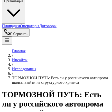
Организация
Площадки
Операторы
Договоры
Я Спросить
Главная
/
Инсайты
/
Исследования
/
ТОРМОЗНОЙ ПУТЬ: Есть ли у российского автопрома
шансы выйти из структурного кризиса
ТОРМОЗНОЙ ПУТЬ: Есть
ли у российского автопрома