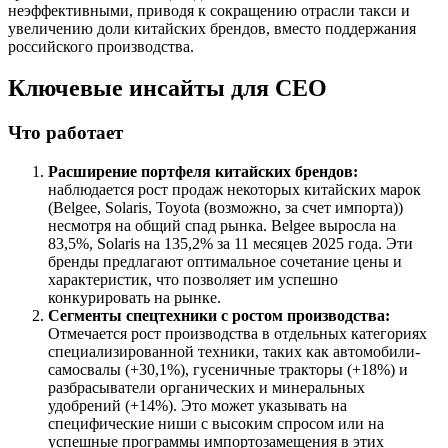
неэффективными, приводя к сокращению отрасли такси и
увеличению доли китайских брендов, вместо поддержания
российского производства.
Ключевые инсайты для СЕО
Что работает
Расширение портфеля китайских брендов:
наблюдается рост продаж некоторых китайских марок
(Belgee, Solaris, Toyota (возможно, за счет импорта))
несмотря на общий спад рынка. Belgee выросла на
83,5%, Solaris на 135,2% за 11 месяцев 2025 года. Эти
бренды предлагают оптимальное сочетание цены и
характеристик, что позволяет им успешно
конкурировать на рынке.
Сегменты спецтехники с ростом производства:
Отмечается рост производства в отдельных категориях
специализированной техники, таких как автомобили-
самосвалы (+30,1%), гусеничные тракторы (+18%) и
разбрасыватели органических и минеральных
удобрений (+14%). Это может указывать на
специфические ниши с высоким спросом или на
успешные программы импортозамещения в этих