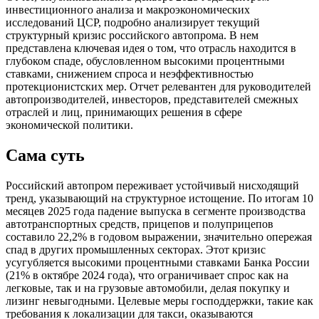
инвестиционного анализа и макроэкономических
исследований ЦСР, подробно анализирует текущий
структурный кризис российского автопрома. В нем
представлена ключевая идея о том, что отрасль находится в
глубоком спаде, обусловленном высокими процентными
ставками, снижением спроса и неэффективностью
протекционистских мер. Отчет релевантен для руководителей
автопроизводителей, инвесторов, представителей смежных
отраслей и лиц, принимающих решения в сфере
экономической политики.
Сама суть
Российский автопром переживает устойчивый нисходящий
тренд, указывающий на структурное истощение. По итогам 10
месяцев 2025 года падение выпуска в сегменте производства
автотранспортных средств, прицепов и полуприцепов
составило 22,2% в годовом выражении, значительно опережая
спад в других промышленных секторах. Этот кризис
усугубляется высокими процентными ставками Банка России
(21% в октябре 2024 года), что ограничивает спрос как на
легковые, так и на грузовые автомобили, делая покупку и
лизинг невыгодными. Целевые меры господдержки, такие как
требования к локализации для такси, оказываются