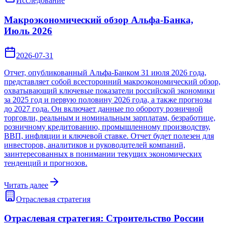
Исследование
Макроэкономический обзор Альфа-Банка,
Июль 2026
2026-07-31
Отчет, опубликованный Альфа-Банком 31 июля 2026 года,
представляет собой всесторонний макроэкономический обзор,
охватывающий ключевые показатели российской экономики
за 2025 год и первую половину 2026 года, а также прогнозы
до 2027 года. Он включает данные по обороту розничной
торговли, реальным и номинальным зарплатам, безработице,
розничному кредитованию, промышленному производству,
ВВП, инфляции и ключевой ставке. Отчет будет полезен для
инвесторов, аналитиков и руководителей компаний,
заинтересованных в понимании текущих экономических
тенденций и прогнозов.
Читать далее
Отраслевая стратегия
Отраслевая стратегия: Строительство России