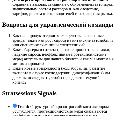
Серьезные вызовы, связанные с обновлением автопарка,
значительным ростом расходов и, как следствие,
тарифов, риском оттока водителей и сокращения рынка.
Вопросы для управленческой команды
Как наш продукт/сервис может учесть выявленные
тренды, такие как рост спроса на китайские автомобили
или специфические ниши спецтехники?
Какие барьеры из отчета (высокие процентные ставки,
падение спроса, неэффективные протекционистские
меры) актуальны для нашего бизнеса и как мы можем их
минимизировать?
Какие новые возможности (коллаборации, развитие
экспорта в случае господдержки, диверсификация) мы
должны исследовать, чтобы преодолеть текущий
кризис?
Stratsessions Signals
Trend:
Структурный кризис российского автопрома
усугубляется, протекционистские меры оказываются
неэффективными и приводят к нежелательным