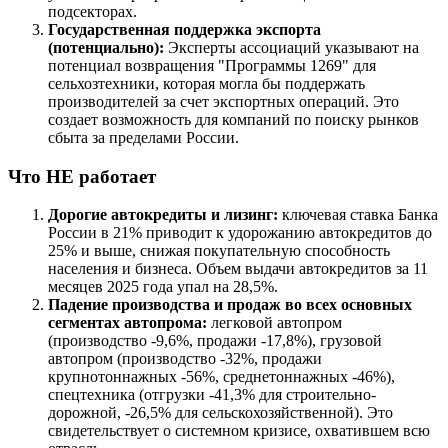
подсекторах.
Государственная поддержка экспорта
(потенциально):
Эксперты ассоциаций указывают на
потенциал возвращения "Программы 1269" для
сельхозтехники, которая могла бы поддержать
производителей за счет экспортных операций. Это
создает возможность для компаний по поиску рынков
сбыта за пределами России.
Что НЕ работает
Дорогие автокредиты и лизинг:
ключевая ставка Банка
России в 21% приводит к удорожанию автокредитов до
25% и выше, снижая покупательную способность
населения и бизнеса. Объем выдачи автокредитов за 11
месяцев 2025 года упал на 28,5%.
Падение производства и продаж во всех основных
сегментах автопрома:
легковой автопром
(производство -9,6%, продажи -17,8%), грузовой
автопром (производство -32%, продажи
крупнотоннажных -56%, среднетоннажных -46%),
спецтехника (отгрузки -41,3% для строительно-
дорожной, -26,5% для сельскохозяйственной). Это
свидетельствует о системном кризисе, охватившем всю