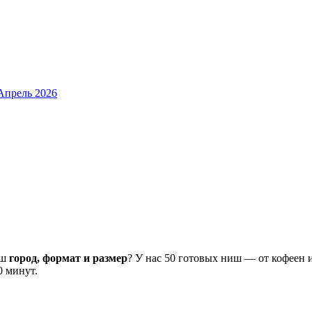
 Апрель 2026
аш
город, формат и размер
? У нас 50 готовых ниш — от кофеен 
0 минут.