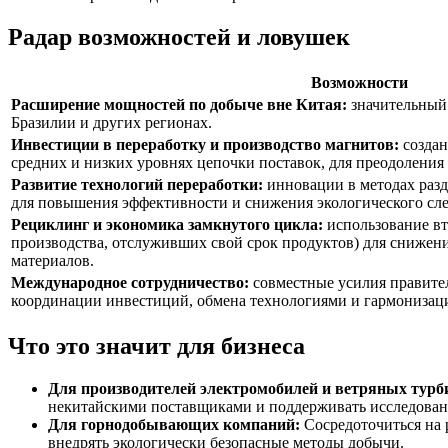
Радар возможностей и ловушек
Возможности
Расширение мощностей по добыче вне Китая:
значительный
Бразилии и других регионах.
Инвестиции в переработку и производство магнитов:
создан
средних и низких уровнях цепочки поставок, для преодоления 
Развитие технологий переработки:
инновации в методах разд
для повышения эффективности и снижения экологического сле
Рециклинг и экономика замкнутого цикла:
использование вт
производства, отслуживших свой срок продуктов) для снижен
материалов.
Международное сотрудничество:
совместные усилия правител
координации инвестиций, обмена технологиями и гармонизаци
Что это значит для бизнеса
Для производителей электромобилей и ветряных турб
некитайскими поставщиками и поддерживать исследован
Для горнодобывающих компаний:
Сосредоточиться на 
внедрять экологически безопасные методы добычи.