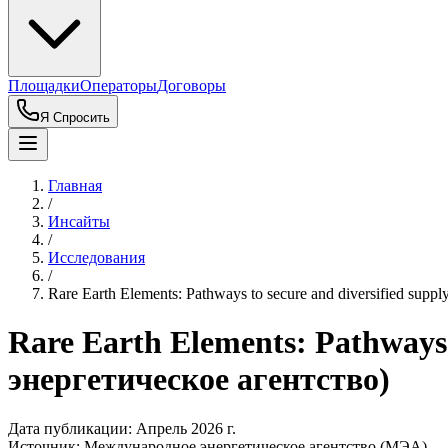
Площадки
Операторы
Договоры
Я Спросить
Главная
/
Инсайты
/
Исследования
/
Rare Earth Elements: Pathways to secure and diversified su
Rare Earth Elements: Pathways 
энергетическое агентство)
Дата публикации:
Апрель 2026 г.
Источник:
Международное энергетическое агентство (МЭА)