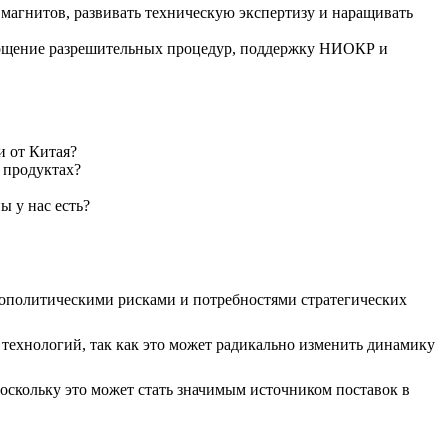
магнитов, развивать техническую экспертизу и наращивать
рощение разрешительных процедур, поддержку НИОКР и
 от Китая?
 продуктах?
ы у нас есть?
ополитическими рисками и потребностями стратегических
 технологий, так как это может радикально изменить динамику
оскольку это может стать значимым источником поставок в