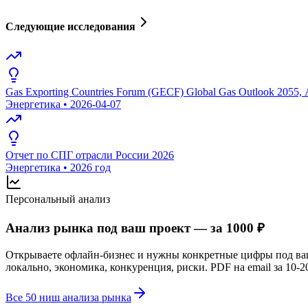
Следующие исследования
Gas Exporting Countries Forum (GECF) Global Gas Outlook 2055,
Энергетика
•
2026-04-07
Отчет по СПГ отрасли России 2026
Энергетика
•
2026 год
Персональный анализ
Анализ рынка под ваш проект — за 1000 ₽
Открываете офлайн-бизнес и нужны конкретные цифры под в
локально, экономика, конкуренция, риски. PDF на email за 10-2
Все 50 ниш анализа рынка