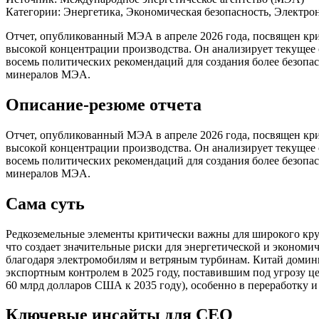
Категории:
Энергетика, Экономическая безопасность, Электр
Отчет, опубликованный МЭА в апреле 2026 года, посвящен кри
высокой концентрации производства. Он анализирует текущее 
восемь политических рекомендаций для создания более безоп
минералов МЭА.
Описание-резюме отчета
Отчет, опубликованный МЭА в апреле 2026 года, посвящен крит
высокой концентрации производства. Он анализирует текущее 
восемь политических рекомендаций для создания более безоп
минералов МЭА.
Сама суть
Редкоземельные элементы критически важны для широкого круг
что создает значительные риски для энергетической и экономи
благодаря электромобилям и ветряным турбинам. Китай домини
экспортным контролем в 2025 году, поставившим под угрозу 
60 млрд долларов США к 2035 году), особенно в переработку 
Ключевые инсайты для СЕО