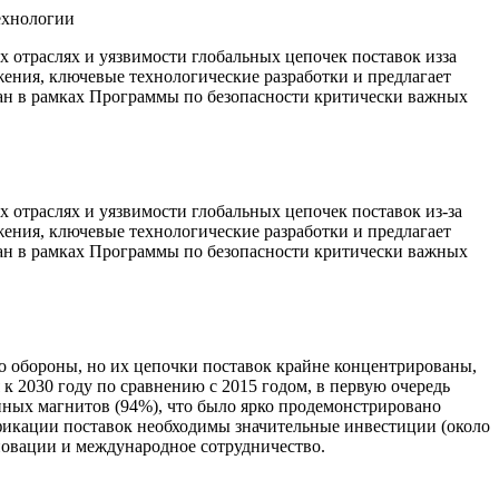
ехнологии
 отраслях и уязвимости глобальных цепочек поставок изза
ения, ключевые технологические разработки и предлагает
тан в рамках Программы по безопасности критически важных
 отраслях и уязвимости глобальных цепочек поставок из-за
ения, ключевые технологические разработки и предлагает
тан в рамках Программы по безопасности критически важных
о обороны, но их цепочки поставок крайне концентрированы,
к 2030 году по сравнению с 2015 годом, в первую очередь
нных магнитов (94%), что было ярко продемонстрировано
фикации поставок необходимы значительные инвестиции (около
нновации и международное сотрудничество.