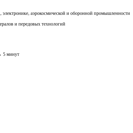
, электронике, аэрокосмической и оборонной промышленности
ералов и передовых технологий
 → 5 минут