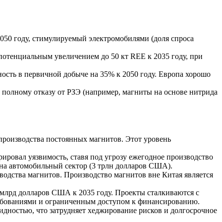
2050 году, стимулируемый электромобилями (доля спроса
потенциальным увеличением до 50 кт REE к 2035 году, при
ость в первичной добыче на 35% к 2050 году. Европа хорошо
олному отказу от РЗЭ (например, магниты на основе нитрида
роизводства постоянных магнитов. Этот уровень
ировал уязвимость, ставя под угрозу ежегодное производство
 на автомобильный сектор (3 трлн долларов США).
одства магнитов. Производство магнитов вне Китая является
млрд долларов США к 2035 году. Проекты сталкиваются с
ебованиями и ограниченным доступом к финансированию.
дностью, что затрудняет хеджирование рисков и долгосрочное