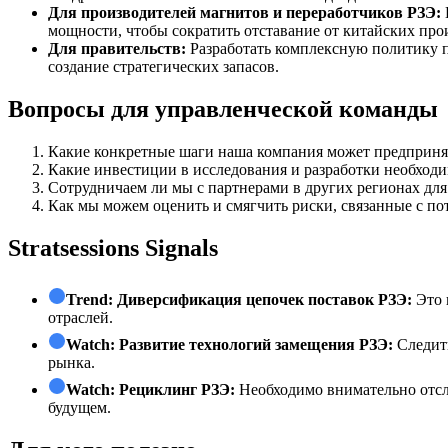
Для производителей магнитов и переработчиков РЗЭ:
мощности, чтобы сократить отставание от китайских про
Для правительств:
Разработать комплексную политику 
создание стратегических запасов.
Вопросы для управленческой команды
Какие конкретные шаги наша компания может предприня
Какие инвестиции в исследования и разработки необход
Сотрудничаем ли мы с партнерами в других регионах для
Как мы можем оценить и смягчить риски, связанные с по
Stratsessions Signals
Trend:
Диверсификация цепочек поставок РЗЭ:
Это 
отраслей.
Watch:
Развитие технологий замещения РЗЭ:
Следить
рынка.
Watch:
Рециклинг РЗЭ:
Необходимо внимательно отсле
будущем.