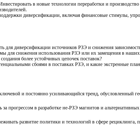
Инвестировать в новые технологии переработки и производство 
изводителей.
поддержки диверсификации, включая финансовые стимулы, уп
ть для диверсификации источников РЗЭ и снижения зависимости
имы для снижения использования РЗЭ или их замещения в наших
 создания более устойчивых цепочек поставок?
тенциальными сбоями в поставках РЗЭ, и какие экстренные план
ключевой и постоянно усиливающийся тренд, обусловленный ге
 за прогрессом в разработке не-РЗЭ магнитов и альтернативных
живать развитие политики и технологий в сфере рециклинга, п