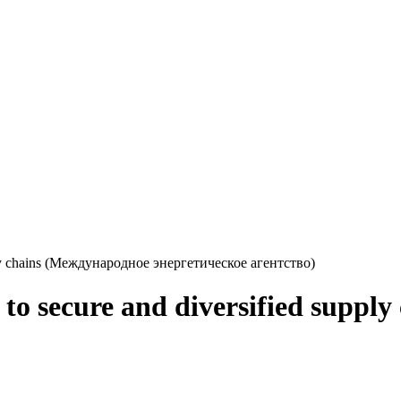
pply chains (Международное энергетическое агентство)
to secure and diversified suppl