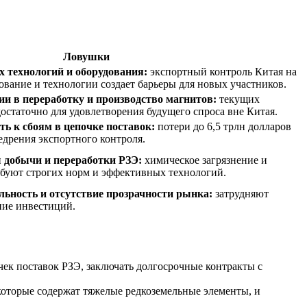
Ловушки
х технологий и оборудования:
экспортный контроль Китая на
вание и технологии создает барьеры для новых участников.
и в переработку и производство магнитов:
текущих
остаточно для удовлетворения будущего спроса вне Китая.
ь к сбоям в цепочке поставок:
потери до 6,5 трлн долларов
дрения экспортного контроля.
 добычи и переработки РЗЭ:
химическое загрязнение и
буют строгих норм и эффективных технологий.
ьность и отсутствие прозрачности рынка:
затрудняют
ние инвестиций.
к поставок РЗЭ, заключать долгосрочные контракты с
которые содержат тяжелые редкоземельные элементы, и