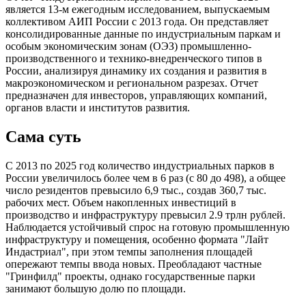
является 13-м ежегодным исследованием, выпускаемым
коллективом АИП России с 2013 года. Он представляет
консолидированные данные по индустриальным паркам и
особым экономическим зонам (ОЭЗ) промышленно-
производственного и технико-внедренческого типов в
России, анализируя динамику их создания и развития в
макроэкономическом и региональном разрезах. Отчет
предназначен для инвесторов, управляющих компаний,
органов власти и институтов развития.
Сама суть
С 2013 по 2025 год количество индустриальных парков в
России увеличилось более чем в 6 раз (с 80 до 498), а общее
число резидентов превысило 6,9 тыс., создав 360,7 тыс.
рабочих мест. Объем накопленных инвестиций в
производство и инфраструктуру превысил 2.9 трлн рублей.
Наблюдается устойчивый спрос на готовую промышленную
инфраструктуру и помещения, особенно формата "Лайт
Индастриал", при этом темпы заполнения площадей
опережают темпы ввода новых. Преобладают частные
"Гринфилд" проекты, однако государственные парки
занимают большую долю по площади.