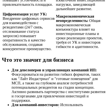
повышает устойчивость и
избыточной инвестиционной
привлекательность площадки.
нагрузки, замедляющей
дальнейшее развитие.
Цифровизация услуг УК:
Макроэкономическая
Внедрение цифровых сервисов
неопределенность:
Общая
для взаимодействия с
макроэкономическая
резидентами (24/7 связь,
конъюнктура влияет на
отслеживание статуса
инвестиционные планы и
запросов) повышает
сроки реализации проектов,
оперативность и качество
требуя от УК и инвесторов
обслуживания, создавая
гибкости и адаптивности.
конкурентное преимущество.
Что это значит для бизнеса
Для девелоперов и управляющих компаний ИП:
Фокусироваться на развитии гибких форматов, таких
как "Лайт Индастриал" и "готовые помещения" для
МСП, а также на глубоком анализе потребностей
потенциальных резидентов на стадии концепции.
Активно развивать партнерства с институтами развития
и госорганами для привлечения инвестиций и
поддержки.
Для компаний-инвесторов:
Использовать