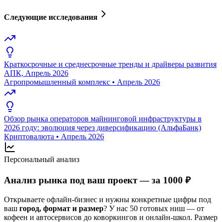
Следующие исследования
Краткосрочные и среднесрочные тренды и драйверы развития
АПК, Апрель 2026
Агропромышленный комплекс
•
Апрель 2026
Обзор рынка операторов майнинговой инфраструктуры в
2026 году: эволюция через диверсификацию (АльфаБанк)
Криптовалюта
•
Апрель 2026
Персональный анализ
Анализ рынка под ваш проект — за 1000 ₽
Открываете офлайн-бизнес и нужны конкретные цифры под
ваш
город, формат и размер
? У нас 50 готовых ниш — от
кофеен и автосервисов до коворкингов и онлайн-школ. Размер