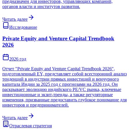
предназначен для инвесторов, управляющих компаний,
органов власти и институтов развития.
Читать далее
Исследование
Private Equity and Venture Capital Trendbook
2026
2026 год
Отчет "Private Equity and Venture Capital Trendbook 2026",
подготовленный EY, представляет собой всесторонний анализ
тенденций в индустрии прямых инвестиций и венчурного
капитала Индии за 2025 год с прогнозами на 2026 год. Он
раскрывает эволюцию индийского PE/VC рынка, ключевые
инвестиционные и экзит-тренды, а также регуляторные
изменения, призванные предоставить глубокое понимание для
инвесторов и предпринимателей.
Читать далее
Отраслевая стратегия