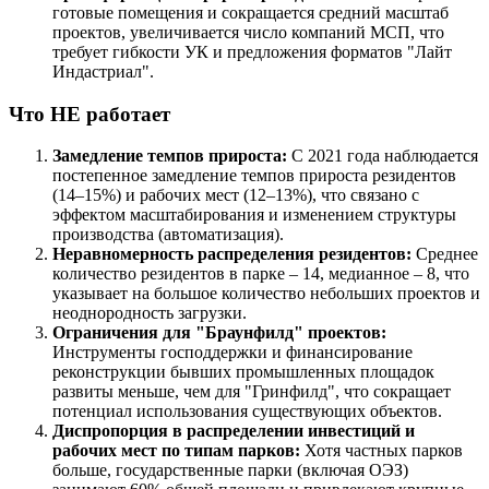
готовые помещения и сокращается средний масштаб
проектов, увеличивается число компаний МСП, что
требует гибкости УК и предложения форматов "Лайт
Индастриал".
Что НЕ работает
Замедление темпов прироста:
С 2021 года наблюдается
постепенное замедление темпов прироста резидентов
(14–15%) и рабочих мест (12–13%), что связано с
эффектом масштабирования и изменением структуры
производства (автоматизация).
Неравномерность распределения резидентов:
Среднее
количество резидентов в парке – 14, медианное – 8, что
указывает на большое количество небольших проектов и
неоднородность загрузки.
Ограничения для "Браунфилд" проектов:
Инструменты господдержки и финансирование
реконструкции бывших промышленных площадок
развиты меньше, чем для "Гринфилд", что сокращает
потенциал использования существующих объектов.
Диспропорция в распределении инвестиций и
рабочих мест по типам парков:
Хотя частных парков
больше, государственные парки (включая ОЭЗ)