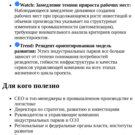
Watch:
Замедление темпов прироста рабочих мест:
Наблюдающееся замедление динамики создания
рабочих мест при продолжающемся росте инвестиций и
объемов производства указывает на структурные
изменения в промышленности (автоматизация),
требующие внимательного анализа критериев оценки
инвестпроектов.
Trend:
Резидент-ориентированная модель
развития:
Успех индустриальных парков все больше
зависит от степени понимания потребностей
резидентов, гибкости инфраструктуры и качества
сервисов управляющей компании на всех этапах
жизненного цикла проекта.
Для кого полезно
СЕО и топ-менеджеры в промышленном производстве и
логистике
Директора по стратегии, развитию и инвестициям
Руководители и управляющие компании
индустриальных парков и ОЭЗ
Региональные и федеральные органы власти, институты
развития