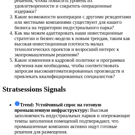
решения, чтобы повысить уровень их
удовлетворенности и сократить операционные
издержки?
Какие возможности кооперации с другими резидентами
или местными компаниями существуют для нашего
бизнеса на территории индустриального парка?
Как мы можем адаптировать наши инвестиционные
стратегии и бизнес-модели к новым трендам, таким как
высокая инвестиционная плотность малых
технологических проектов и возросший интерес к
экопромышленным решениям?
Какие изменения в кадровой политике и программах
обучения нам необходимы, чтобы соответствовать
запросам высокоавтоматизированных производств и
привлекать квалифицированных специалистов?
Stratsessions Signals
Trend:
Устойчивый спрос на готовую
промышленную инфраструктуру:
Высокая
заполняемость индустриальных парков и опережающие
темпы заполнения помещений подтверждают, что
промышленные компании активно ищут готовые
решения для размещения.