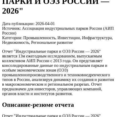
ПАРКИ И ОЭЗ РОССИИ —
2026"
Дата публикации:
2026-04-01
Источник:
Ассоциация индустриальных парков России (АИП
России)
Категории:
Промышленность, Инвестиции, Инфраструктура,
Недвижимость, Региональное развитие
Отчет "Индустриальные парки и ОЭЗ России — 2026"
является 13м ежегодным исследованием, выпускаемым
коллективом АИП России с 2013 года. Он представляет
консолидированные данные по индустриальным паркам и
особым экономическим зонам (ОЭЗ)
промышленнопроизводственного и техниковнедренческого
типов в России, анализируя динамику их создания и развития
в макроэкономическом и региональном разрезах. Отчет
предназначен для инвесторов, управляющих компаний,
органов власти и институтов развития.
Описание-резюме отчета
Отчет "Индустриальные парки и ОЭЗ России — 2026"