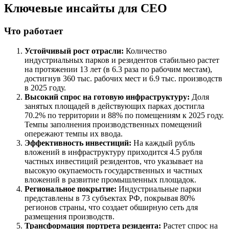
Ключевые инсайты для СЕО
Что работает
Устойчивый рост отрасли:
Количество
индустриальных парков и резидентов стабильно растет
на протяжении 13 лет (в 6.3 раза по рабочим местам),
достигнув 360 тыс. рабочих мест и 6.9 тыс. производств
в 2025 году.
Высокий спрос на готовую инфраструктуру:
Доля
занятых площадей в действующих парках достигла
70.2% по территории и 88% по помещениям к 2025 году.
Темпы заполнения производственных помещений
опережают темпы их ввода.
Эффективность инвестиций:
На каждый рубль
вложений в инфраструктуру приходится 4.5 рубля
частных инвестиций резидентов, что указывает на
высокую окупаемость государственных и частных
вложений в развитие промышленных площадок.
Региональное покрытие:
Индустриальные парки
представлены в 73 субъектах РФ, покрывая 80%
регионов страны, что создает обширную сеть для
размещения производств.
Трансформация портрета резидента:
Растет спрос на