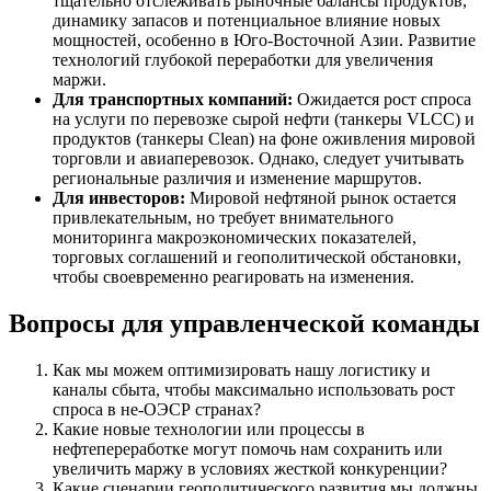
тщательно отслеживать рыночные балансы продуктов,
динамику запасов и потенциальное влияние новых
мощностей, особенно в Юго-Восточной Азии. Развитие
технологий глубокой переработки для увеличения
маржи.
Для транспортных компаний:
Ожидается рост спроса
на услуги по перевозке сырой нефти (танкеры VLCC) и
продуктов (танкеры Clean) на фоне оживления мировой
торговли и авиаперевозок. Однако, следует учитывать
региональные различия и изменение маршрутов.
Для инвесторов:
Мировой нефтяной рынок остается
привлекательным, но требует внимательного
мониторинга макроэкономических показателей,
торговых соглашений и геополитической обстановки,
чтобы своевременно реагировать на изменения.
Вопросы для управленческой команды
Как мы можем оптимизировать нашу логистику и
каналы сбыта, чтобы максимально использовать рост
спроса в не-ОЭСР странах?
Какие новые технологии или процессы в
нефтепереработке могут помочь нам сохранить или
увеличить маржу в условиях жесткой конкуренции?
Какие сценарии геополитического развития мы должны