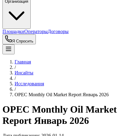
Организация
Площадки
Операторы
Договоры
Я Спросить
Главная
/
Инсайты
/
Исследования
/
OPEC Monthly Oil Market Report Январь 2026
OPEC Monthly Oil Market
Report Январь 2026
Дата публикации:
2026-01-14