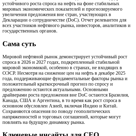
устойчивого роста спроса на нефть на фоне стабильных
мировых экономических показателей и прогнозируемого
увеличения предложения вне стран, участвующих в
Декларации о сотрудничестве (DoC). Отчет релевантен для
всех участников нефтяного рынка, инвесторов, аналитиков и
государственных органов.
Сама суть
Мировой нефтяной рынок демонстрирует устойчивый рост
спроса в 2026 и 2027 годах, подкрепленный стабильной
мировой экономикой, особенно в странах, не входящих в
ОЭСР. Несмотря на снижение цен на нефть в декабре 2025
года, поддерживающие фундаментальные факторы рынка и
положительный краткосрочный прогноз по спросу и
предложению остаются актуальными. Основными
драйверами роста предложения вне DoC остаются Бразилия,
Канада, США и Аргентина, в то время как рост спроса в
основном обусловлен Азией, включая Индию и Китай.
Сохраняются опасения по поводу геополитических
напряженностей и торговых соглашений, которые могут
повлиять на будущую динамику рынка.
Ключевые инсайты для СЕО