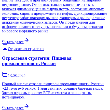
анализ текущих и прогнозируемых тенденций на мировом
нефтяном рынке. Отчет охватывает ключевые аспекты,
включая динамику цен на сырую нефть, состояние мировых
экономик, спрос и предложение на нефть, функционирование
нефтеперерабатывающих рынков, танкерный рынок, а также
движение коммерческих запасов. Он предназначен для
информирования о текущем состоянии и будущем развитии
мирового нефтяного рынка.
Читать далее
Отраслевая стратегия
Отраслевая стратегия: Пищевая
промышленность России
13.08.2025
Полный анализ отрасли пищевой промышленности России:
~23 трлн руб рынок, 1 млн занятых, средние барьеры входа.
Зрелая отрасль с ростом RTE-сегмента и экспортным
потенциалом.
Читать далее