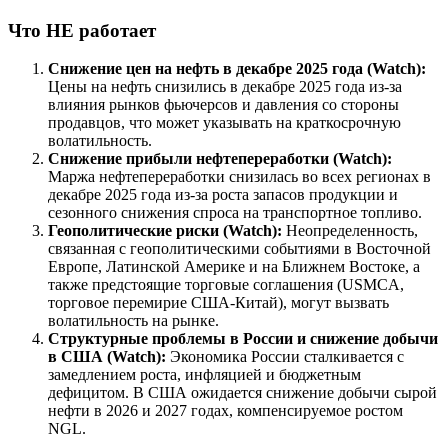
Что НЕ работает
Снижение цен на нефть в декабре 2025 года (Watch):
Цены на нефть снизились в декабре 2025 года из-за
влияния рынков фьючерсов и давления со стороны
продавцов, что может указывать на краткосрочную
волатильность.
Снижение прибыли нефтепереработки (Watch):
Маржа нефтепереработки снизилась во всех регионах в
декабре 2025 года из-за роста запасов продукции и
сезонного снижения спроса на транспортное топливо.
Геополитические риски (Watch):
Неопределенность,
связанная с геополитическими событиями в Восточной
Европе, Латинской Америке и на Ближнем Востоке, а
также предстоящие торговые соглашения (USMCA,
торговое перемирие США-Китай), могут вызвать
волатильность на рынке.
Структурные проблемы в России и снижение добычи
в США (Watch):
Экономика России сталкивается с
замедлением роста, инфляцией и бюджетным
дефицитом. В США ожидается снижение добычи сырой
нефти в 2026 и 2027 годах, компенсируемое ростом
NGL.