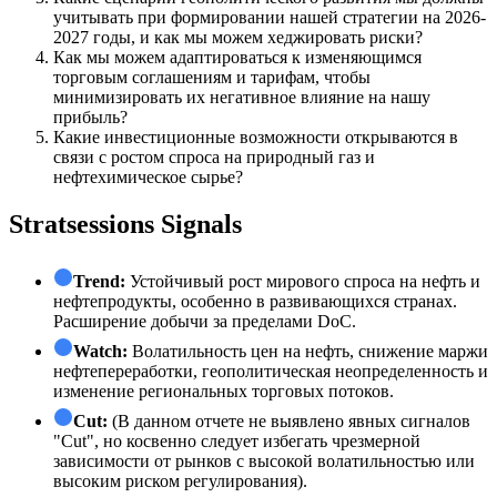
учитывать при формировании нашей стратегии на 2026-
2027 годы, и как мы можем хеджировать риски?
Как мы можем адаптироваться к изменяющимся
торговым соглашениям и тарифам, чтобы
минимизировать их негативное влияние на нашу
прибыль?
Какие инвестиционные возможности открываются в
связи с ростом спроса на природный газ и
нефтехимическое сырье?
Stratsessions Signals
Trend:
Устойчивый рост мирового спроса на нефть и
нефтепродукты, особенно в развивающихся странах.
Расширение добычи за пределами DoC.
Watch:
Волатильность цен на нефть, снижение маржи
нефтепереработки, геополитическая неопределенность и
изменение региональных торговых потоков.
Cut:
(В данном отчете не выявлено явных сигналов
"Cut", но косвенно следует избегать чрезмерной
зависимости от рынков с высокой волатильностью или
высоким риском регулирования).