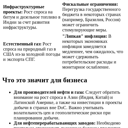
Фискальные ограничения:
Инфраструктурные
Перегрузка государственного
проекты:
Рост спроса на
бюджета в некоторых странах
битум и дизельное топливо в
(например, Бразилия, Россия)
Индии за счет развития
может ограничить
инфраструктуры.
стимулирующие меры.
"Липкая" инфляция:
В
некоторых экономиках
Естественный газ:
Рост
инфляция замедляется
спроса на природный газ в
медленнее, чем ожидалось, что
США из-за холодной погоды
может сдерживать
и экспорта СПГ.
потребительские расходы и
монетарное ослабление.
Что это значит для бизнеса
Для производителей нефти и газа:
Следует обратить
внимание на рост спроса в Азии (Индия, Китай) и
Латинской Америке, а также на инвестиции в проекты
добычи в странах вне DoC. Важно учитывать
волатильность цен и геополитические риски при
планировании добычи.
Для нефтеперерабатывающих заводов:
Необходимо