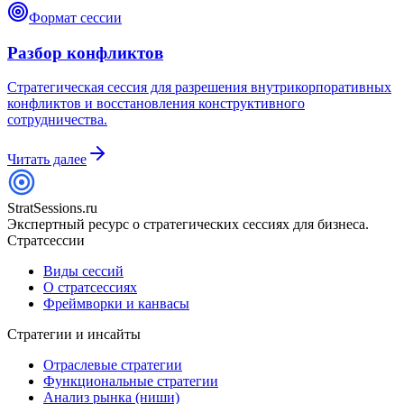
Формат сессии
Разбор конфликтов
Стратегическая сессия для разрешения внутрикорпоративных
конфликтов и восстановления конструктивного
сотрудничества.
Читать далее
StratSessions.ru
Экспертный ресурс о стратегических сессиях для бизнеса.
Стратсессии
Виды сессий
О стратсессиях
Фреймворки и канвасы
Стратегии и инсайты
Отраслевые стратегии
Функциональные стратегии
Анализ рынка (ниши)