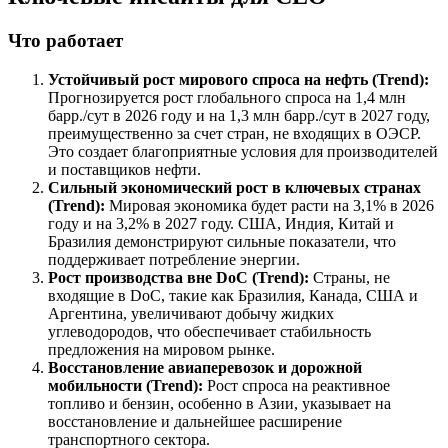
Что работает
Устойчивый рост мирового спроса на нефть (Trend):
Прогнозируется рост глобального спроса на 1,4 млн
барр./сут в 2026 году и на 1,3 млн барр./сут в 2027 году,
преимущественно за счет стран, не входящих в ОЭСР.
Это создает благоприятные условия для производителей
и поставщиков нефти.
Сильный экономический рост в ключевых странах
(Trend):
Мировая экономика будет расти на 3,1% в 2026
году и на 3,2% в 2027 году. США, Индия, Китай и
Бразилия демонстрируют сильные показатели, что
поддерживает потребление энергии.
Рост производства вне DoC (Trend):
Страны, не
входящие в DoC, такие как Бразилия, Канада, США и
Аргентина, увеличивают добычу жидких
углеводородов, что обеспечивает стабильность
предложения на мировом рынке.
Восстановление авиаперевозок и дорожной
мобильности (Trend):
Рост спроса на реактивное
топливо и бензин, особенно в Азии, указывает на
восстановление и дальнейшее расширение
транспортного сектора.