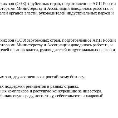
ких зон (ОЭЗ) зарубежных стран, подготовленное АИП России
торыми Министерству и Ассоциации доводилось работать, и
лей органов власти, руководителей индустриальных парков и
ких зон (ОЭЗ) зарубежных стран, подготовленное АИП России
торыми Министерству и Ассоциации доводилось работать, и
елей органов власти, руководителей индустриальных парков и
 зон, дружественных к российскому бизнесу.
х поддержки резидентов в разных странах.
ых комплексов и растущую конкуренцию за инвестора.
инансовую среду, логистику, себестоимость и кадровый