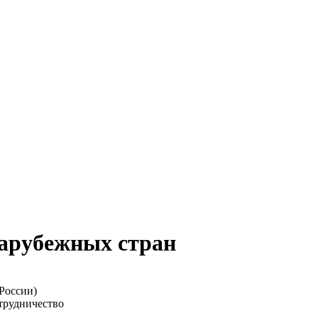
арубежных стран
России)
трудничество