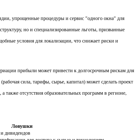
сидии, упрощенные процедуры и сервис "одного окна" для
труктуру, но и специализированные льготы, призванные
добные условия для локализации, что снижает риски и
триации прибыли может привести к долгосрочным рискам для
(рабочая сила, тарифы, сырье, капитал) может сделать проект
а также отсутствия образовательных программ в регионе,
Ловушки
 и дивидендов
ртификации для доступа к сырью и технологиям