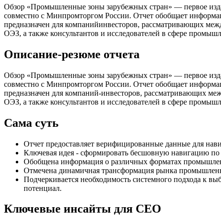
Обзор «Промышленные зоны зарубежных стран» — первое изда
совместно с Минпромторгом России. Отчет обобщает информа
предназначен для компанийинвесторов, рассматривающих межд
ОЭЗ, а также консультантов и исследователей в сфере промыш
Описание-резюме отчета
Обзор «Промышленные зоны зарубежных стран» — первое изда
совместно с Минпромторгом России. Отчет обобщает информа
предназначен для компаний-инвесторов, рассматривающих меж
ОЭЗ, а также консультантов и исследователей в сфере промыш
Сама суть
Отчет предоставляет верифицированные данные для нав
Ключевая идея - сформировать бесшовную навигацию п
Обобщена информация о различных форматах промышленн
Отмечена динамичная трансформация рынка промышленно
Подчеркивается необходимость системного подхода к вы
потенциал.
Ключевые инсайты для СЕО