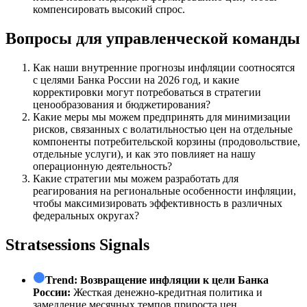
компенсировать высокий спрос.
Вопросы для управленческой команды
Как наши внутренние прогнозы инфляции соотносятся
с целями Банка России на 2026 год, и какие
корректировки могут потребоваться в стратегии
ценообразования и бюджетирования?
Какие меры мы можем предпринять для минимизации
рисков, связанных с волатильностью цен на отдельные
компоненты потребительской корзины (продовольствие,
отдельные услуги), и как это повлияет на нашу
операционную деятельность?
Какие стратегии мы можем разработать для
реагирования на региональные особенности инфляции,
чтобы максимизировать эффективность в различных
федеральных округах?
Stratsessions Signals
Trend:
Возвращение инфляции к цели Банка
России:
Жесткая денежно-кредитная политика и
замедление месячных темпов прироста цен