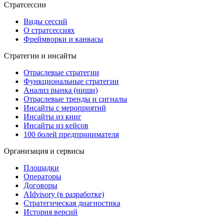
Стратсессии
Виды сессий
О стратсессиях
Фреймворки и канвасы
Стратегии и инсайты
Отраслевые стратегии
Функциональные стратегии
Анализ рынка (ниши)
Отраслевые тренды и сигналы
Инсайты с мероприятий
Инсайты из книг
Инсайты из кейсов
100 болей предпринимателя
Организация и сервисы
Площадки
Операторы
Договоры
AIdvisory
(в разработке)
Стратегическая диагностика
История версий