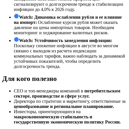
сигнализируют о долгосрочном тренде к стабилизации
инфляции до 4,0% к 2026 году.
Watch:
Динамика ослабления рубля и ее влияние
на импорт:
Ослабление курсов рубля может оказать
давление на цены импортных товаров. Необходим
мониторинг и хеджирование валютных рисков.
Watch:
Устойчивость замедления инфляции:
Поскольку снижение инфляции в августе во многом
связано с выходом из расчета индексации
коммунальных тарифов, важно наблюдать за динамикой
устойчивых показателей, чтобы определить
долгосрочность тренда.
Для кого полезно
СЕО и топ-менеджеры компаний в
потребительском
секторе, производстве и сфере услуг.
Директора по стратегии и маркетингу, ответственные за
ценообразование и региональное планирование.
Инвесторы, ориентирующиеся на
макроэкономическую стабильность и
государственную экономическую политику России.