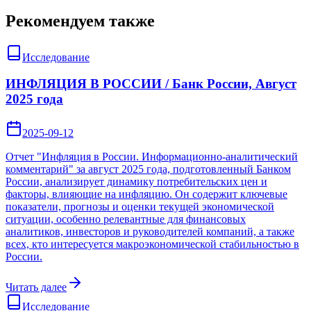
Рекомендуем также
Исследование
ИНФЛЯЦИЯ В РОССИИ / Банк России, Август
2025 года
2025-09-12
Отчет "Инфляция в России. Информационно-аналитический
комментарий" за август 2025 года, подготовленный Банком
России, анализирует динамику потребительских цен и
факторы, влияющие на инфляцию. Он содержит ключевые
показатели, прогнозы и оценки текущей экономической
ситуации, особенно релевантные для финансовых
аналитиков, инвесторов и руководителей компаний, а также
всех, кто интересуется макроэкономической стабильностью в
России.
Читать далее
Исследование