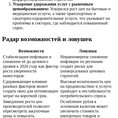
Ускорение удорожания услуг с рыночным
ценообразованием:
Ускорился рост цен на бытовые и
медицинские услуги, а также транспортные и
санаторно-оздоровительные услуги, что указывает на
проблемы в секторах, где наблюдается повышенный
спрос.
Радар возможностей и ловушек
Возможности
Ловушки
Стабилизация инфляции и
Неравномерное снижение
снижение её до целевого
инфляции по регионам
уровня к 2026 году как фактор
создает риски для
роста уверенности
универсальных ценовых
инвесторов.
стратегий.
Сдерживающее влияние
Высокая волатильность цен
разовых факторов может
на продовольствие и услуги
создать окно для оптимизации
приводит к нестабильности
затрат на короткий срок.
потребительского спроса.
Замедление роста цен
Ослабление рубля к
производителей позволит
основным валютам может
пересмотреть закупочные
увеличить стоимость
цены и повысить
импортных товаров и