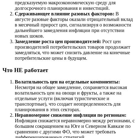
предсказуемую макроэкономическую среду для
долгосрочного планирования и инвестиций.
Сдерживающее влияние разовых факторов:
В
августе разовые факторы оказали отрицательный вклад
в месячный прирост цен, сигнализируя о возможности
дальнейшего замедления инфляции при отсутствии
новых шоков.
Замедление роста цен производителей:
Рост цен
производителей потребительских товаров продолжает
замедляться, что может снизить давление на конечные
потребительские цены в будущем.
Что НЕ работает
Волатильность цен на отдельные компоненты:
Несмотря на общее замедление, сохраняется высокая
волатильность цен на овощи и фрукты, а также на
отдельные услуги (включая туристические и
транспортные), что создает неопределенность для
планирования в этих секторах.
Неравномерное снижение инфляции по регионам:
Инфляция снижается неравномерно между регионами, с
большим сокращением на Юге и Северном Кавказе по
сравнению с другими ФО, что может требовать
дифференцированных стратегий.