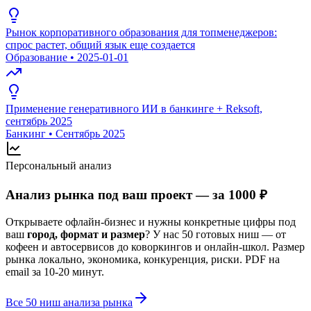
Рынок корпоративного образования для топменеджеров:
спрос растет, общий язык еще создается
Образование
•
2025-01-01
Применение генеративного ИИ в банкинге + Reksoft,
сентябрь 2025
Банкинг
•
Сентябрь 2025
Персональный анализ
Анализ рынка под ваш проект — за 1000 ₽
Открываете офлайн-бизнес и нужны конкретные цифры под
ваш
город, формат и размер
? У нас 50 готовых ниш — от
кофеен и автосервисов до коворкингов и онлайн-школ. Размер
рынка локально, экономика, конкуренция, риски. PDF на
email за 10-20 минут.
Все 50 ниш анализа рынка