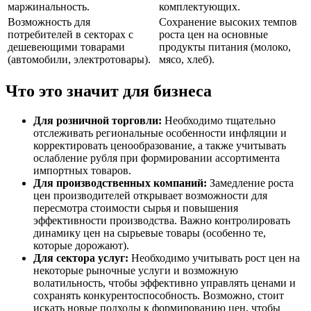
маржинальность.
комплектующих.
Возможность для
Сохранение высоких темпов
потребителей в секторах с
роста цен на основные
дешевеющими товарами
продукты питания (молоко,
(автомобили, электротовары).
мясо, хлеб).
Что это значит для бизнеса
Для розничной торговли:
Необходимо тщательно
отслеживать региональные особенности инфляции и
корректировать ценообразование, а также учитывать
ослабление рубля при формировании ассортимента
импортных товаров.
Для производственных компаний:
Замедление роста
цен производителей открывает возможности для
пересмотра стоимости сырья и повышения
эффективности производства. Важно контролировать
динамику цен на сырьевые товары (особенно те,
которые дорожают).
Для сектора услуг:
Необходимо учитывать рост цен на
некоторые рыночные услуги и возможную
волатильность, чтобы эффективно управлять ценами и
сохранять конкурентоспособность. Возможно, стоит
искать новые подходы к формированию цен, чтобы