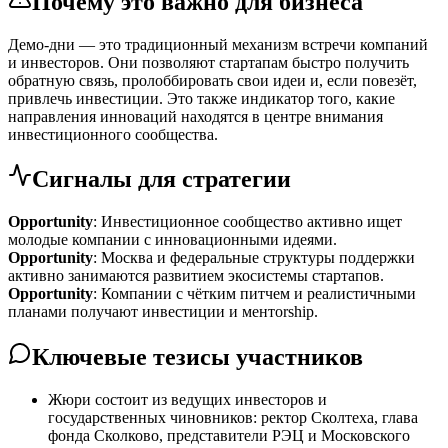
Почему это важно для бизнеса
Демо-дни — это традиционный механизм встречи компаний
и инвесторов. Они позволяют стартапам быстро получить
обратную связь, пролоббировать свои идеи и, если повезёт,
привлечь инвестиции. Это также индикатор того, какие
направления инноваций находятся в центре внимания
инвестиционного сообщества.
Сигналы для стратегии
Opportunity
: Инвестиционное сообщество активно ищет
молодые компании с инновационными идеями.
Opportunity
: Москва и федеральные структуры поддержки
активно занимаются развитием экосистемы стартапов.
Opportunity
: Компании с чётким питчем и реалистичными
планами получают инвестиции и ментorship.
Ключевые тезисы участников
Жюри состоит из ведущих инвесторов и
государственных чиновников: ректор Сколтеха, глава
фонда Сколково, представители РЭЦ и Московского