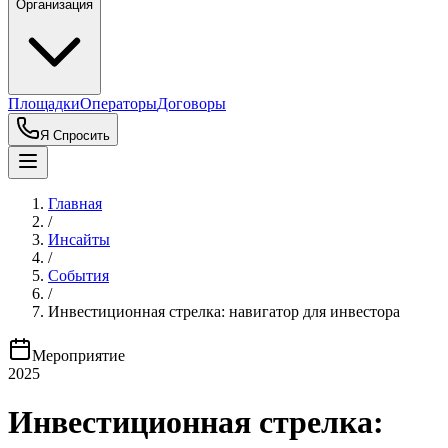
Организация
Площадки
Операторы
Договоры
Я Спросить
Главная
/
Инсайты
/
События
/
Инвестиционная стрелка: навигатор для инвестора
Мероприятие
2025
Инвестиционная стрелка: